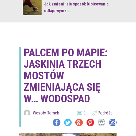
 z naturą
Jak zmienił się sposób kibicowania
odkąd wyniki…
PALCEM PO MAPIE:
JASKINIA TRZECH
MOSTÓW
ZMIENIAJĄCA SIĘ
W… WODOSPAD
Wesoły Romek
0
Podróże