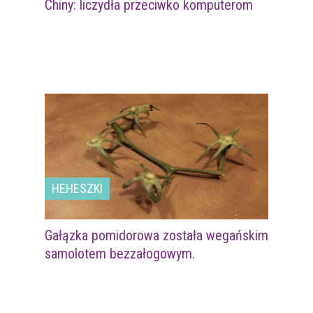
Chiny: liczydła przeciwko komputerom
HEHESZKI
Gałązka pomidorowa została wegańskim
samolotem bezzałogowym.