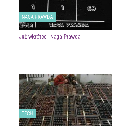
NAGA PRAWDA
Już wkrótce- Naga Prawda
TECH