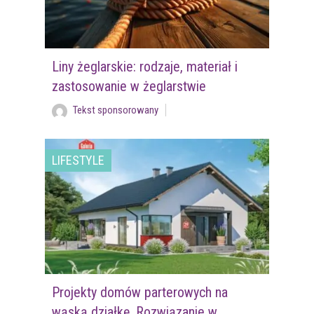
Liny żeglarskie: rodzaje, materiał i
zastosowanie w żeglarstwie
Tekst sponsorowany
LIFESTYLE
Projekty domów parterowych na
wąską działkę. Rozwiązanie w