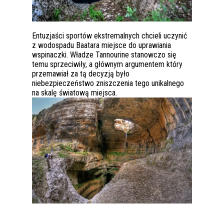
Entuzjaści sportów ekstremalnych chcieli uczynić
z wodospadu Baatara miejsce do uprawiania
wspinaczki. Władze Tannourine stanowczo się
temu sprzeciwiły, a głównym argumentem który
przemawiał za tą decyzją było
niebezpieczeństwo zniszczenia tego unikalnego
na skalę światową miejsca.