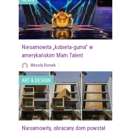
Niesamowita „kobieta-guma” w
amerykańskim Mam Talent
Wesoły Romek
ART & DESIGN
Niesamowity, obracany dom powstał