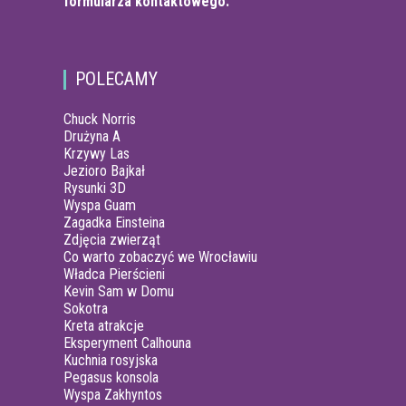
formularza kontaktowego.
POLECAMY
Chuck Norris
Drużyna A
Krzywy Las
Jezioro Bajkał
Rysunki 3D
Wyspa Guam
Zagadka Einsteina
Zdjęcia zwierząt
Co warto zobaczyć we Wrocławiu
Władca Pierścieni
Kevin Sam w Domu
Sokotra
Kreta atrakcje
Eksperyment Calhouna
Kuchnia rosyjska
Pegasus konsola
Wyspa Zakhyntos