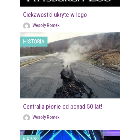
Ciekawostki ukryte w logo
Wesoły Romek
HISTORIA
Centralia płonie od ponad 50 lat!
Wesoły Romek
NEWS