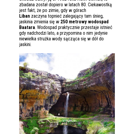
zbadana został dopiero w latach 80. Ciekawostką
jest fakt, że po zimie, gdy w górach
Liban
zaczyna topnieć zalegający tam śnieg,
jaskinia zmienia się w
250 metrowy wodospad
Baatara
. Wodospad praktycznie przestaje istnieć
gdy nadchodzi lato, a przypomina o nim jedynie
niewielka strużka wody sącząca się w dół do
jaskini.