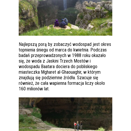
Najlepszą porą by zobaczyć wodospad jest okres
topnienia śniegu od marca do kwietnia. Podczas
badań przeprowadzonych w 1988 roku okazało
się, że woda z Jaskini Trzech Mostów i
wodospadu Baatara dociera do pobliskiego
miasteczka Mgharet al-Ghaouaghir, w którym
znajdują się podziemne źródła. Szacuje się
również, że cała wapienna formacja liczy około
160 milionów lat.