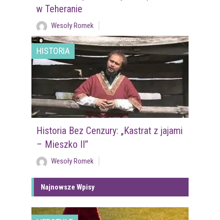
w Teheranie
Wesoły Romek
HISTORIA
Historia Bez Cenzury: „Kastrat z jajami
– Mieszko II”
Wesoły Romek
Najnowsze Wpisy