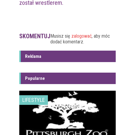
został wrestlerem.
SKOMENTUJ
Musisz się
zalogować
, aby móc
dodać komentarz.
Reklama
Popularne
LIFESTYLE