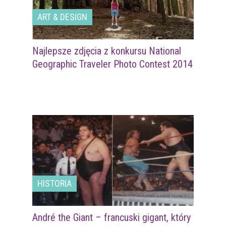
ART & DESIGN
Najlepsze zdjęcia z konkursu National
Geographic Traveler Photo Contest 2014
HISTORIA
André the Giant – francuski gigant, który