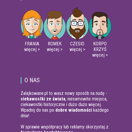
FRANIA
ROMEK
CZESIO
KORPO
więcej >
więcej >
więcej >
KRZYŚ
więcej >
O NAS
Zalajkowane.pl to wasz nowy sposób na nudę -
ciekawostki ze świata
, niesamowite miejsca,
ciekawostki historyczne i dużo dużo więcej.
Wpadnij do nas po
dobre wiadomości
każdego
dnia!
W sprawie współpracy lub reklamy skorzystaj z