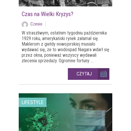
Czas na Wielki Kryzys?
Czesio
W straszliwym, ostatnim tygodniu października
1929 roku, amerykański rynek załamał się.
Maklerom z giełdy nowojorskiej musiało
wydawać się, że to wodospad Niagara wdarł się
przez okna, ponieważ wszyscy wydawali
zlecenia sprzedaży. Ogromne fortuny ...
CZYTAJ
LIFESTYLE