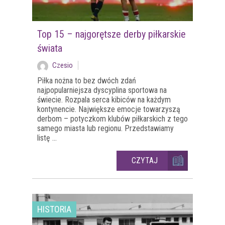
Top 15 – najgorętsze derby piłkarskie
świata
Czesio
Piłka nożna to bez dwóch zdań
najpopularniejsza dyscyplina sportowa na
świecie. Rozpala serca kibiców na każdym
kontynencie. Największe emocje towarzyszą
derbom – potyczkom klubów piłkarskich z tego
samego miasta lub regionu. Przedstawiamy
listę ...
CZYTAJ
HISTORIA