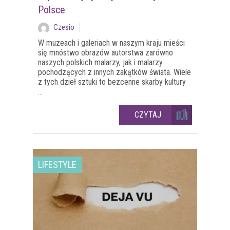
Polsce
Czesio
W muzeach i galeriach w naszym kraju mieści
się mnóstwo obrazów autorstwa zarówno
naszych polskich malarzy, jak i malarzy
pochodzących z innych zakątków świata. Wiele
z tych dzieł sztuki to bezcenne skarby kultury
...
CZYTAJ
LIFESTYLE