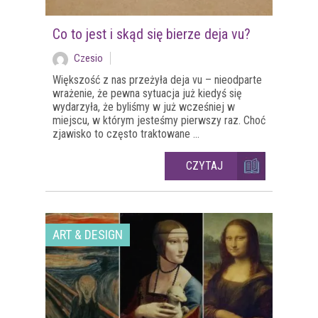
Co to jest i skąd się bierze deja vu?
Czesio
Większość z nas przeżyła deja vu – nieodparte
wrażenie, że pewna sytuacja już kiedyś się
wydarzyła, że byliśmy w już wcześniej w
miejscu, w którym jesteśmy pierwszy raz. Choć
zjawisko to często traktowane ...
CZYTAJ
ART & DESIGN