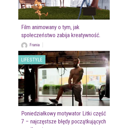
Film animowany o tym, jak
społeczeństwo zabija kreatywność.
Frania
LIFESTYLE
Poniedziałkowy motywator Litki część
7 – najczęstsze błędy początkujących