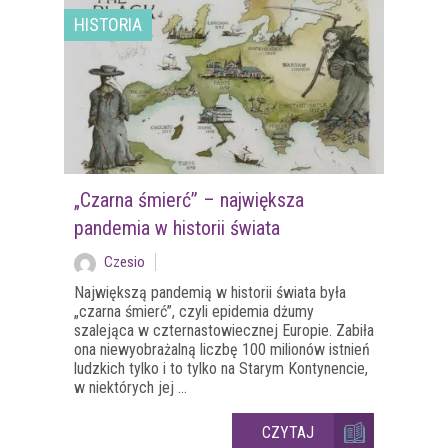
HISTORIA
„Czarna śmierć” – największa
pandemia w historii świata
Czesio
Największą pandemią w historii świata była
„czarna śmierć”, czyli epidemia dżumy
szalejąca w czternastowiecznej Europie. Zabiła
ona niewyobrażalną liczbę 100 milionów istnień
ludzkich tylko i to tylko na Starym Kontynencie,
w niektórych jej ...
CZYTAJ