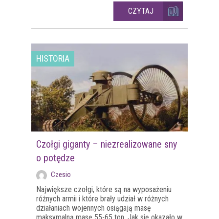
CZYTAJ
HISTORIA
Czołgi giganty – niezrealizowane sny
o potędze
Czesio
Największe czołgi, które są na wyposażeniu
różnych armii i które brały udział w różnych
działaniach wojennych osiągają masę
maksymalną masę 55-65 ton. Jak się okazało w