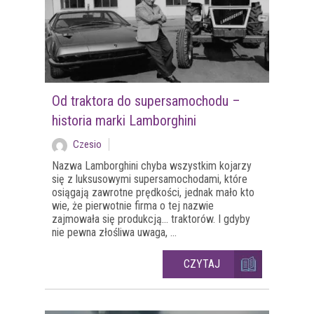
Od traktora do supersamochodu –
historia marki Lamborghini
Czesio
Nazwa Lamborghini chyba wszystkim kojarzy
się z luksusowymi supersamochodami, które
osiągają zawrotne prędkości, jednak mało kto
wie, że pierwotnie firma o tej nazwie
zajmowała się produkcją… traktorów. I gdyby
nie pewna złośliwa uwaga, ...
CZYTAJ