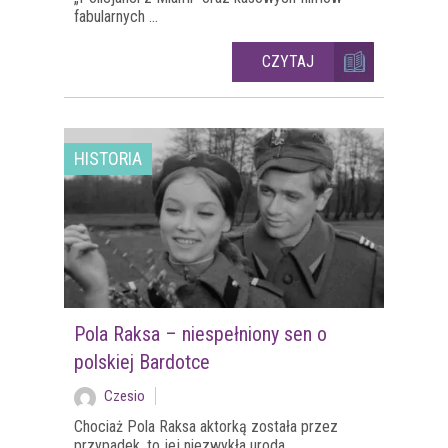
fabularnych ...
CZYTAJ
HISTORIA
Pola Raksa – niespełniony sen o
polskiej Bardotce
Czesio
Chociaż Pola Raksa aktorką została przez
przypadek, to jej niezwykła uroda