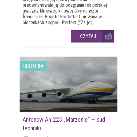
predestynowała ją do odegrania roli polskiej
gwiazdy filmowej, kinowej divy na wzór
francuskiej Brigitte Bardotte. Opiewana w
piosenkach zespołu Perfekt ("Za jej ...
CZYTAJ
HISTORIA
Antonow An-225 „Marzenie” – cud
techniki