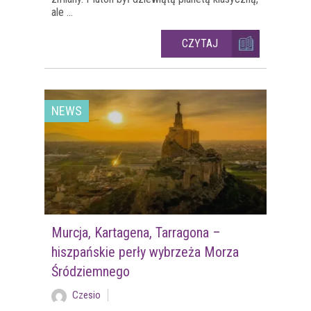
ale ...
CZYTAJ
NEWS
Murcja, Kartagena, Tarragona –
hiszpańskie perły wybrzeża Morza
Śródziemnego
Czesio