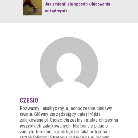
 z naturą
Jak zmienił się sposób kibicowania
odkąd wyniki…
CZESIO
Rozważny i analityczny, a jednocześnie ciekawy
świata. Główny zarządzający całej trójki i
zalajkowane.pl. Ojciec chrzestny i matka chrzestna
wszystkich zalajkowanych. Nie boi się pisać o
żadnym temacie, a jeśli będzie taka potrzeba -
strzeli felieton! Strategia redakcyjna w jednym