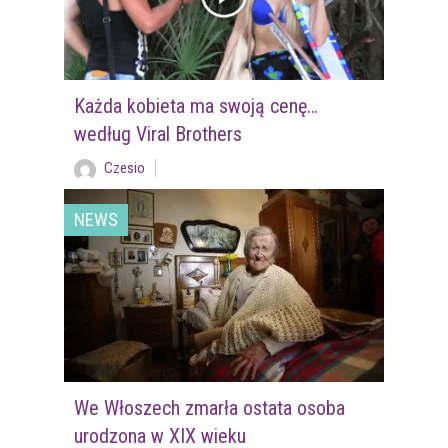
Każda kobieta ma swoją cenę…
według Viral Brothers
Czesio
NEWS
We Włoszech zmarła ostata osoba
urodzona w XIX wieku