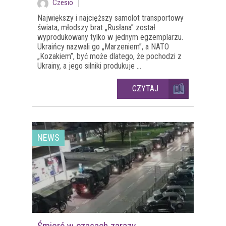
Czesio
Największy i najcięższy samolot transportowy
świata, młodszy brat „Rusłana” został
wyprodukowany tylko w jednym egzemplarzu.
Ukraińcy nazwali go „Marzeniem”, a NATO
„Kozakiem”, być może dlatego, że pochodzi z
Ukrainy, a jego silniki produkuje ...
CZYTAJ
NEWS