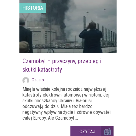
HISTORIA
Czarnobyl – przyczyny, przebieg i
skutki katastrofy
Czesio
Minęła właśnie kolejna rocznica największej
katastrofy elektrowni atomowej w historii. Jej
skutki mieszkańcy Ukrainy i Białorusi
odczuwają do dziś. Miała też bardzo
negatywny wpływ na życie i zdrowie obywateli
całej Europy. Ale Czarnobyl ...
CZYTAJ