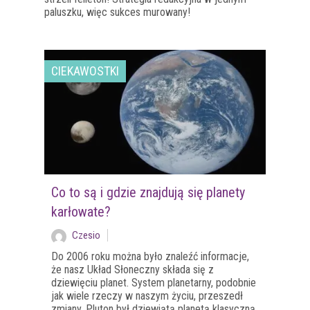
paluszku, więc sukces murowany!
CIEKAWOSTKI
Co to są i gdzie znajdują się planety
karłowate?
Czesio
Do 2006 roku można było znaleźć informacje,
że nasz Układ Słoneczny składa się z
dziewięciu planet. System planetarny, podobnie
jak wiele rzeczy w naszym życiu, przeszedł
zmiany. Pluton był dziewiątą planetą klasyczną,