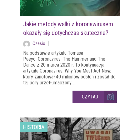
Jakie metody walki z koronawirusem
okazały się dotychczas skuteczne?
Czesio
Na podstawie artykułu Tomasa
Pueyo: Coronavirus: The Hammer and The
Dance z 20 marca 2020 r. To kontynuacja
artykułu Coronavirus: Why You Must Act Now,
który zanotował 40 milionów odsłon i został do
tej pory przetłumaczony ...
CZYTAJ
HISTORIA