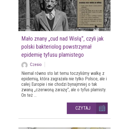
Mało znany „cud nad Wisłą”, czyli jak
polski bakteriolog powstrzymał
epidemię tyfusu plamistego
Czesio
Niemal równo sto lat temu toczyliśmy walkę z
epidemią, która zagrażała nie tylko Polsce, ale i
całej Europie i nie chodzi bynajmniej o tak
zwaną „czerwoną zarazę”, ale o tyfus plamisty.
On też ...
CZYTAJ