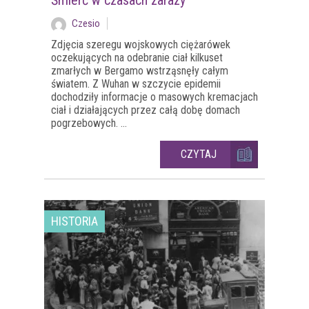
Śmierć w czasach zarazy
Czesio
Zdjęcia szeregu wojskowych ciężarówek
oczekujących na odebranie ciał kilkuset
zmarłych w Bergamo wstrząsnęły całym
światem. Z Wuhan w szczycie epidemii
dochodziły informacje o masowych kremacjach
ciał i działających przez całą dobę domach
pogrzebowych. ...
CZYTAJ
HISTORIA