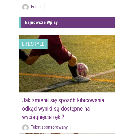
Frania
Najnowsze Wpisy
LIFESTYLE
Jak zmienił się sposób kibicowania
odkąd wyniki są dostępne na
wyciągnięcie ręki?
Tekst sponsorowany