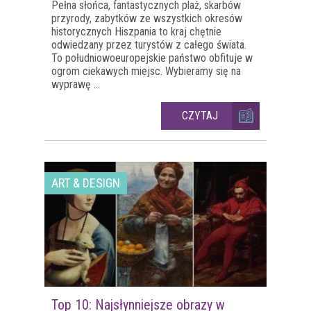
Pełna słońca, fantastycznych plaż, skarbów
przyrody, zabytków ze wszystkich okresów
historycznych Hiszpania to kraj chętnie
odwiedzany przez turystów z całego świata.
To południowoeuropejskie państwo obfituje w
ogrom ciekawych miejsc. Wybieramy się na
wyprawę ...
CZYTAJ
ART & DESIGN
Top 10: Najsłynniejsze obrazy w