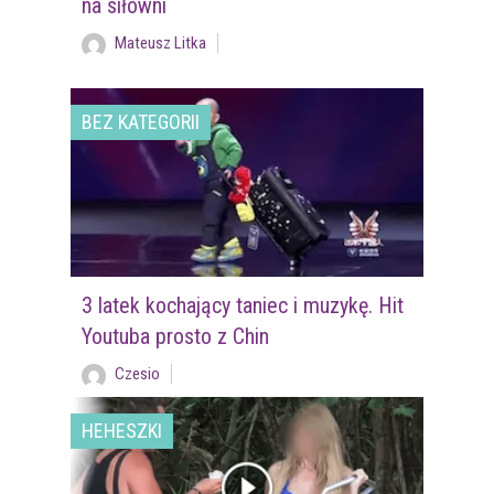
na siłowni
Mateusz Litka
BEZ KATEGORII
3 latek kochający taniec i muzykę. Hit
Youtuba prosto z Chin
Czesio
HEHESZKI