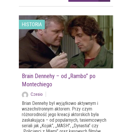
HISTORIA
Brain Dennehy – od „Rambo” po
Montechiego
Czesio
Brian Dennehy był wyjątkowo aktywnym i
wszechstronnym aktorem. Przy czym
różnorodność jego kreacji aktorskich była
zaskakująca – od popularnych, tasiemcowych
seriali jak „Kojak”, „MASH”, „Dynastia” czy
„Policjanci z Miami” oraz kasowych filmów