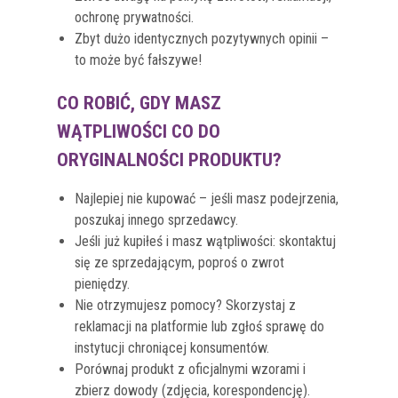
ochronę prywatności.
Zbyt dużo identycznych pozytywnych opinii –
to może być fałszywe!
CO ROBIĆ, GDY MASZ
WĄTPLIWOŚCI CO DO
ORYGINALNOŚCI PRODUKTU?
Najlepiej nie kupować – jeśli masz podejrzenia,
poszukaj innego sprzedawcy.
Jeśli już kupiłeś i masz wątpliwości: skontaktuj
się ze sprzedającym, poproś o zwrot
pieniędzy.
Nie otrzymujesz pomocy? Skorzystaj z
reklamacji na platformie lub zgłoś sprawę do
instytucji chroniącej konsumentów.
Porównaj produkt z oficjalnymi wzorami i
zbierz dowody (zdjęcia, korespondencję).