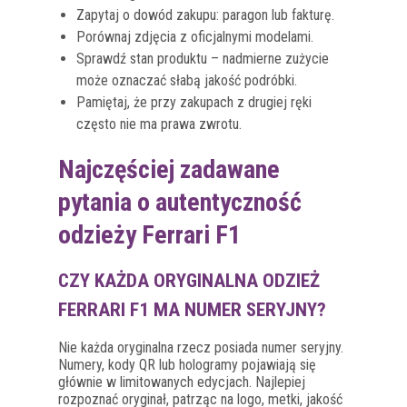
Zapytaj o dowód zakupu: paragon lub fakturę.
Porównaj zdjęcia z oficjalnymi modelami.
Sprawdź stan produktu – nadmierne zużycie
może oznaczać słabą jakość podróbki.
Pamiętaj, że przy zakupach z drugiej ręki
często nie ma prawa zwrotu.
Najczęściej zadawane
pytania o autentyczność
odzieży Ferrari F1
CZY KAŻDA ORYGINALNA ODZIEŻ
FERRARI F1 MA NUMER SERYJNY?
Nie każda oryginalna rzecz posiada numer seryjny.
Numery, kody QR lub hologramy pojawiają się
głównie w limitowanych edycjach. Najlepiej
rozpoznać oryginał, patrząc na logo, metki, jakość