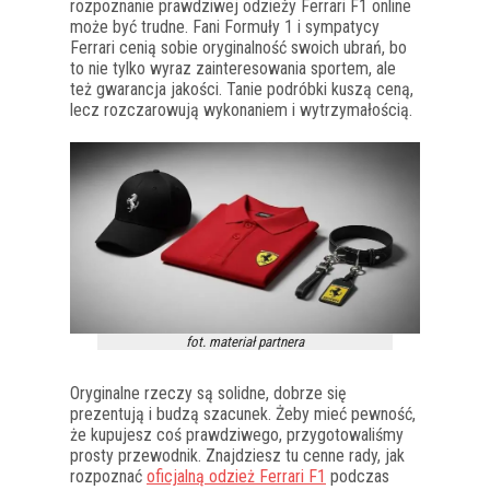
rozpoznanie prawdziwej odzieży Ferrari F1 online
może być trudne. Fani Formuły 1 i sympatycy
Ferrari cenią sobie oryginalność swoich ubrań, bo
to nie tylko wyraz zainteresowania sportem, ale
też gwarancja jakości. Tanie podróbki kuszą ceną,
lecz rozczarowują wykonaniem i wytrzymałością.
fot. materiał partnera
Oryginalne rzeczy są solidne, dobrze się
prezentują i budzą szacunek. Żeby mieć pewność,
że kupujesz coś prawdziwego, przygotowaliśmy
prosty przewodnik. Znajdziesz tu cenne rady, jak
rozpoznać
oficjalną odzież Ferrari F1
podczas