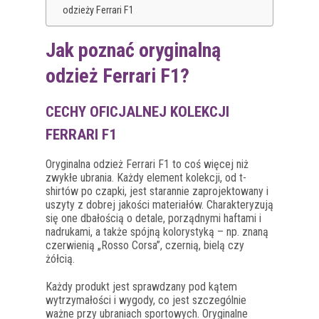
odzieży Ferrari F1
Jak poznać oryginalną
odzież Ferrari F1?
CECHY OFICJALNEJ KOLEKCJI
FERRARI F1
Oryginalna odzież Ferrari F1 to coś więcej niż
zwykłe ubrania. Każdy element kolekcji, od t-
shirtów po czapki, jest starannie zaprojektowany i
uszyty z dobrej jakości materiałów. Charakteryzują
się one dbałością o detale, porządnymi haftami i
nadrukami, a także spójną kolorystyką – np. znaną
czerwienią „Rosso Corsa”, czernią, bielą czy
żółcią.
Każdy produkt jest sprawdzany pod kątem
wytrzymałości i wygody, co jest szczególnie
ważne przy ubraniach sportowych. Oryginalne