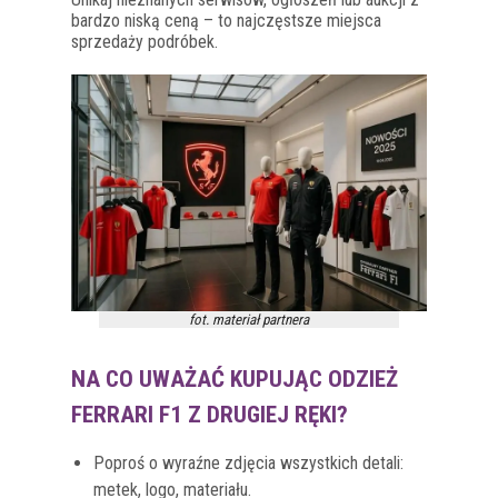
bardzo niską ceną – to najczęstsze miejsca
sprzedaży podróbek.
fot. materiał partnera
NA CO UWAŻAĆ KUPUJĄC ODZIEŻ
FERRARI F1 Z DRUGIEJ RĘKI?
Poproś o wyraźne zdjęcia wszystkich detali:
metek, logo, materiału.