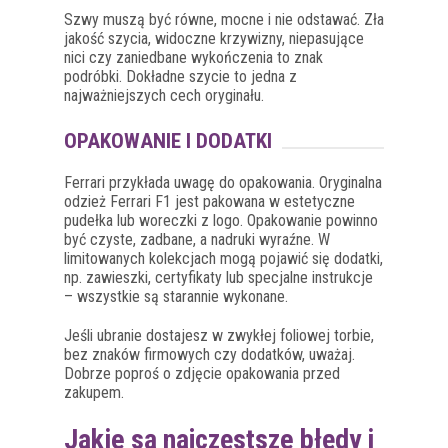
Szwy muszą być równe, mocne i nie odstawać. Zła
jakość szycia, widoczne krzywizny, niepasujące
nici czy zaniedbane wykończenia to znak
podróbki. Dokładne szycie to jedna z
najważniejszych cech oryginału.
OPAKOWANIE I DODATKI
Ferrari przykłada uwagę do opakowania. Oryginalna
odzież Ferrari F1 jest pakowana w estetyczne
pudełka lub woreczki z logo. Opakowanie powinno
być czyste, zadbane, a nadruki wyraźne. W
limitowanych kolekcjach mogą pojawić się dodatki,
np. zawieszki, certyfikaty lub specjalne instrukcje
– wszystkie są starannie wykonane.
Jeśli ubranie dostajesz w zwykłej foliowej torbie,
bez znaków firmowych czy dodatków, uważaj.
Dobrze poproś o zdjęcie opakowania przed
zakupem.
Jakie są najczęstsze błędy i