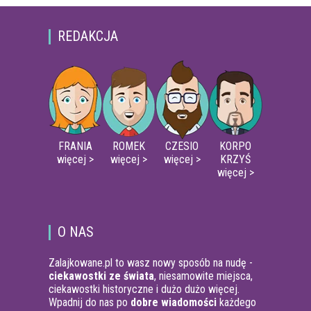
REDAKCJA
FRANIA
ROMEK
CZESIO
KORPO
więcej >
więcej >
więcej >
KRZYŚ
więcej >
O NAS
Zalajkowane.pl to wasz nowy sposób na nudę -
ciekawostki ze świata
, niesamowite miejsca,
ciekawostki historyczne i dużo dużo więcej.
Wpadnij do nas po
dobre wiadomości
każdego