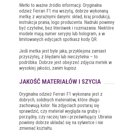
Metki to ważne źródło informacji. Oryginalna
odzież Ferrari F1 ma wszytą, dobrze wykonaną
metkę z wyraźnymi danymi: skład, kraj produkcji,
instrukcja prania, logo producenta. Nadruki powinny
być czytelne, bez literówek i rozmazania. Niektóre
modele mają numer seryjny lub hologram, a w
limitowanych edycjach spotkasz kody QR.
Jeśli metka jest byle jaka, przyklejona zamiast
przyszytej, z błędami lub nieczytelna – to
podróbka. Dobrze jest obejrzeć zdjęcia metek w
wysokiej jakości, zanim kupisz.
JAKOŚĆ MATERIAŁÓW I SZYCIA
Oryginalna odzież Ferrari F1 wykonana jest z
dobrych, solidnych materiałów, które długo
zachowują kolor. Na zdjęciach postaraj się
sprawdzić, czy materiał wygląda na gruby i
porządny, czy raczej tani i prześwitujący. Ubrania
powinny dobrze układać się na sylwetce i nie
zmieniać kształtu.