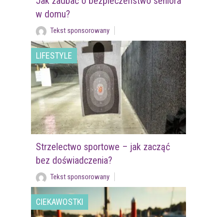
Jak zadbać o bezpieczeństwo seniora
w domu?
Tekst sponsorowany
LIFESTYLE
Strzelectwo sportowe – jak zacząć
bez doświadczenia?
Tekst sponsorowany
CIEKAWOSTKI