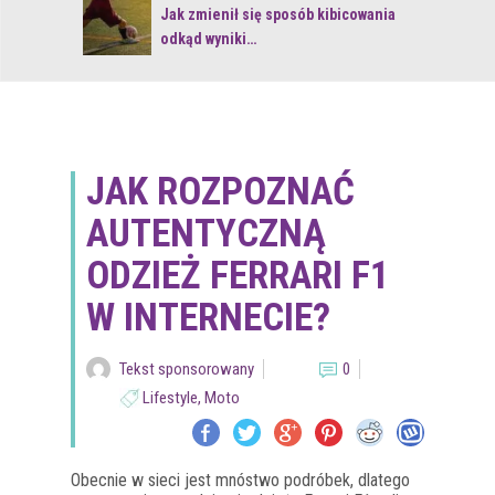
 z naturą
Jak zmienił się sposób kibicowania
odkąd wyniki…
JAK ROZPOZNAĆ
AUTENTYCZNĄ
ODZIEŻ FERRARI F1
W INTERNECIE?
Tekst sponsorowany
0
Lifestyle
,
Moto
Obecnie w sieci jest mnóstwo podróbek, dlatego