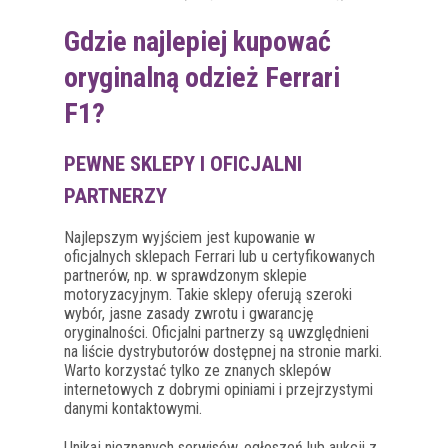
Gdzie najlepiej kupować
oryginalną odzież Ferrari
F1?
PEWNE SKLEPY I OFICJALNI
PARTNERZY
Najlepszym wyjściem jest kupowanie w
oficjalnych sklepach Ferrari lub u certyfikowanych
partnerów, np. w sprawdzonym sklepie
motoryzacyjnym. Takie sklepy oferują szeroki
wybór, jasne zasady zwrotu i gwarancję
oryginalności. Oficjalni partnerzy są uwzględnieni
na liście dystrybutorów dostępnej na stronie marki.
Warto korzystać tylko ze znanych sklepów
internetowych z dobrymi opiniami i przejrzystymi
danymi kontaktowymi.
Unikaj nieznanych serwisów, ogłoszeń lub aukcji z