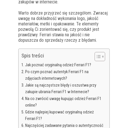
zakupów w internecie.
Warto dobrze przyjrzeć się szczegółom. Zwracaj
uwagę na dokładność wykonania logo, jakość
materiałów, metki i opakowanie. Te elementy
pozwolą Ci zorientować się, czy produkt jest
prawdziwy. Ferrari stawia na jakość i nie
dopuszcza do sprzedaży rzeczy z błędami.
Spis treści
Jak poznać oryginalną odzież Ferrari F1?
Po czym poznać autentyk Ferrari F1 na
zdjęciach internetowych?
Jakie są najczęstsze błędy i oszustwa przy
zakupie ubrania Ferrari F1 w Internecie?
Na co zwrócić uwagę kupując odzież Ferrari F1
online?
Gdzie najlepiej kupować oryginalną odzież
Ferrari F1?
Najczęściej zadawane pytania o autentyczność