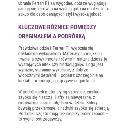
ubrania Ferrari F1 są wygodne, dobrze wyglądają i
nadają się zarówno na wyścig, jak i na co dzień. To
zakup dla osób ceniących styl i wysoką jakość.
KLUCZOWE RÓŻNICE POMIĘDZY
ORYGINAŁEM A PODRÓBKĄ
Prawdziwa odzież Ferrari F1 wyróżnia się
dokładnym wykonaniem. Materiały są miękkie i
trwałe, a szwy mocne i równe – nie znajdziesz tu
wystających nitek czy niedociągnięć. Logo jest
wyraźne, starannie wykonane, z dobrze
widocznymi detalami – popatrz szczególnie na
kształt i proporcje, np. grzywę i ogon konia.
W podróbkach materiały są szorstkie, cienkie i
szybko się niszczą. Hafty są niewyraźne, z
nierównymi liniami i błędami w detalu. Kolory
bywają przekłamane, a nadruki szybko się ścierają.
Podróbki często mają też nieprzyjemny zapach –
to sygnał ostrzegawczy.