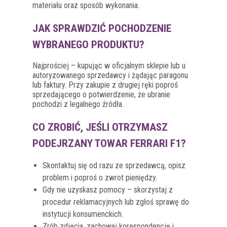
materiału oraz sposób wykonania.
JAK SPRAWDZIĆ POCHODZENIE
WYBRANEGO PRODUKTU?
Najprościej – kupując w oficjalnym sklepie lub u
autoryzowanego sprzedawcy i żądając paragonu
lub faktury. Przy zakupie z drugiej ręki poproś
sprzedającego o potwierdzenie, że ubranie
pochodzi z legalnego źródła.
CO ZROBIĆ, JEŚLI OTRZYMASZ
PODEJRZANY TOWAR FERRARI F1?
Skontaktuj się od razu ze sprzedawcą, opisz
problem i poproś o zwrot pieniędzy.
Gdy nie uzyskasz pomocy – skorzystaj z
procedur reklamacyjnych lub zgłoś sprawę do
instytucji konsumenckich.
Zrób zdjęcia, zachowaj korespondencję i