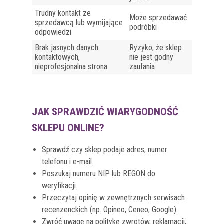
Trudny kontakt ze
Może sprzedawać
sprzedawcą lub wymijające
podróbki
odpowiedzi
Brak jasnych danych
Ryzyko, że sklep
kontaktowych,
nie jest godny
nieprofesjonalna strona
zaufania
JAK SPRAWDZIĆ WIARYGODNOŚĆ
SKLEPU ONLINE?
Sprawdź czy sklep podaje adres, numer
telefonu i e-mail.
Poszukaj numeru NIP lub REGON do
weryfikacji.
Przeczytaj opinię w zewnętrznych serwisach
recenzenckich (np. Opineo, Ceneo, Google).
Zwróć uwagę na politykę zwrotów, reklamacji,