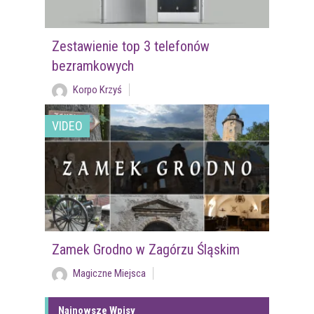
Zestawienie top 3 telefonów
bezramkowych
Korpo Krzyś
VIDEO
Zamek Grodno w Zagórzu Śląskim
Magiczne Miejsca
Najnowsze Wpisy