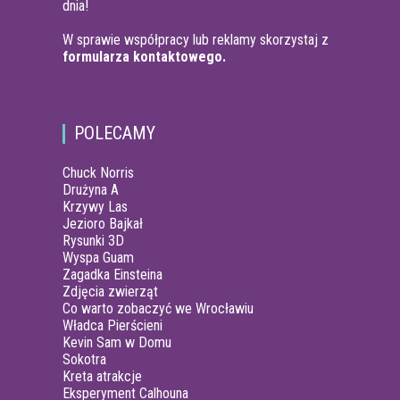
dnia!
W sprawie współpracy lub reklamy skorzystaj z
formularza kontaktowego.
POLECAMY
Chuck Norris
Drużyna A
Krzywy Las
Jezioro Bajkał
Rysunki 3D
Wyspa Guam
Zagadka Einsteina
Zdjęcia zwierząt
Co warto zobaczyć we Wrocławiu
Władca Pierścieni
Kevin Sam w Domu
Sokotra
Kreta atrakcje
Eksperyment Calhouna