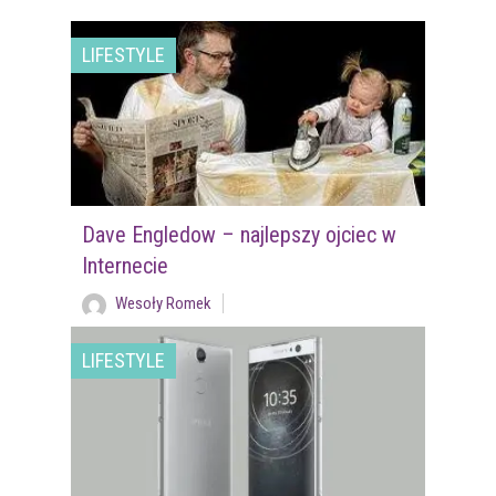
LIFESTYLE
Dave Engledow – najlepszy ojciec w
Internecie
Wesoły Romek
LIFESTYLE