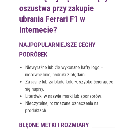
oszustwa przy zakupie
ubrania Ferrari F1 w
Internecie?
NAJPOPULARNIEJSZE CECHY
PODRÓBEK
Niewyraźne lub źle wykonane hafty logo –
nierówne linie, nadruki z błędami.
Za jasne lub za blade kolory, szybko ścierające
się napisy.
Literówki w nazwie marki lub sponsorów.
Nieczytelne, rozmazane oznaczenia na
produktach.
BŁĘDNE METKI I ROZMIARY