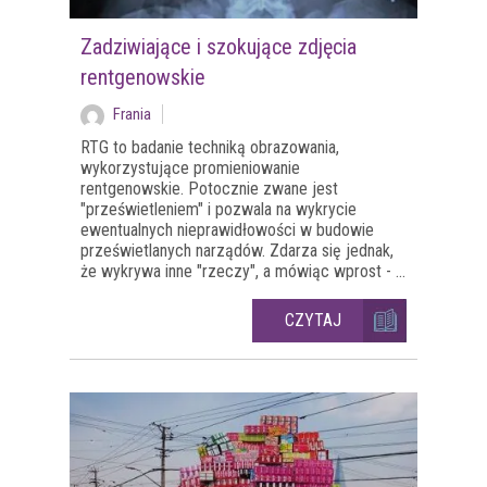
Zadziwiające i szokujące zdjęcia
rentgenowskie
Frania
RTG to badanie techniką obrazowania,
wykorzystujące promieniowanie
rentgenowskie. Potocznie zwane jest
"prześwietleniem" i pozwala na wykrycie
ewentualnych nieprawidłowości w budowie
prześwietlanych narządów. Zdarza się jednak,
że wykrywa inne "rzeczy", a mówiąc wprost - ...
CZYTAJ