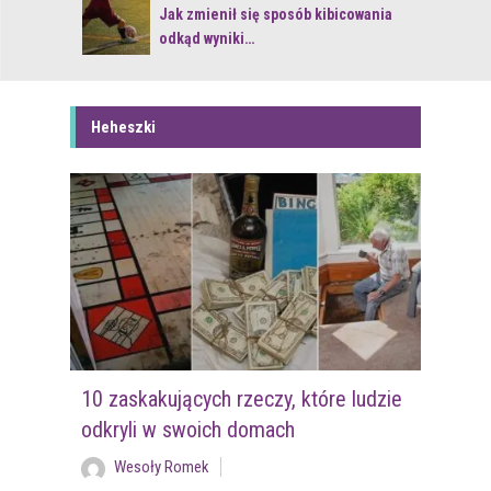
 z naturą
Jak zmienił się sposób kibicowania
odkąd wyniki…
Heheszki
10 zaskakujących rzeczy, które ludzie
odkryli w swoich domach
Wesoły Romek