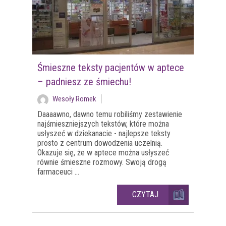
Śmieszne teksty pacjentów w aptece
– padniesz ze śmiechu!
Wesoły Romek
Daaaawno, dawno temu robiliśmy zestawienie
najśmieszniejszych tekstów, które można
usłyszeć w dziekanacie - najlepsze teksty
prosto z centrum dowodzenia uczelnią.
Okazuje się, że w aptece można usłyszeć
równie śmieszne rozmowy. Swoją drogą
farmaceuci ...
CZYTAJ