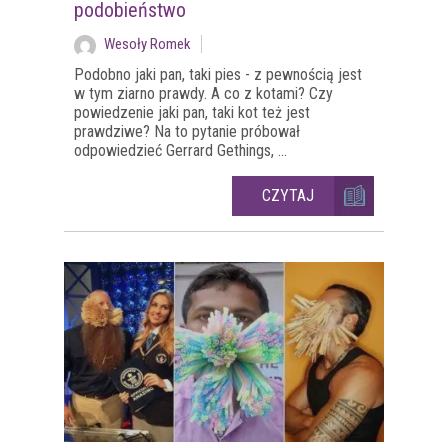
podobieństwo
Wesoły Romek
Podobno jaki pan, taki pies - z pewnością jest
w tym ziarno prawdy. A co z kotami? Czy
powiedzenie jaki pan, taki kot też jest
prawdziwe? Na to pytanie próbował
odpowiedzieć Gerrard Gethings, ...
CZYTAJ