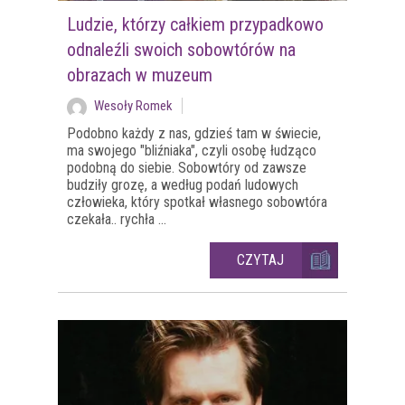
Ludzie, którzy całkiem przypadkowo
odnaleźli swoich sobowtórów na
obrazach w muzeum
Wesoły Romek
Podobno każdy z nas, gdzieś tam w świecie,
ma swojego "bliźniaka", czyli osobę łudząco
podobną do siebie. Sobowtóry od zawsze
budziły grozę, a według podań ludowych
człowieka, który spotkał własnego sobowtóra
czekała.. rychła ...
CZYTAJ