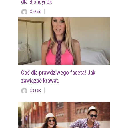
dla Blondynek
Czesio
Coś dla prawdziwego faceta! Jak
zawiązać krawat.
Czesio