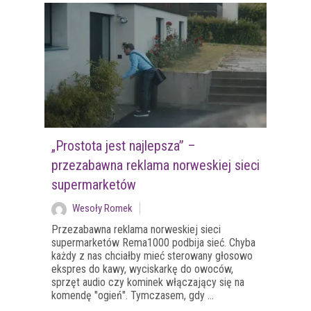
„Prostota jest najlepsza” –
przezabawna reklama norweskiej sieci
supermarketów
Wesoły Romek
Przezabawna reklama norweskiej sieci
supermarketów Rema1000 podbija sieć. Chyba
każdy z nas chciałby mieć sterowany głosowo
ekspres do kawy, wyciskarkę do owoców,
sprzęt audio czy kominek włączający się na
komendę "ogień". Tymczasem, gdy ...