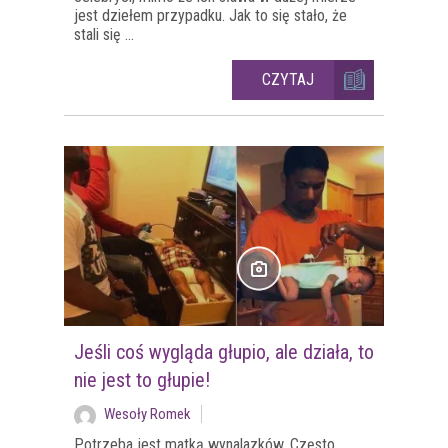
jest dziełem przypadku. Jak to się stało, że
stali się ...
CZYTAJ
Jeśli coś wygląda głupio, ale działa, to
nie jest to głupie!
Wesoły Romek
Potrzeba jest matką wynalazków. Często