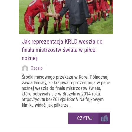
Jak reprezentacja KRLD weszła do
finału mistrzostw świata w piłce
nożnej
Czesio
Środki masowego przekazu w Korei Północnej
zawiadamiały, że krajowa reprezentacja w piłce
nożnej weszła do finału mistrzostw świata,
które odbywały się w Brazylii w 2014 roku.
https://youtu.be/Z61vjxHISmA Na fejkowym
filmiku widać, jak piłkarze ...
CZYTAJ