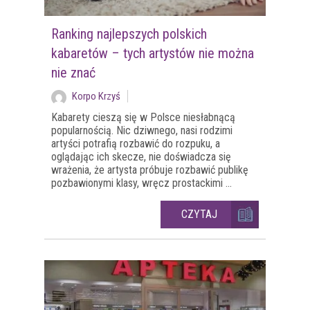
Ranking najlepszych polskich
kabaretów – tych artystów nie można
nie znać
Korpo Krzyś
Kabarety cieszą się w Polsce niesłabnącą
popularnością. Nic dziwnego, nasi rodzimi
artyści potrafią rozbawić do rozpuku, a
oglądając ich skecze, nie doświadcza się
wrażenia, że artysta próbuje rozbawić publikę
pozbawionymi klasy, wręcz prostackimi ...
CZYTAJ