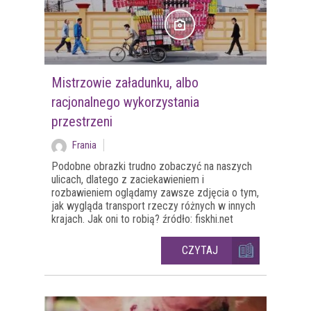
Mistrzowie załadunku, albo
racjonalnego wykorzystania
przestrzeni
Frania
Podobne obrazki trudno zobaczyć na naszych
ulicach, dlatego z zaciekawieniem i
rozbawieniem oglądamy zawsze zdjęcia o tym,
jak wygląda transport rzeczy różnych w innych
krajach. Jak oni to robią? źródło: fiskhi.net
CZYTAJ