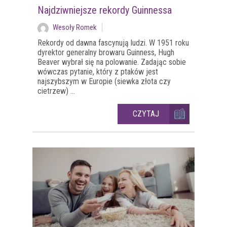
Najdziwniejsze rekordy Guinnessa
Wesoły Romek
Rekordy od dawna fascynują ludzi. W 1951 roku
dyrektor generalny browaru Guinness, Hugh
Beaver wybrał się na polowanie. Zadając sobie
wówczas pytanie, który z ptaków jest
najszybszym w Europie (siewka złota czy
cietrzew) ...
CZYTAJ