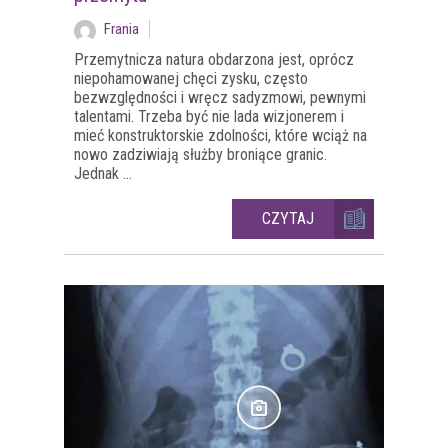
Frania
Przemytnicza natura obdarzona jest, oprócz
niepohamowanej chęci zysku, często
bezwzględności i wręcz sadyzmowi, pewnymi
talentami. Trzeba być nie lada wizjonerem i
mieć konstruktorskie zdolności, które wciąż na
nowo zadziwiają służby broniące granic.
Jednak ...
CZYTAJ