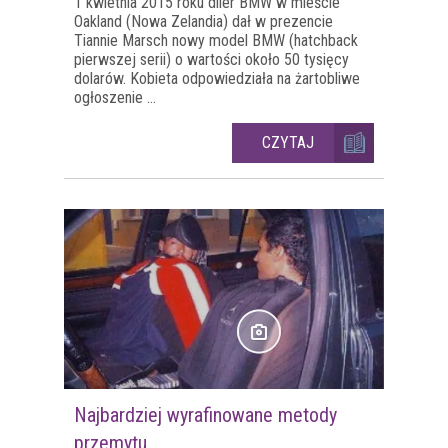
1 kwietnia 2015 roku diler BMW w mieście
Oakland (Nowa Zelandia) dał w prezencie
Tiannie Marsch nowy model BMW (hatchback
pierwszej serii) o wartości około 50 tysięcy
dolarów. Kobieta odpowiedziała na żartobliwe
ogłoszenie ...
CZYTAJ
Najbardziej wyrafinowane metody
przemytu