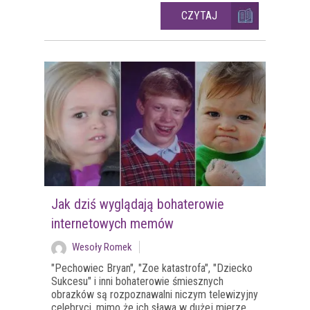
CZYTAJ
Jak dziś wyglądają bohaterowie
internetowych memów
Wesoły Romek
"Pechowiec Bryan", "Zoe katastrofa", "Dziecko
Sukcesu" i inni bohaterowie śmiesznych
obrazków są rozpoznawalni niczym telewizyjny
celebryci, mimo że ich sława w dużej mierze