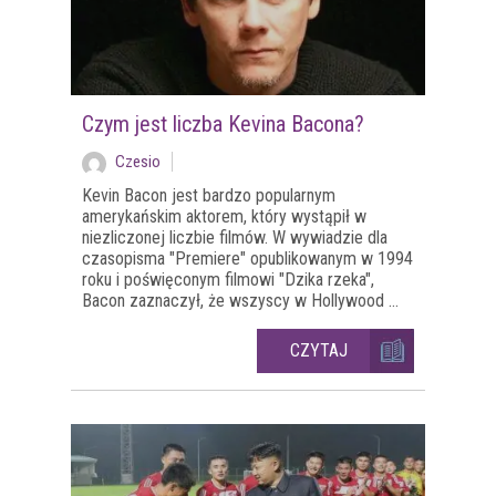
Czym jest liczba Kevina Bacona?
Czesio
Kevin Bacon jest bardzo popularnym
amerykańskim aktorem, który wystąpił w
niezliczonej liczbie filmów. W wywiadzie dla
czasopisma "Premiere" opublikowanym w 1994
roku i poświęconym filmowi "Dzika rzeka",
Bacon zaznaczył, że wszyscy w Hollywood ...
CZYTAJ