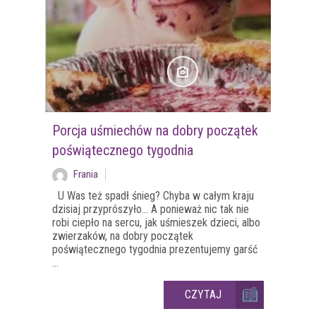
Porcja uśmiechów na dobry początek
poświątecznego tygodnia
Frania
U Was też spadł śnieg? Chyba w całym kraju
dzisiaj przyprószyło... A ponieważ nic tak nie
robi ciepło na sercu, jak uśmieszek dzieci, albo
zwierzaków, na dobry początek
poświątecznego tygodnia prezentujemy garść
...
CZYTAJ