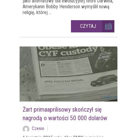
jako alternatywy dla ewolucyjnej teorii Darwina,
Amerykanin Bobby Henderson wymyślił nową
religię, której ...
CZYTAJ
Żart primaaprilisowy skończył się
nagrodą o wartości 50 000 dolarów
Czesio