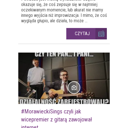
okazuje się, że coś zepsuje się w najmniej
oczekiwanym momencie, lub akurat nie mamy
innego wyjścia niż improwizacja. I mimo, że coś
wygląda głupio, ale działa, to może ...
CZYTAJ
#MorawieckiSings czyli jak
wicepremier z gitarą zawojował
internet