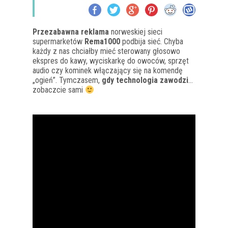
Przezabawna reklama
norweskiej sieci
supermarketów
Rema1000
podbija sieć. Chyba
każdy z nas chciałby mieć sterowany głosowo
ekspres do kawy, wyciskarkę do owoców, sprzęt
audio czy kominek włączający się na komendę
„ogień”. Tymczasem,
gdy technologia zawodzi
…
zobaczcie sami