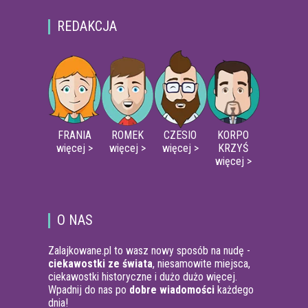
REDAKCJA
FRANIA
ROMEK
CZESIO
KORPO
więcej >
więcej >
więcej >
KRZYŚ
więcej >
O NAS
Zalajkowane.pl to wasz nowy sposób na nudę -
ciekawostki ze świata
, niesamowite miejsca,
ciekawostki historyczne i dużo dużo więcej.
Wpadnij do nas po
dobre wiadomości
każdego
dnia!