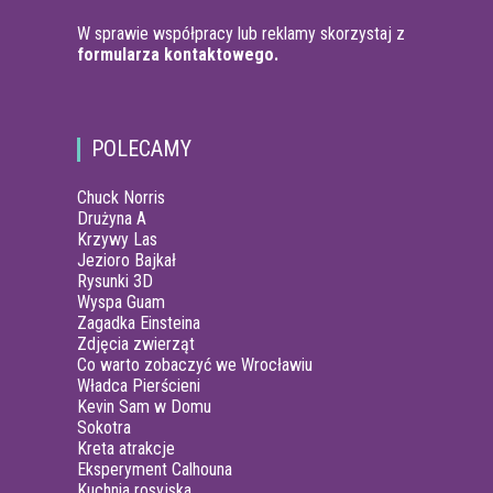
W sprawie współpracy lub reklamy skorzystaj z
formularza kontaktowego.
POLECAMY
Chuck Norris
Drużyna A
Krzywy Las
Jezioro Bajkał
Rysunki 3D
Wyspa Guam
Zagadka Einsteina
Zdjęcia zwierząt
Co warto zobaczyć we Wrocławiu
Władca Pierścieni
Kevin Sam w Domu
Sokotra
Kreta atrakcje
Eksperyment Calhouna
Kuchnia rosyjska