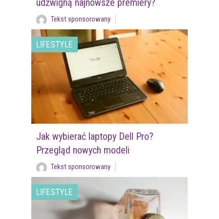
udźwigną najnowsze premiery?
Tekst sponsorowany
LIFESTYLE
Jak wybierać laptopy Dell Pro?
Przegląd nowych modeli
Tekst sponsorowany
LIFESTYLE