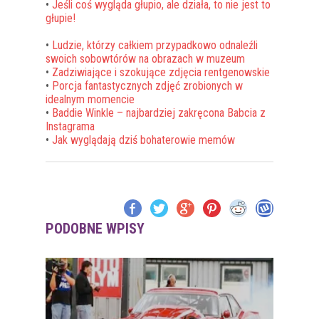
•
Jeśli coś wygląda głupio, ale działa, to nie jest to
głupie!
•
Ludzie, którzy całkiem przypadkowo odnaleźli
swoich sobowtórów na obrazach w muzeum
•
Zadziwiające i szokujące zdjęcia rentgenowskie
•
Porcja fantastycznych zdjęć zrobionych w
idealnym momencie
•
Baddie Winkle – najbardziej zakręcona Babcia z
Instagrama
•
Jak wyglądają dziś bohaterowie memów
PODOBNE WPISY