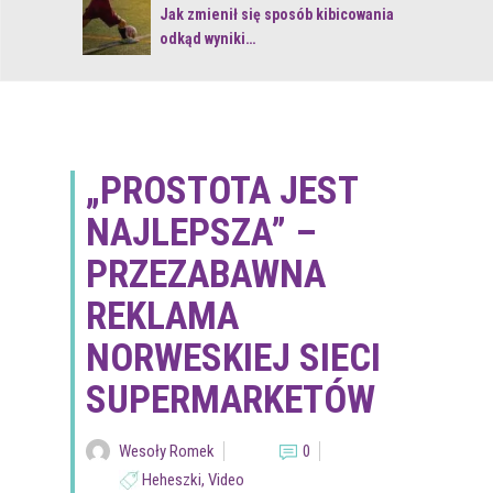
 z naturą
Jak zmienił się sposób kibicowania
odkąd wyniki…
„PROSTOTA JEST
NAJLEPSZA” –
PRZEZABAWNA
REKLAMA
NORWESKIEJ SIECI
SUPERMARKETÓW
Wesoły Romek
0
Heheszki
,
Video