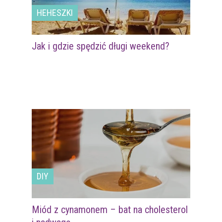
HEHESZKI
Jak i gdzie spędzić długi weekend?
DIY
Miód z cynamonem – bat na cholesterol