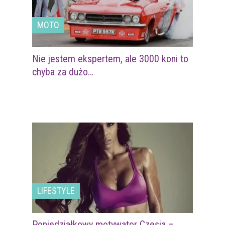
MOTO
Nie jestem ekspertem, ale 3000 koni to
chyba za dużo…
LIFESTYLE
Poniedziałkowy motywator Czesia –