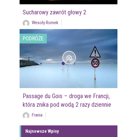
Sucharowy zawrót głowy 2
Wesoły Romek
PODRÓŻE
Passage du Gois – droga we Francji,
która znika pod wodą 2 razy dziennie
Frania
Najnowsze Wpisy