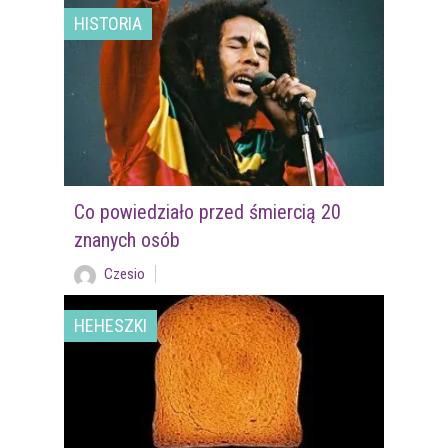
HISTORIA
Co powiedziało przed śmiercią 20
znanych osób
Czesio
HEHESZKI