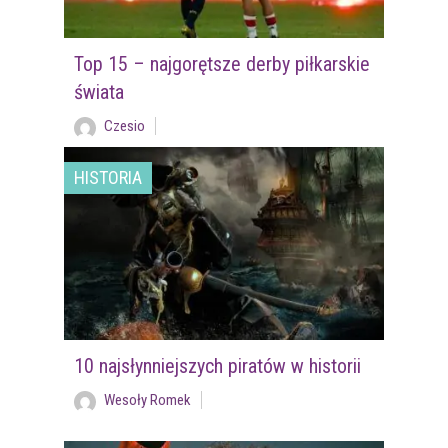
Top 15 – najgorętsze derby piłkarskie
świata
Czesio
HISTORIA
10 najsłynniejszych piratów w historii
Wesoły Romek