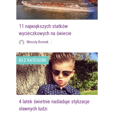
11 największych statków
wycieczkowych na świecie
Wesoły Romek
BEZ KATEGORII
4 latek świetnie naśladuje stylizacje
sławnych ludzi