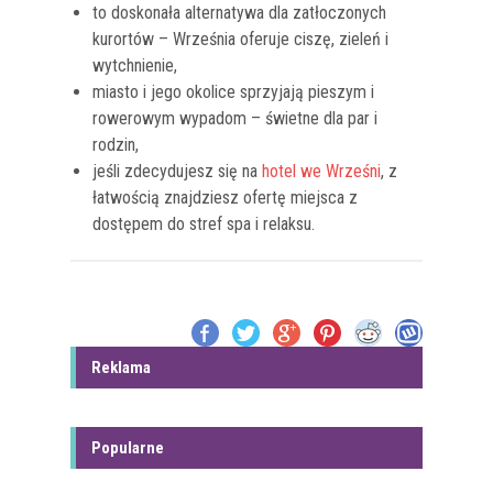
to doskonała alternatywa dla zatłoczonych
kurortów – Września oferuje ciszę, zieleń i
wytchnienie,
miasto i jego okolice sprzyjają pieszym i
rowerowym wypadom – świetne dla par i
rodzin,
jeśli zdecydujesz się na
hotel we Wrześni
, z
łatwością znajdziesz ofertę miejsca z
dostępem do stref spa i relaksu.
Reklama
Popularne