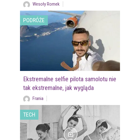
Wesoły Romek
PODRÓŻE
Ekstremalne selfie pilota samolotu nie
tak ekstremalne, jak wygląda
Frania
TECH