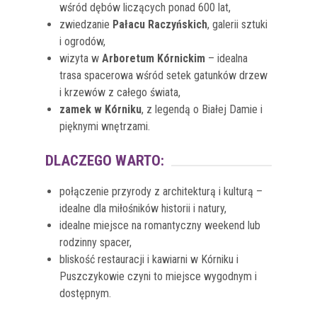
wśród dębów liczących ponad 600 lat,
zwiedzanie
Pałacu Raczyńskich
, galerii sztuki
i ogrodów,
wizyta w
Arboretum Kórnickim
– idealna
trasa spacerowa wśród setek gatunków drzew
i krzewów z całego świata,
zamek w Kórniku
, z legendą o Białej Damie i
pięknymi wnętrzami.
DLACZEGO WARTO:
połączenie przyrody z architekturą i kulturą –
idealne dla miłośników historii i natury,
idealne miejsce na romantyczny weekend lub
rodzinny spacer,
bliskość restauracji i kawiarni w Kórniku i
Puszczykowie czyni to miejsce wygodnym i
dostępnym.