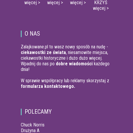
więcej >
więcej >
więcej >
KRZYŚ
więcej >
O NAS
Zalajkowane.pl to wasz nowy sposób na nudę -
ciekawostki ze świata
, niesamowite miejsca,
ciekawostki historyczne i dużo dużo więcej.
Wpadnij do nas po
dobre wiadomości
każdego
dnia!
W sprawie współpracy lub reklamy skorzystaj z
formularza kontaktowego.
POLECAMY
Chuck Norris
Drużyna A