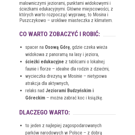
malowniczymi jeziorami, punktami widokowymi i
ścieżkami edukacyjnymi. Główne miejscowości, z
których warto rozpocząć wyprawę, to Mosina i
Puszczykowo – urokliwe miasteczka z klimatem.
CO WARTO ZOBACZYĆ I ROBIĆ:
spacer na
Osową Górę
, gdzie czeka wieża
widokowa z panoramą na lasy i jeziora,
ścieżki edukacyjne
z tablicami o lokalnej
faunie i florze – idealne dla rodzin z dziećmi,
wycieczka drezyną w Mosinie – nietypowa
atrakcja dla aktywnych,
relaks nad
Jeziorami Budzyńskim i
Góreckim
– można zabrać koc i książkę.
DLACZEGO WARTO:
to jeden z najlepiej zagospodarowanych
parków narodowych w Polsce – z dobrą