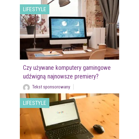
LIFESTYLE
Czy używane komputery gamingowe
udźwigną najnowsze premiery?
Tekst sponsorowany
LIFESTYLE