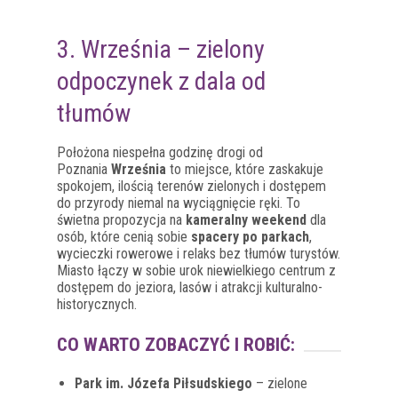
3. Września – zielony
odpoczynek z dala od
tłumów
Położona niespełna godzinę drogi od
Poznania
Września
to miejsce, które zaskakuje
spokojem, ilością terenów zielonych i dostępem
do przyrody niemal na wyciągnięcie ręki. To
świetna propozycja na
kameralny weekend
dla
osób, które cenią sobie
spacery po parkach
,
wycieczki rowerowe i relaks bez tłumów turystów.
Miasto łączy w sobie urok niewielkiego centrum z
dostępem do jeziora, lasów i atrakcji kulturalno-
historycznych.
CO WARTO ZOBACZYĆ I ROBIĆ:
Park im. Józefa Piłsudskiego
– zielone