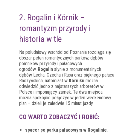
2. Rogalin i Kórnik –
romantyzm przyrody i
historia w tle
Na południowy wschód od Poznania rozciąga się
obszar pełen romantycznych parków, dębów-
pomników przyrody i pałacowych
ogrodów.
Rogalin
słynie z monumentalnych
dębów Lecha, Czecha i Rusa oraz pięknego pałacu
Raczyńskich, natomiast w
Kórniku
można
odwiedzić jedno z najstarszych arboretów w
Polsce i imponujący zamek. Te dwa miejsca
można spokojnie połączyć w jeden weekendowy
plan – dzieli je zaledwie 15 minut jazdy.
CO WARTO ZOBACZYĆ I ROBIĆ:
spacer po parku pałacowym w Rogalinie
,