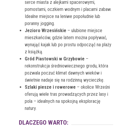
serce miasta z alejkami spacerowymi,
pomostami, oczkiem wodnym i placami zabaw.
Idealne miejsce na leniwe popołudnie lub
poranny jogging.
Jezioro Wrzesińskie
– ulubione miejsce
mieszkańców, gdzie latem można popływać,
wynająć kajak lub po prostu odpocząć na plaży
z książką.
Gród Piastowski w Grzybowie
–
rekonstrukcja średniowiecznego grodu, która
pozwala poczuć klimat dawnych wieków i
świetnie nadaje się na rodzinną wycieczkę.
Szlaki piesze i rowerowe
– okolice Wrześni
oferują wiele tras prowadzących przez lasy i
pola – idealnych na spokojną eksplorację
natury.
DLACZEGO WARTO: