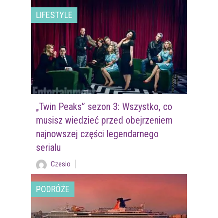
LIFESTYLE
„Twin Peaks” sezon 3: Wszystko, co
musisz wiedzieć przed obejrzeniem
najnowszej części legendarnego
serialu
Czesio
PODRÓŻE