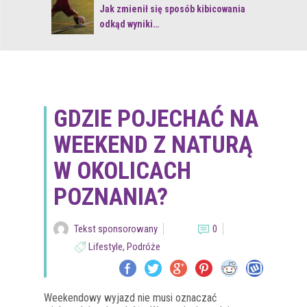
 z naturą
Jak zmienił się sposób kibicowania
odkąd wyniki…
GDZIE POJECHAĆ NA
WEEKEND Z NATURĄ
W OKOLICACH
POZNANIA?
Tekst sponsorowany
0
Lifestyle
,
Podróże
Weekendowy wyjazd nie musi oznaczać