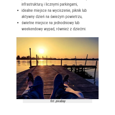
infrastrukturą i licznymi parkingami,
idealne miejsce na wyciszenie, piknik lub
aktywny dzień na świeżym powietrzu,
świetne miejsce na jednodniowy lub
weekendowy wypad, również z dziećmi.
fot. pixabay