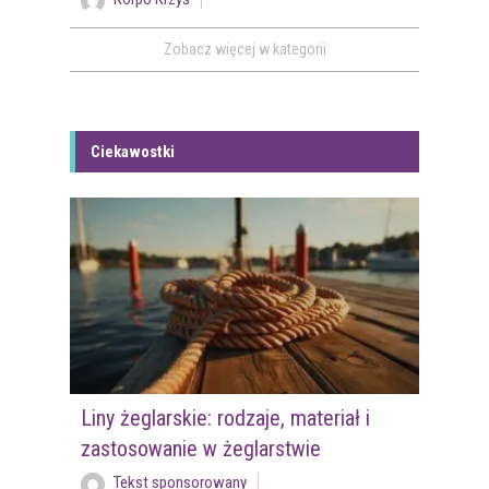
Zobacz więcej w kategorii
Ciekawostki
Liny żeglarskie: rodzaje, materiał i
zastosowanie w żeglarstwie
Tekst sponsorowany