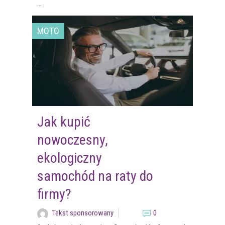
...
MOTO
Jak kupić
nowoczesny,
ekologiczny
samochód na raty do
firmy?
Tekst sponsorowany
0