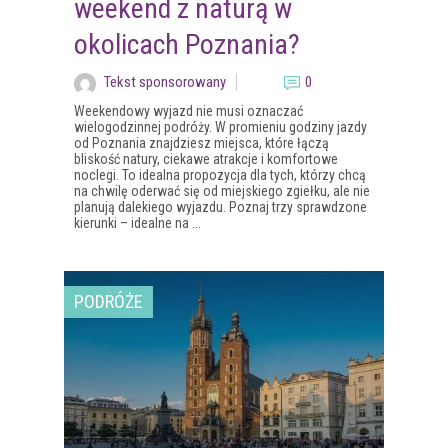
weekend z naturą w
okolicach Poznania?
Tekst sponsorowany
0
Weekendowy wyjazd nie musi oznaczać
wielogodzinnej podróży. W promieniu godziny jazdy
od Poznania znajdziesz miejsca, które łączą
bliskość natury, ciekawe atrakcje i komfortowe
noclegi. To idealna propozycja dla tych, którzy chcą
na chwilę oderwać się od miejskiego zgiełku, ale nie
planują dalekiego wyjazdu. Poznaj trzy sprawdzone
kierunki – idealne na ...
PODRÓŻE