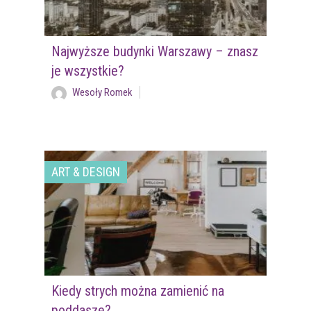
Najwyższe budynki Warszawy – znasz
je wszystkie?
Wesoły Romek
ART & DESIGN
Kiedy strych można zamienić na
poddasze?