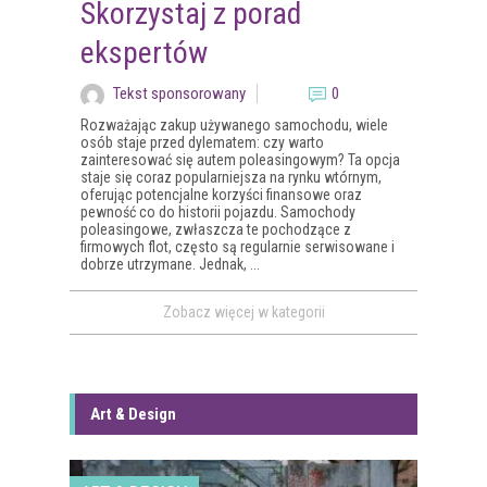
Skorzystaj z porad
ekspertów
Tekst sponsorowany
0
Rozważając zakup używanego samochodu, wiele
osób staje przed dylematem: czy warto
zainteresować się autem poleasingowym? Ta opcja
staje się coraz popularniejsza na rynku wtórnym,
oferując potencjalne korzyści finansowe oraz
pewność co do historii pojazdu. Samochody
poleasingowe, zwłaszcza te pochodzące z
firmowych flot, często są regularnie serwisowane i
dobrze utrzymane. Jednak, ...
Zobacz więcej w kategorii
Art & Design