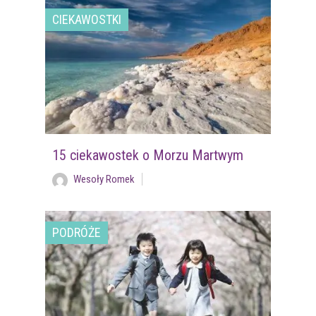
CIEKAWOSTKI
15 ciekawostek o Morzu Martwym
Wesoły Romek
PODRÓŻE