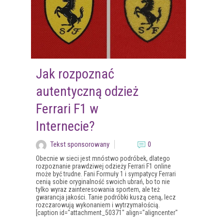
Jak rozpoznać
autentyczną odzież
Ferrari F1 w
Internecie?
Tekst sponsorowany
0
Obecnie w sieci jest mnóstwo podróbek, dlatego
rozpoznanie prawdziwej odzieży Ferrari F1 online
może być trudne. Fani Formuły 1 i sympatycy Ferrari
cenią sobie oryginalność swoich ubrań, bo to nie
tylko wyraz zainteresowania sportem, ale też
gwarancja jakości. Tanie podróbki kuszą ceną, lecz
rozczarowują wykonaniem i wytrzymałością.
[caption id="attachment_50371" align="aligncenter"