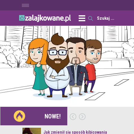
NOWE!
 z naturą
Jak zmienił się sposób kibicowania