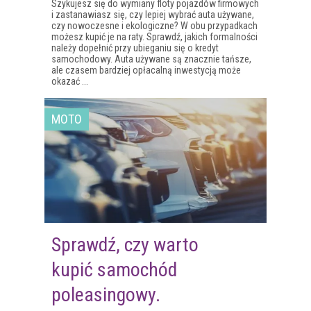
Szykujesz się do wymiany floty pojazdów firmowych
i zastanawiasz się, czy lepiej wybrać auta używane,
czy nowoczesne i ekologiczne? W obu przypadkach
możesz kupić je na raty. Sprawdź, jakich formalności
należy dopełnić przy ubieganiu się o kredyt
samochodowy. Auta używane są znacznie tańsze,
ale czasem bardziej opłacalną inwestycją może
okazać ...
MOTO
Sprawdź, czy warto
kupić samochód
poleasingowy.