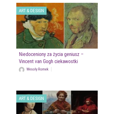
ART & DESIGN
Niedoceniony za życia geniusz –
Vincent van Gogh ciekawostki
Wesoły Romek
ART & DESIGN