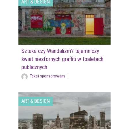
ART & DESIGN
Sztuka czy Wandalizm? tajemniczy
świat niesfornych graffiti w toaletach
publicznych
Tekst sponsorowany
ART & DESIGN