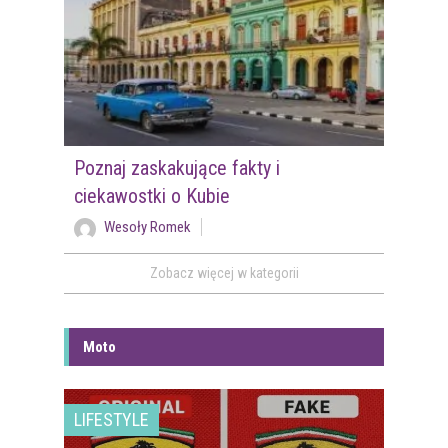
Poznaj zaskakujące fakty i
ciekawostki o Kubie
Wesoły Romek
Zobacz więcej w kategorii
Moto
LIFESTYLE