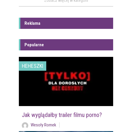
Zobacz więcej w kategorii
Reklama
Popularne
HEHESZKI
Jak wyglądałby trailer filmu porno?
Wesoły Romek