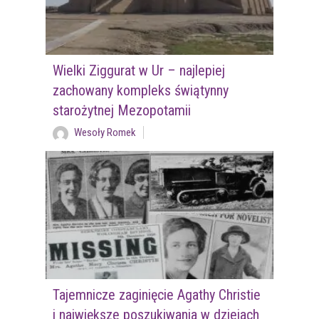
Wielki Ziggurat w Ur – najlepiej
zachowany kompleks świątynny
starożytnej Mezopotamii
Wesoły Romek
Tajemnicze zaginięcie Agathy Christie
i największe poszukiwania w dziejach