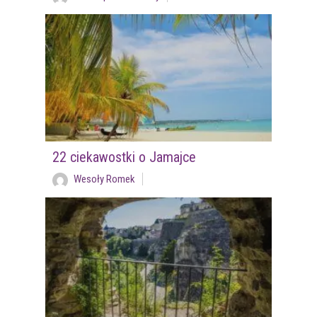
22 ciekawostki o Jamajce
Wesoły Romek