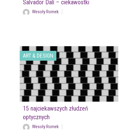
Salvador Dalí – ciekawostki
Wesoły Romek
ART & DESIGN
15 najciekawszych złudzeń
optycznych
Wesoły Romek