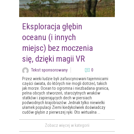
Eksploracja głębin
oceanu (i innych
miejsc) bez moczenia
się, dzięki magii VR
Tekst sponsorowany
0
Przez wieki ludzie byli zafascynowani tajemnicami
części świata, do których nie mogli dotrzeć, takich
jak morze. Ocean to ogromna i niezbadana granica,
pełna obcych stworzeń, starożytnych wraków
statków i zapierających dech w piersiach
podwodnych krajobrazów. Jednak tylko niewielki
ułamek populacji Ziemi kiedykolwiek doświadczy
cudów głębin z pierwszej ręki. Oto wirtualna ...
Zobacz więcej w kategorii