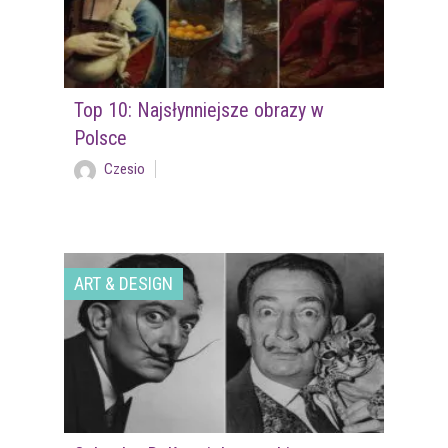
Top 10: Najsłynniejsze obrazy w
Polsce
Czesio
ART & DESIGN