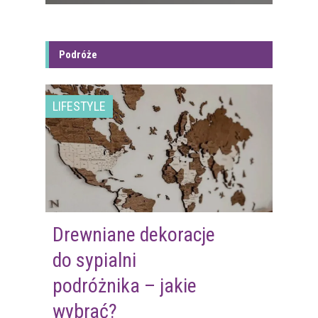
Podróże
LIFESTYLE
Drewniane dekoracje
do sypialni
podróżnika – jakie
wybrać?