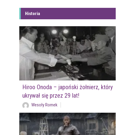
Historia
Hiroo Onoda – japoński żołnierz, który
ukrywał się przez 29 lat!
Wesoły Romek