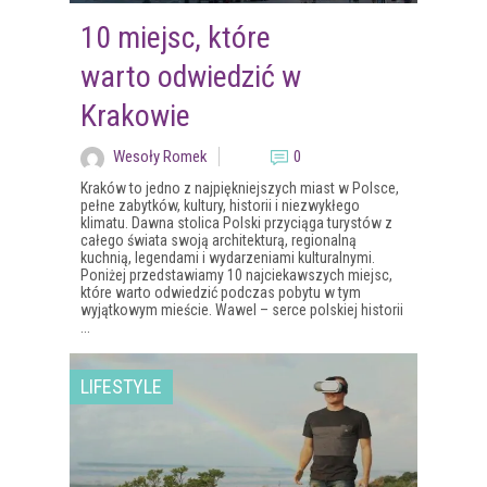
10 miejsc, które
warto odwiedzić w
Krakowie
Wesoły Romek
0
Kraków to jedno z najpiękniejszych miast w Polsce,
pełne zabytków, kultury, historii i niezwykłego
klimatu. Dawna stolica Polski przyciąga turystów z
całego świata swoją architekturą, regionalną
kuchnią, legendami i wydarzeniami kulturalnymi.
Poniżej przedstawiamy 10 najciekawszych miejsc,
które warto odwiedzić podczas pobytu w tym
wyjątkowym mieście. Wawel – serce polskiej historii
...
LIFESTYLE