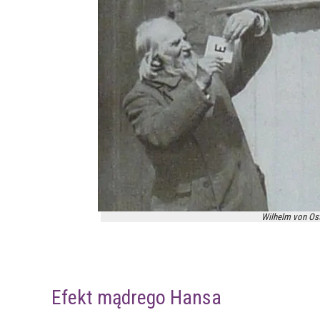
Wilhelm von Ost
Efekt mądrego Hansa