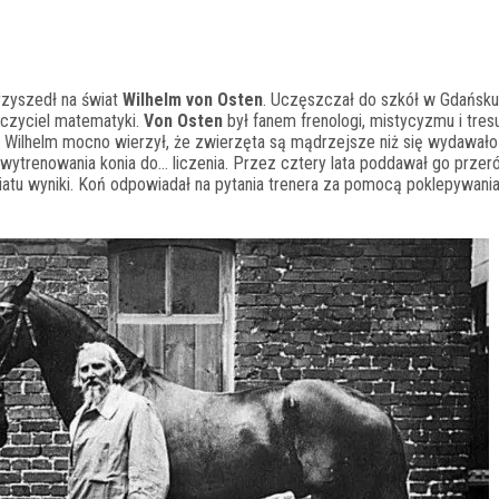
rzyszedł na świat
Wilhelm von Osten
. Uczęszczał do szkół w Gdańsku
auczyciel matematyki.
Von Osten
był fanem frenologi, mistycyzmu i tresu
ii. Wilhelm mocno wierzył, że zwierzęta są mądrzejsze niż się wydawało
wytrenowania konia do… liczenia. Przez cztery lata poddawał go prze
u wyniki. Koń odpowiadał na pytania trenera za pomocą poklepywani