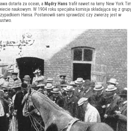
ława dotarła za ocean, a
Mądry Hans
trafił nawet na łamy New York Ti
iecie naukowym. W 1904 roku specjalna komisja składająca się z grup
ypadkiem Hansa. Postanowili sami sprawdzić czy zwierzę jest w
zustwo.