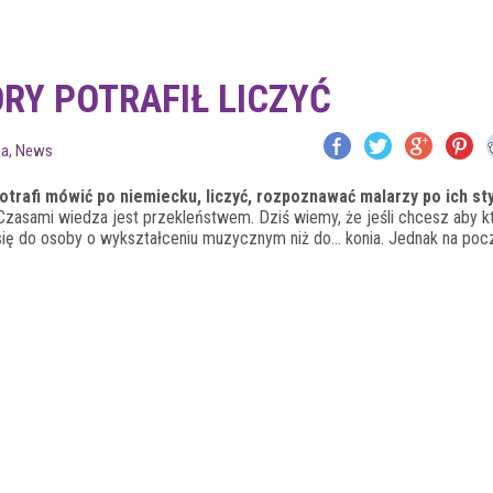
RY POTRAFIŁ LICZYĆ
ia
,
News
otrafi mówić po niemiecku, liczyć, rozpoznawać malarzy po ich sty
 Czasami wiedza jest przekleństwem. Dziś wiemy, że jeśli chcesz aby k
 się do osoby o wykształceniu muzycznym niż do… konia. Jednak na poc