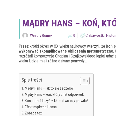
MĄDRY HANS – KOŃ, KTÓ
Wesoły Romek
0
Ciekawostki
,
Histor
Przez krótki okres w XX wieku naukowcy wierzyli, że
koń p
wykonywać skomplikowane obliczenia matematyczne
.
rozróżnił kompozycję Chopina i Czajkowskiego lepiej udać
wieku ludzie mieli różne dziwne pomysły…
Spis treści
Mądry Hans – jak to się zaczęło?
Mądry Hans – koń, który znał odpowiedź
Koń potrafi liczyć – kłamstwo czy prawda?
Efekt mądrego Hansa
Zobacz też: