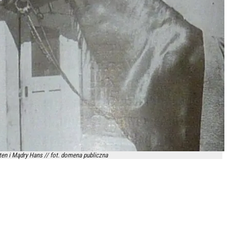
en i Mądry Hans // fot. domena publiczna