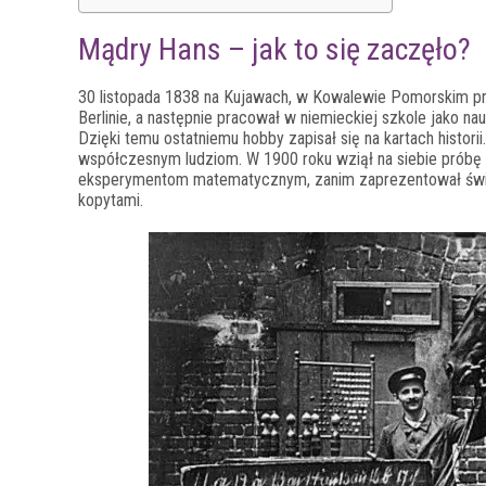
Mądry Hans – jak to się zaczęło?
30 listopada 1838 na Kujawach, w Kowalewie Pomorskim p
Berlinie, a następnie pracował w niemieckiej szkole jako n
Dzięki temu ostatniemu hobby zapisał się na kartach histor
współczesnym ludziom. W 1900 roku wziął na siebie próbę 
eksperymentom matematycznym, zanim zaprezentował świat
kopytami.