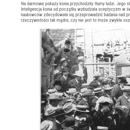
Na darmowe pokazy konia przychodziły tłumy ludzi. Jego s
Inteligencja konia od początku wzbudzała sceptycyzm w św
naukowców zdecydowała się przeprowadzić badania nad prz
rzeczywistości tak mądre, czy nie jest to może zwykłe os