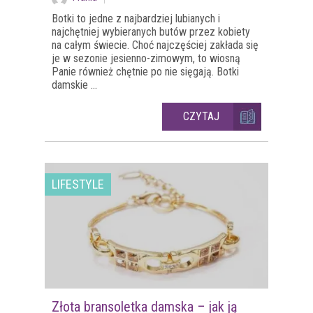
Botki to jedne z najbardziej lubianych i
najchętniej wybieranych butów przez kobiety
na całym świecie. Choć najczęściej zakłada się
je w sezonie jesienno-zimowym, to wiosną
Panie również chętnie po nie sięgają. Botki
damskie ...
CZYTAJ
LIFESTYLE
Złota bransoletka damska – jak ją