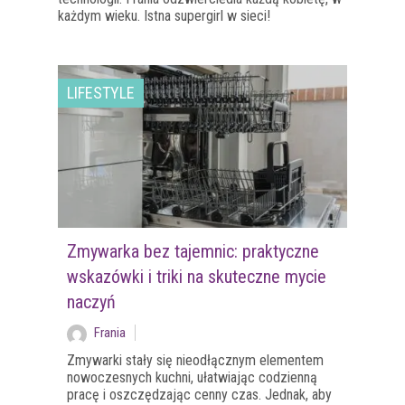
każdym wieku. Istna supergirl w sieci!
LIFESTYLE
Zmywarka bez tajemnic: praktyczne
wskazówki i triki na skuteczne mycie
naczyń
Frania
Zmywarki stały się nieodłącznym elementem
nowoczesnych kuchni, ułatwiając codzienną
pracę i oszczędzając cenny czas. Jednak, aby