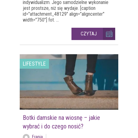
indywidualizm. Jego samodzielne wykonanie
jest prostsze, niż się wydaje. [caption
id="attachment_48129" align="aligncenter"
width="750"] fot. ...
CZYTAJ
LIFESTYLE
Botki damskie na wiosnę – jakie
wybrać i do czego nosić?
Frania