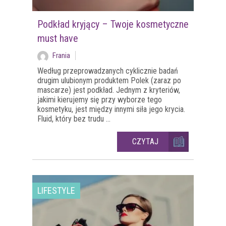
Podkład kryjący – Twoje kosmetyczne
must have
Frania
Według przeprowadzanych cyklicznie badań
drugim ulubionym produktem Polek (zaraz po
mascarze) jest podkład. Jednym z kryteriów,
jakimi kierujemy się przy wyborze tego
kosmetyku, jest między innymi siła jego krycia.
Fluid, który bez trudu ...
CZYTAJ
LIFESTYLE