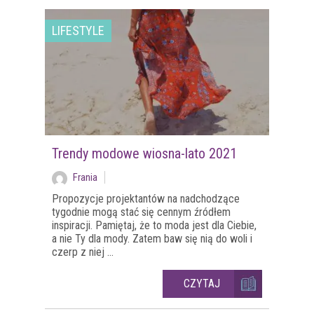
LIFESTYLE
Trendy modowe wiosna-lato 2021
Frania
Propozycje projektantów na nadchodzące
tygodnie mogą stać się cennym źródłem
inspiracji. Pamiętaj, że to moda jest dla Ciebie,
a nie Ty dla mody. Zatem baw się nią do woli i
czerp z niej ...
CZYTAJ