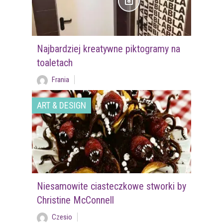
Najbardziej kreatywne piktogramy na
toaletach
Frania
ART & DESIGN
Niesamowite ciasteczkowe stworki by
Christine McConnell
Czesio