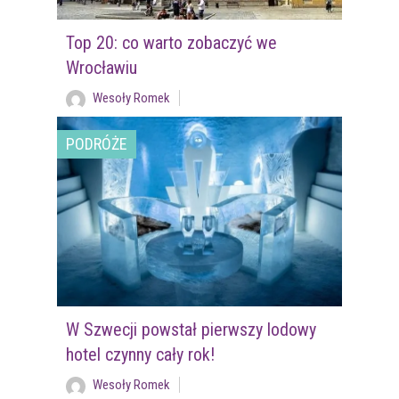
Top 20: co warto zobaczyć we
Wrocławiu
Wesoły Romek
PODRÓŻE
W Szwecji powstał pierwszy lodowy
hotel czynny cały rok!
Wesoły Romek