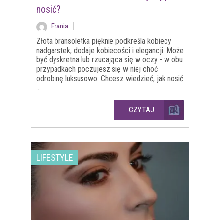
nosić?
Frania
Złota bransoletka pięknie podkreśla kobiecy
nadgarstek, dodaje kobiecości i elegancji. Może
być dyskretna lub rzucająca się w oczy - w obu
przypadkach poczujesz się w niej choć
odrobinę luksusowo. Chcesz wiedzieć, jak nosić
...
CZYTAJ
LIFESTYLE