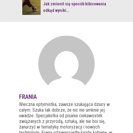
 z naturą
Jak zmienił się sposób kibicowania
odkąd wyniki…
FRANIA
Wieczna optymistka, zawsze szukająca dziury w
całym. Szuka tak dobrze, że nic nie umknie jej
uwadze. Specjalistka od pisania ciekawostek
związanych z przyrodą, sztuką, ale nie boi się,
zanurzyć w tematykę motoryzacji i nowych
technologii. Frania odzwierciedla każdą kobietę, w