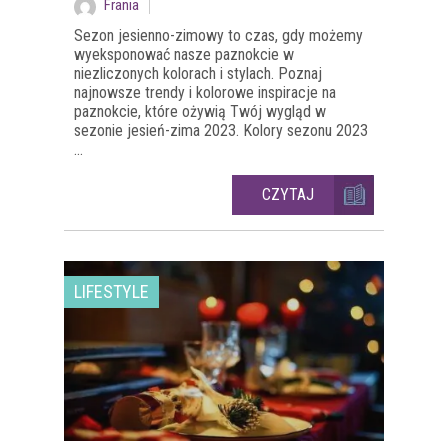
Frania
Sezon jesienno-zimowy to czas, gdy możemy
wyeksponować nasze paznokcie w
niezliczonych kolorach i stylach. Poznaj
najnowsze trendy i kolorowe inspiracje na
paznokcie, które ożywią Twój wygląd w
sezonie jesień-zima 2023. Kolory sezonu 2023
...
CZYTAJ
LIFESTYLE