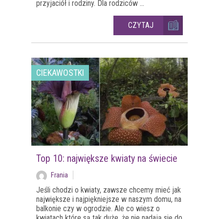
przyjaciół i rodziny. Dla rodziców ...
CZYTAJ
CIEKAWOSTKI
Top 10: największe kwiaty na świecie
Frania
Jeśli chodzi o kwiaty, zawsze chcemy mieć jak
największe i najpiękniejsze w naszym domu, na
balkonie czy w ogrodzie. Ale co wiesz o
kwiatach które są tak duże, że nie nadają się do