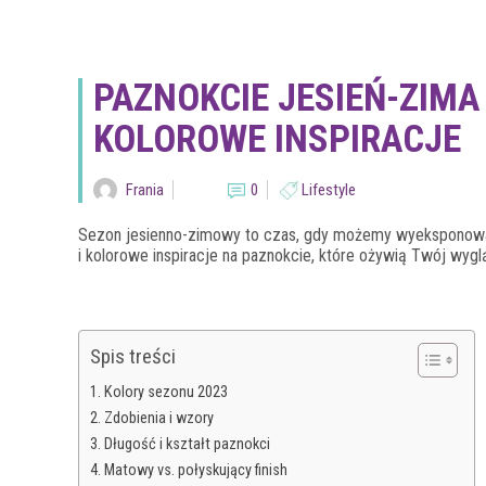
PAZNOKCIE JESIEŃ-ZIMA
KOLOROWE INSPIRACJE
Frania
0
Lifestyle
Sezon jesienno-zimowy to czas, gdy możemy wyeksponować 
i kolorowe inspiracje na paznokcie, które ożywią Twój wyg
Spis treści
Kolory sezonu 2023
Zdobienia i wzory
Długość i kształt paznokci
Matowy vs. połyskujący finish