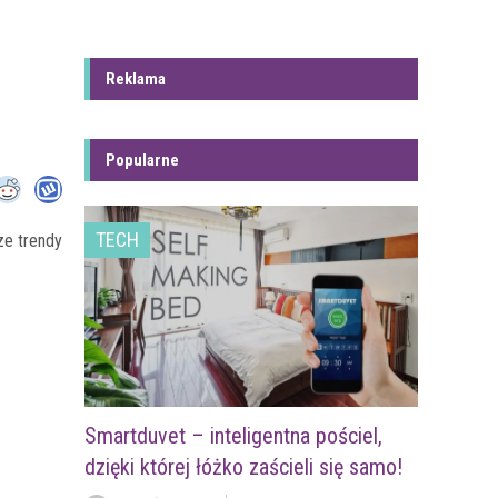
Reklama
Popularne
TECH
ze trendy
Smartduvet – inteligentna pościel,
dzięki której łóżko zaścieli się samo!