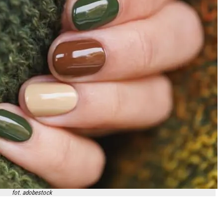
fot. adobestock