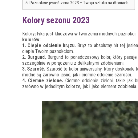
Paznokcie jesień-zima 2023 – Twoja sztuka na dłoniach
Kolory sezonu 2023
Kolorystyka jest kluczowa w tworzeniu modnych paznokci.
kolorów:
1. Ciepłe odcienie brązu.
Brąz to absolutny hit tej jesie
ciepła Twoim paznokciom.
2. Burgund.
Burgund to ponadczasowy kolor, który pasuje
szczególnie w połączeniu z delikatnymi zdobieniami.
3. Szarość.
Szarość to kolor uniwersalny, który doskonale
modne są zarówno jasne, jak i ciemne odcienie szarości.
4. Ciemne zielone.
Ciemne odcienie zieleni, takie jak 
zarówno w jednolitym kolorze, jak i jako element zdobienia.