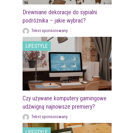
Drewniane dekoracje do sypialni
podróżnika – jakie wybrać?
Tekst sponsorowany
LIFESTYLE
Czy używane komputery gamingowe
udźwigną najnowsze premiery?
Tekst sponsorowany
LIFESTYLE