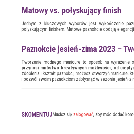
Matowy vs. połyskujący finish
Jednym z kluczowych wyborów jest wykończenie pazn
połyskującym finishem. Matowe paznokcie dodają elegancji
Paznokcie jesień-zima 2023 – Two
Tworzenie modnego manicure to sposób na wyrażenie s
przynosi mnóstwo kreatywnych możliwości, od ciepłyc
zdobienia i kształt paznokci, możesz stworzyć manicure, k
i pozwól swoim paznokciom zabłysnąć w sezonie jesień-zi
SKOMENTUJ
Musisz się
zalogować
, aby móc dodać kom