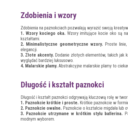
Zdobienia i wzory
Zdobienia na paznokciach pozwalają wyrazić swoją kreaty
1. Wzory kociego oka.
Wzory imitujące kocie oko są na
kształtami.
2. Minimalistyczne geometryczne wzory.
Proste linie
elegancji.
3. Złote akcenty.
Dodanie złotych elementów, takich jak k
wyglądać bardziej luksusowo.
4. Malarskie plamy.
Abstrakcyjne malarskie plamy to ciekaw
Długość i kształt paznokci
Długość i kształt paznokci odgrywają kluczową rolę w tw
1. Paznokcie krótkie i proste.
Krótkie paznokcie w formie
2. Paznokcie owalne.
Paznokcie o kształcie migdała lub o
3. Paznokcie utrzymane w krótkim stylu ballerina.
Pa
modnym wyborem.