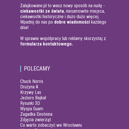
Zalajkowane.pl to wasz nowy sposób na nudę -
ciekawostki ze świata
, niesamowite miejsca,
ciekawostki historyczne i dużo dużo więcej.
Wpadnij do nas po
dobre wiadomości
każdego
dnia!
W sprawie współpracy lub reklamy skorzystaj z
formularza kontaktowego.
POLECAMY
Chuck Norris
Drużyna A
Krzywy Las
Jezioro Bajkał
Rysunki 3D
Wyspa Guam
Zagadka Einsteina
Zdjęcia zwierząt
Co warto zobaczyć we Wrocławiu