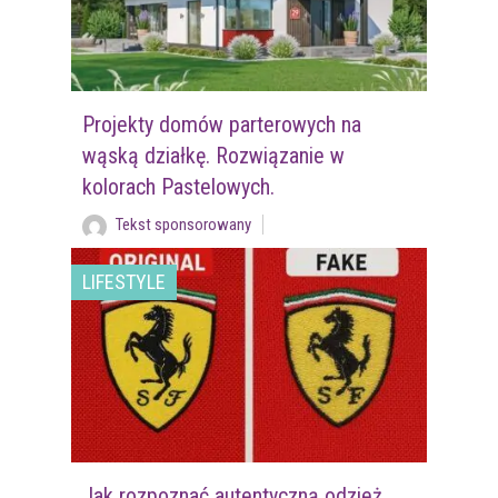
Projekty domów parterowych na
wąską działkę. Rozwiązanie w
kolorach Pastelowych.
Tekst sponsorowany
LIFESTYLE
Jak rozpoznać autentyczną odzież