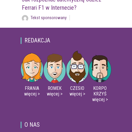
Ferrari F1 w Internecie?
Tekst sponsorowany
REDAKCJA
FRANIA
ROMEK
CZESIO
KORPO
więcej >
więcej >
więcej >
KRZYŚ
więcej >
O NAS