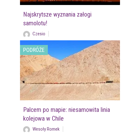
Najskrytsze wyznania załogi
samolotu!
Czesio
PODRÓŻE
Palcem po mapie: niesamowita linia
kolejowa w Chile
Wesoły Romek