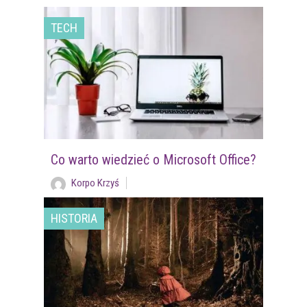
TECH
Co warto wiedzieć o Microsoft Office?
Korpo Krzyś
HISTORIA