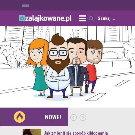
NOWE!
 z naturą
Jak zmienił się sposób kibicowania