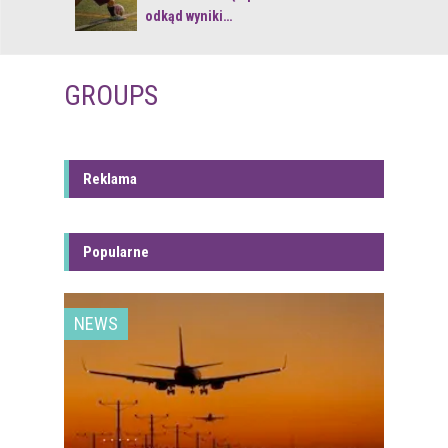
odkąd wyniki…
GROUPS
Reklama
Popularne
NEWS