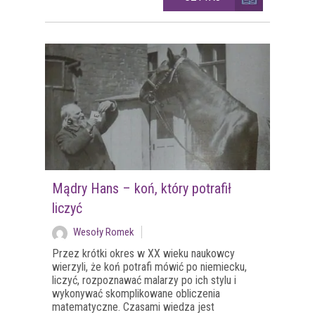
Mądry Hans – koń, który potrafił
liczyć
Wesoły Romek
Przez krótki okres w XX wieku naukowcy
wierzyli, że koń potrafi mówić po niemiecku,
liczyć, rozpoznawać malarzy po ich stylu i
wykonywać skomplikowane obliczenia
matematyczne. Czasami wiedza jest