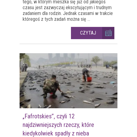
tego, w którym mieszka się już od jakiegoś
czasu jest zazwyczaj ekscytującym i trudnym
zadaniem dla rodzin. Jednak czasami w trakcie
któregoś z tych zadań można się ...
CZYTAJ
„Fafrotskies”, czyli 12
najdziwniejszych rzeczy, które
kiedykolwiek spadły z nieba