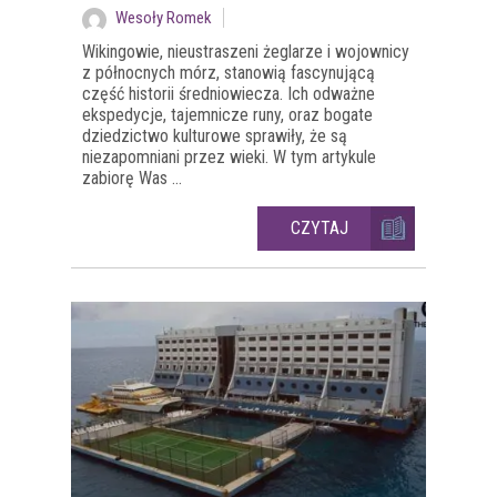
Wesoły Romek
Wikingowie, nieustraszeni żeglarze i wojownicy
z północnych mórz, stanowią fascynującą
część historii średniowiecza. Ich odważne
ekspedycje, tajemnicze runy, oraz bogate
dziedzictwo kulturowe sprawiły, że są
niezapomniani przez wieki. W tym artykule
zabiorę Was ...
CZYTAJ