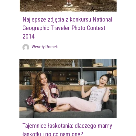
Najlepsze zdjęcia z konkursu National
Geographic Traveler Photo Contest
2014
Wesoły Romek
Tajemnice łaskotania: dlaczego mamy
łaskotki i po co nam one?