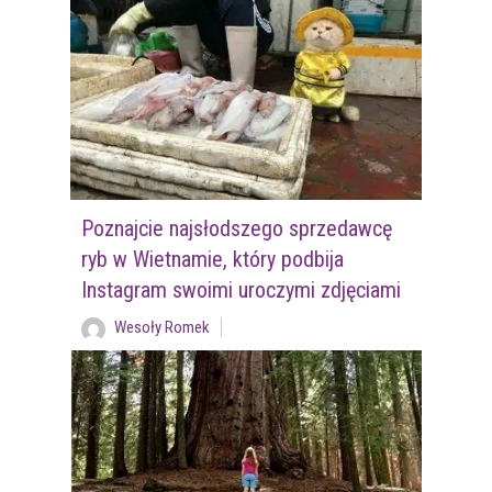
Poznajcie najsłodszego sprzedawcę
ryb w Wietnamie, który podbija
Instagram swoimi uroczymi zdjęciami
Wesoły Romek