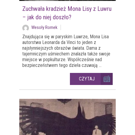
Zuchwała kradzież Mona Lisy z Luwru
– jak do niej doszło?
Wesoły Romek
Znajdująca się w paryskim Luwrze, Mona Lisa
autorstwa Leonarda da Vinci to jeden z
najsłynniejszych obrazów świata. Dama z
tajemniczym uśmiechem znalazła także swoje
miejsce w popkulturze. Współcześnie nad
bezpieczeństwem tego dzieła czuwają ...
CZYTAJ