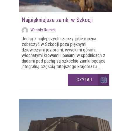
Najpiękniejsze zamki w Szkocji
Wesoły Romek
Jedną z najlepszych rzeczy jakie można
zobaczyć w Szkocji poza pięknymi
dziewiczymi jeziorami, wysokimi górami,
włochatymi krowami i panami w spódnicach z
dudami pod pachą są szkockie zamki będące
integralną częścią tutejszego krajobrazu. ...
CZYTAJ