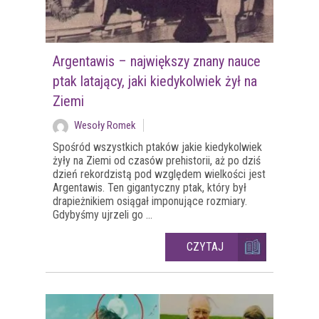
Argentawis – największy znany nauce
ptak latający, jaki kiedykolwiek żył na
Ziemi
Wesoły Romek
Spośród wszystkich ptaków jakie kiedykolwiek
żyły na Ziemi od czasów prehistorii, aż po dziś
dzień rekordzistą pod względem wielkości jest
Argentawis. Ten gigantyczny ptak, który był
drapieżnikiem osiągał imponujące rozmiary.
Gdybyśmy ujrzeli go ...
CZYTAJ