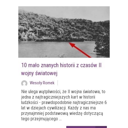
10 mało znanych historii z czasów II
wojny światowej
Wesoły Romek
Nie ulega wątpliwości, że II wojna światowa, to
jedna z najtragiczniejszych kart w historii
ludzkości - prawdopodobnie najtragiczniejsze 6
lat w dziejach cywilizacji. Każdy z nas ma
przynajmniej podstawową wiedzę dotyczącą
tego przejmującego ...