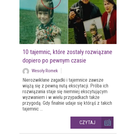
10 tajemnic, które zostały rozwiązane
dopiero po pewnym czasie
Wesoły Romek
Nierozwikłane zagadki i tajemnice zawsze
wiążą się z pewną nutą ekscytacji. Próba ich
rozwiązania staje się niemniej ekscytującym
wyzwaniem i w wielu przypadkach także
przygodą. Gdy finalnie udaje się którąś z takich
tajemnic ...
CZYTAJ