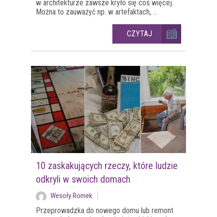
w architekturze zawsze kryło się coś więcej.
Można to zauważyć np. w artefaktach, ...
CZYTAJ
10 zaskakujących rzeczy, które ludzie
odkryli w swoich domach
Wesoły Romek
Przeprowadzka do nowego domu lub remont