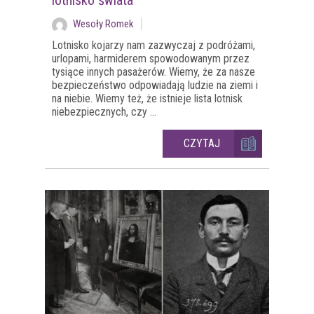
lotnisko świata
Wesoły Romek
Lotnisko kojarzy nam zazwyczaj z podróżami,
urlopami, harmiderem spowodowanym przez
tysiące innych pasażerów. Wiemy, że za nasze
bezpieczeństwo odpowiadają ludzie na ziemi i
na niebie. Wiemy też, że istnieje lista lotnisk
niebezpiecznych, czy ...
CZYTAJ