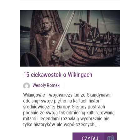
15 ciekawostek o Wikingach
Wesoły Romek
Wikingowie - wojowniczy lud ze Skandynawii
odcisnął swoje piętno na kartach historii
średniowiecznej Europy. Siejący postrach
poganie ze swoją tak odmienną kulturą owianą
mitami i legendami rozpalają wyobraźnie nie
tylko historyków, ale współczesnych ...
CZYTAJ