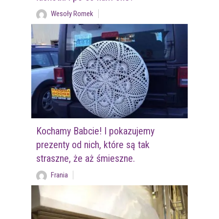
Wesoły Romek
Kochamy Babcie! I pokazujemy
prezenty od nich, które są tak
straszne, że aż śmieszne.
Frania