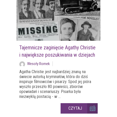
Tajemnicze zaginięcie Agathy Christie
i największe poszukiwania w dziejach
Wesoły Romek
Agatha Christie jest najbardziej znaną na
świecie autorką kryminałów, która do dziś
inspiruje filmowców i pisarzy. Spod jej pióra
wyszło przeszło 80 powieści, zbiorów
opowiadań i scenariuszy. Pisarka była
niezwykłą postacią - w ...
CZYTAJ