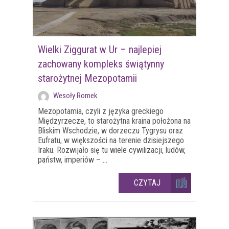
Wielki Ziggurat w Ur – najlepiej
zachowany kompleks świątynny
starożytnej Mezopotamii
Wesoły Romek
Mezopotamia, czyli z języka greckiego
Międzyrzecze, to starożytna kraina położona na
Bliskim Wschodzie, w dorzeczu Tygrysu oraz
Eufratu, w większości na terenie dzisiejszego
Iraku. Rozwijało się tu wiele cywilizacji, ludów,
państw, imperiów – ...
CZYTAJ