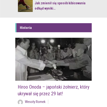
 z naturą
Jak zmienił się sposób kibicowania
odkąd wyniki…
Historia
Hiroo Onoda – japoński żołnierz, który
ukrywał się przez 29 lat!
Wesoły Romek