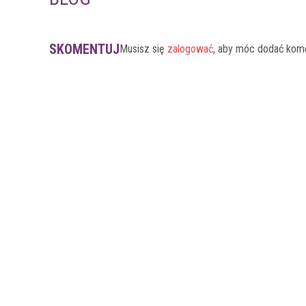
SKOMENTUJ
Musisz się
zalogować
, aby móc dodać kom