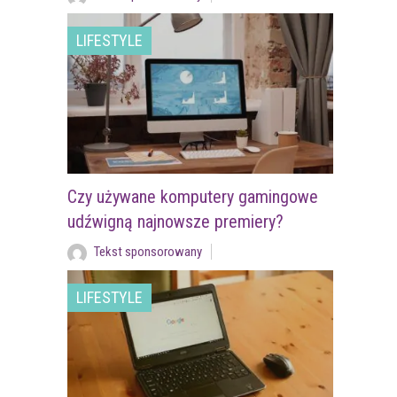
LIFESTYLE
Czy używane komputery gamingowe
udźwigną najnowsze premiery?
Tekst sponsorowany
LIFESTYLE