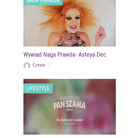
NAGA PRAWDA
Wywiad Naga Prawda- Asteya Dec
Czesio
LIFESTYLE