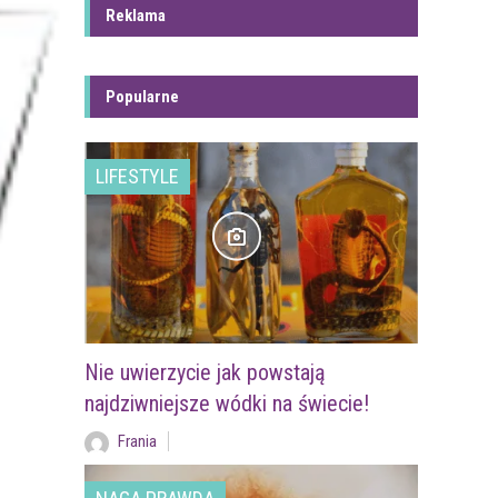
Reklama
Popularne
LIFESTYLE
Nie uwierzycie jak powstają
najdziwniejsze wódki na świecie!
Frania