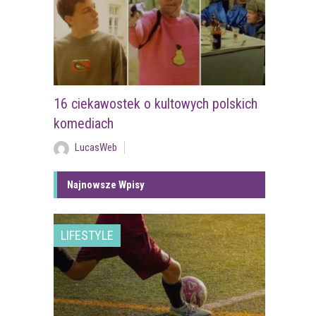
16 ciekawostek o kultowych polskich
komediach
LucasWeb
Najnowsze Wpisy
LIFESTYLE