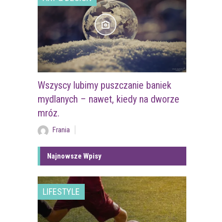
Wszyscy lubimy puszczanie baniek
mydlanych – nawet, kiedy na dworze
mróz.
Frania
Najnowsze Wpisy
LIFESTYLE