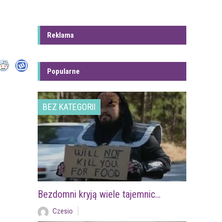
Reklama
Popularne
BEZ KATEGORII
Bezdomni kryją wiele tajemnic…
Czesio