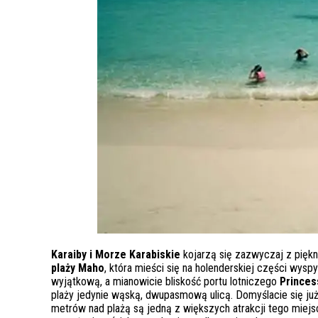
Karaiby i Morze Karabiskie
kojarzą się zazwyczaj z piękn
plaży Maho
, która mieści się na holenderskiej części wyspy
wyjątkową, a mianowicie bliskość portu lotniczego
Princes
plaży jedynie wąską, dwupasmową ulicą. Domyślacie się już p
metrów nad plażą są jedną z większych atrakcji tego miej