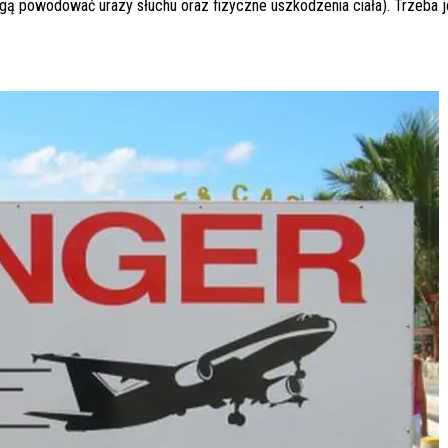
ą powodować urazy słuchu oraz fizyczne uszkodzenia ciała). Trzeba 