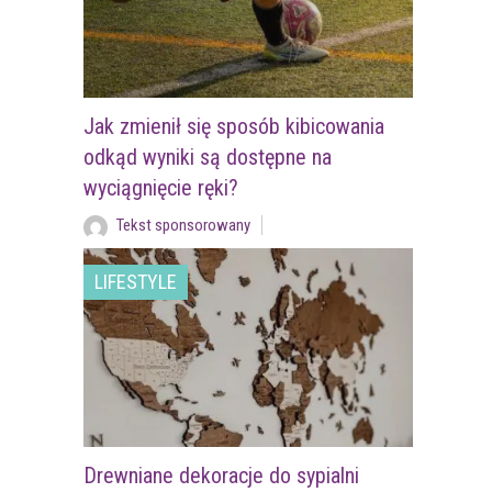
Jak zmienił się sposób kibicowania
odkąd wyniki są dostępne na
wyciągnięcie ręki?
Tekst sponsorowany
LIFESTYLE
Drewniane dekoracje do sypialni