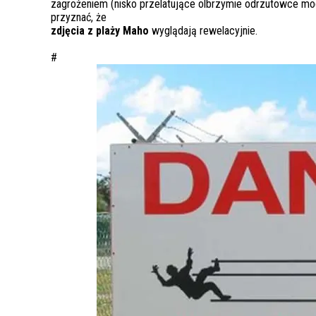
zagrożeniem (nisko przelatujące olbrzymie odrzutowce mog
przyznać, że
zdjęcia z plaży Maho
wyglądają rewelacyjnie.
#