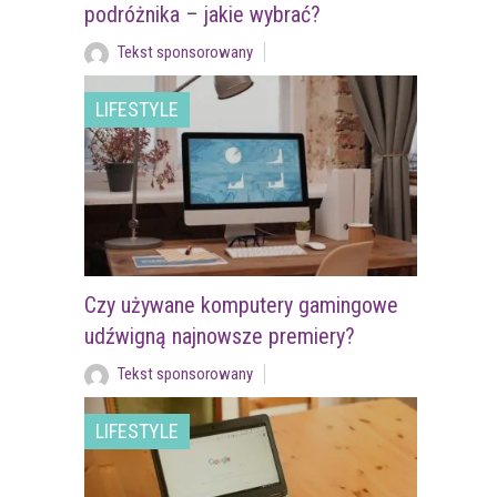
podróżnika – jakie wybrać?
Tekst sponsorowany
LIFESTYLE
Czy używane komputery gamingowe
udźwigną najnowsze premiery?
Tekst sponsorowany
LIFESTYLE