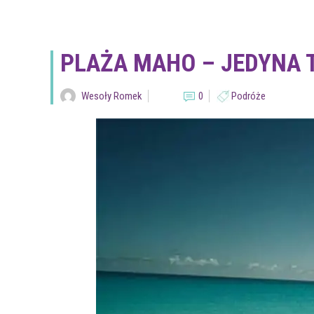
PLAŻA MAHO – JEDYNA T
Wesoły Romek
0
Podróże