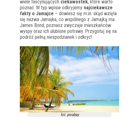
wiele fascynujących
ciekawostek
, które warto
poznać. W typ wpisie odkryjemy
najciekawsze
fakty o Jamajce
– dowiesz się m.in. skąd wzięła
się nazwa Jamajka, co wspólnego z Jamajką ma
James Bond, poznasz zwyczaje mieszkańców
wyspy oraz ich ulubione potrawy. Przygotuj się na
podróż pełną niespodzianek i odkryć!
fot. pixabay