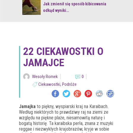
 z naturą
Jak zmienił się sposób kibicowania
odkąd wyniki…
22 CIEKAWOSTKI O
JAMAJCE
Wesoły Romek
0
Ciekawostki
,
Podróże
Jamajka
to piękny, wyspiarski kraj na Karaibach.
Według niektórych to prawdziwy raj na ziemi ze
względu na piękne plaże, niesamowitą naturę i
bogatą historię. Ta karaibska perła, znana z muzyki
reggae i niezwykłych krajobrazów, kryje w sobie