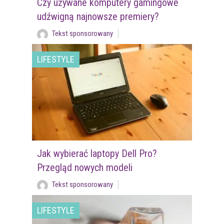
Czy używane komputery gamingowe
udźwigną najnowsze premiery?
Tekst sponsorowany
LIFESTYLE
Jak wybierać laptopy Dell Pro?
Przegląd nowych modeli
Tekst sponsorowany
LIFESTYLE