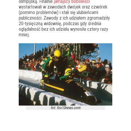
olimpijską. Finalnie
jamajscy bobsleiści
wystartowali w zawodach dwójek oraz czwórek
(pomimo problemów) i stali się ulubieńcami
publiczności. Zawody z ich udziałem zgromadziły
20-tysięczną widownię, podczas gdy średnia
oglądalność bez ich udziału wynosiła cztery razy
mniej.
fot. fox13news.com