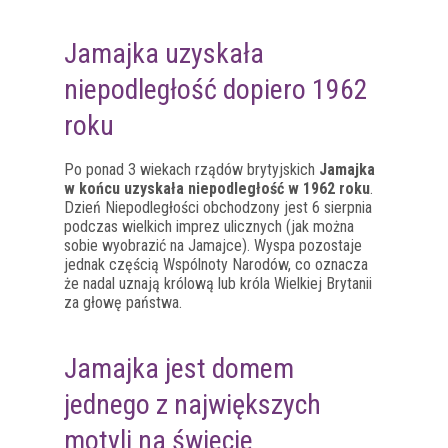
Jamajka uzyskała
niepodległość dopiero 1962
roku
Po ponad 3 wiekach rządów brytyjskich
Jamajka
w końcu uzyskała niepodległość w 1962 roku
.
Dzień Niepodległości obchodzony jest 6 sierpnia
podczas wielkich imprez ulicznych (jak można
sobie wyobrazić na Jamajce). Wyspa pozostaje
jednak częścią Wspólnoty Narodów, co oznacza
że nadal uznają królową lub króla Wielkiej Brytanii
za głowę państwa.
Jamajka jest domem
jednego z największych
motyli na świecie