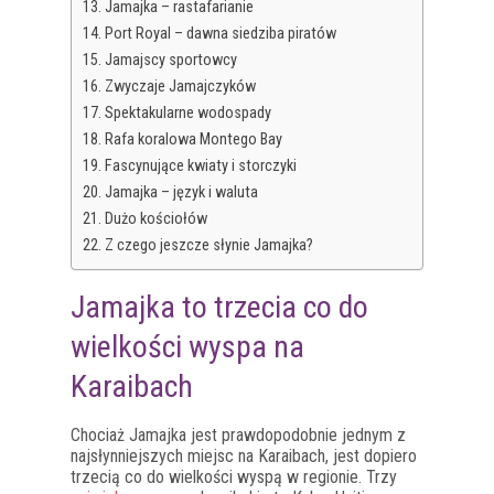
Jamajka – rastafarianie
Port Royal – dawna siedziba piratów
Jamajscy sportowcy
Zwyczaje Jamajczyków
Spektakularne wodospady
Rafa koralowa Montego Bay
Fascynujące kwiaty i storczyki
Jamajka – język i waluta
Dużo kościołów
Z czego jeszcze słynie Jamajka?
Jamajka to trzecia co do
wielkości wyspa na
Karaibach
Chociaż Jamajka jest prawdopodobnie jednym z
najsłynniejszych miejsc na Karaibach, jest dopiero
trzecią co do wielkości wyspą w regionie. Trzy