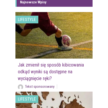
Najnowsze Wpisy
LIFESTYLE
Jak zmienił się sposób kibicowania
odkąd wyniki są dostępne na
wyciągnięcie ręki?
Tekst sponsorowany
LIFESTYLE