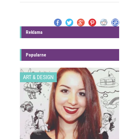
Reklama
Popularne
ART & DESIGN