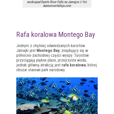
wodospad Dunn’s River Falls na Jamajce // fot.
dunnsriverfallsja.com
Rafa koralowa Montego Bay
Jednym z chętniej odwiedzanych kurortów
Jamajki jest
Montego Bay
, znajdujący się w
północno-zachodniej części wyspy. Turystów
przyciągają piękne plaże, przejrzysta woda,
jednak główną atrakcją jest
rafa koralowa
, której
obszar stanowi park narodowy.