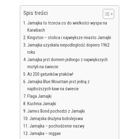
Spis treści
Jamajka to trzecia co do wielkości wyspa na
Karaibach
Kingston – stolica i największe miasto Jamajki
Jamajka uzyskała niepodległość dopiero 1962
roku
Jamajka jest domem jednego z największych
motyli na świecie
Aż 250 gatunków ptaków!
Jamajka Blue Mountain jest jedną z
najdroższych kaw na świecie
Flaga Jamajki
Kuchnia Jamajki
James Bond pochodzi z Jamajki
Jamajska drużyna bobslejowa
Jamajka – pochodzenie nazwy
Jamajka – reggae