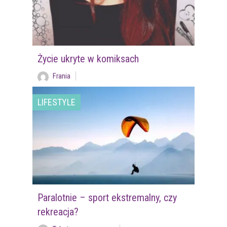
Życie ukryte w komiksach
Frania
LIFESTYLE
Paralotnie – sport ekstremalny, czy
rekreacja?