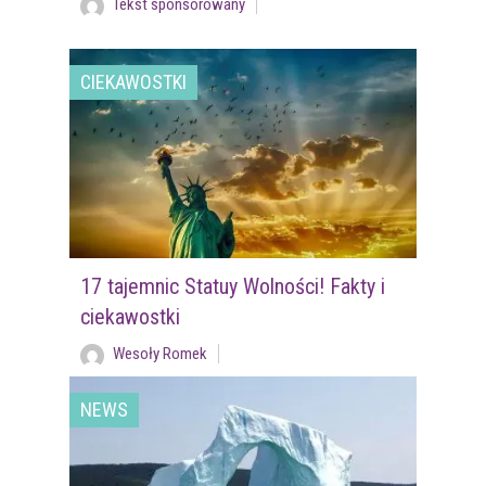
Tekst sponsorowany
CIEKAWOSTKI
17 tajemnic Statuy Wolności! Fakty i
ciekawostki
Wesoły Romek
NEWS