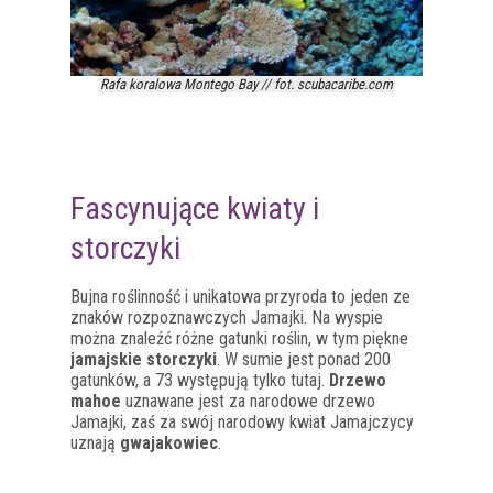
Rafa koralowa Montego Bay // fot. scubacaribe.com
Fascynujące kwiaty i
storczyki
Bujna roślinność i unikatowa przyroda to jeden ze
znaków rozpoznawczych Jamajki. Na wyspie
można znaleźć różne gatunki roślin, w tym piękne
jamajskie storczyki
. W sumie jest ponad 200
gatunków, a 73 występują tylko tutaj.
Drzewo
mahoe
uznawane jest za narodowe drzewo
Jamajki, zaś za swój narodowy kwiat Jamajczycy
uznają
gwajakowiec
.