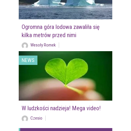
Ogromna góra lodowa zawaliła się
kilka metrów przed nimi
Wesoły Romek
NEWS
W ludzkości nadzieja! Mega video!
Czesio