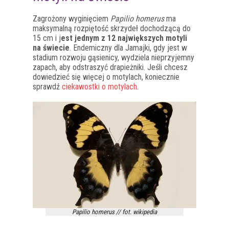
Zagrożony wyginięciem
Papilio homerus
ma
maksymalną rozpiętość skrzydeł dochodzącą do
15 cm i j
est jednym z 12 największych motyli
na świecie
. Endemiczny dla Jamajki, gdy jest w
stadium rozwoju gąsienicy, wydziela nieprzyjemny
zapach, aby odstraszyć drapieżniki. Jeśli chcesz
dowiedzieć się więcej o motylach, koniecznie
sprawdź
ciekawostki o motylach
.
Papilio homerus // fot. wikipedia