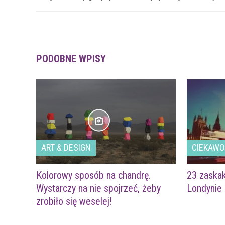
PODOBNE WPISY
ART & DESIGN
CIEKAWO
Kolorowy sposób na chandrę.
23 zaskak
Wystarczy na nie spojrzeć, żeby
Londynie
zrobiło się weselej!