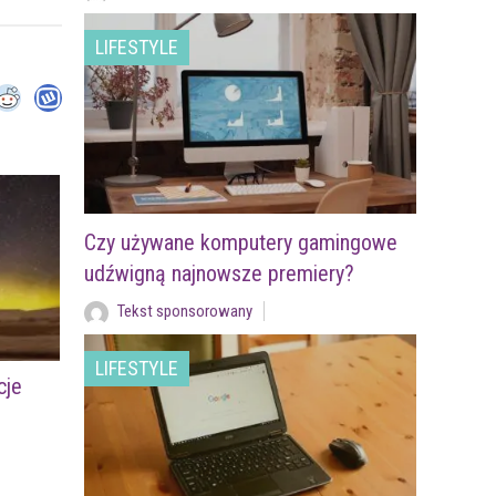
LIFESTYLE
Czy używane komputery gamingowe
udźwigną najnowsze premiery?
Tekst sponsorowany
LIFESTYLE
cje