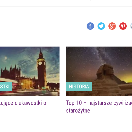
STKI
HISTORIA
ujące ciekawostki o
Top 10 – najstarsze cywiliza
starożytne