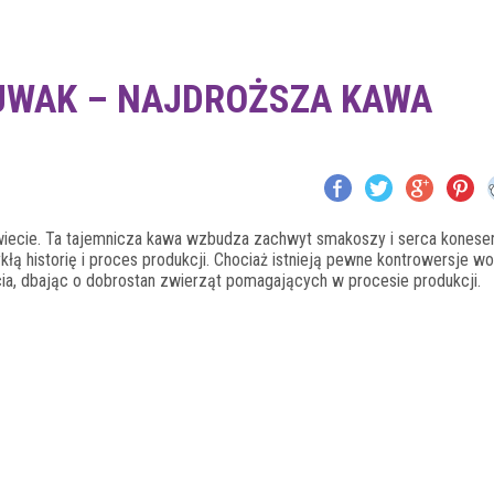
LUWAK – NAJDROŻSZA KAWA
wiecie. Ta tajemnicza kawa wzbudza zachwyt smakoszy i serca konese
kłą historię i proces produkcji. Chociaż istnieją pewne kontrowersje wo
cia, dbając o dobrostan zwierząt pomagających w procesie produkcji.