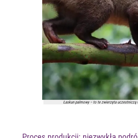
Łaskun palmowy – to te zwierzęta uczestniczą 
Proces produkcji: niezwykła podró