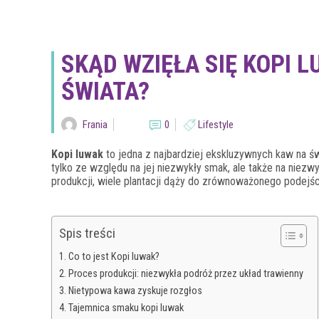
SKĄD WZIĘŁA SIĘ KOPI 
ŚWIATA?
Frania
0
Lifestyle
Kopi luwak
to jedna z najbardziej ekskluzywnych kaw na ś
tylko ze względu na jej niezwykły smak, ale także na niezwy
produkcji, wiele plantacji dąży do zrównoważonego podejś
Spis treści
Co to jest Kopi luwak?
Proces produkcji: niezwykła podróż przez układ trawienny
Nietypowa kawa zyskuje rozgłos
Tajemnica smaku kopi luwak