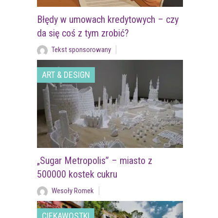
Błędy w umowach kredytowych – czy
da się coś z tym zrobić?
Tekst sponsorowany
ART & DESIGN
„Sugar Metropolis” – miasto z
500000 kostek cukru
Wesoły Romek
CIEKAWOSTKI