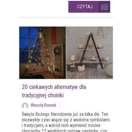
CZYTAJ
20 ciekawych alternatyw dla
tradycyjnej choinki
Wesoły Romek
Święta Bożego Narodzenia już za kilka dni. Ten
niezwykły czas wiąże się z wieloma symbolami
i tradycjami, a wśród nich wymienić można
chociażby 12 wigilijnych potraw, pasterkę, czy