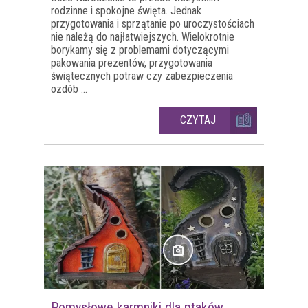
rodzinne i spokojne święta. Jednak
przygotowania i sprzątanie po uroczystościach
nie należą do najłatwiejszych. Wielokrotnie
borykamy się z problemami dotyczącymi
pakowania prezentów, przygotowania
świątecznych potraw czy zabezpieczenia
ozdób ...
CZYTAJ
Pomysłowe karmniki dla ptaków