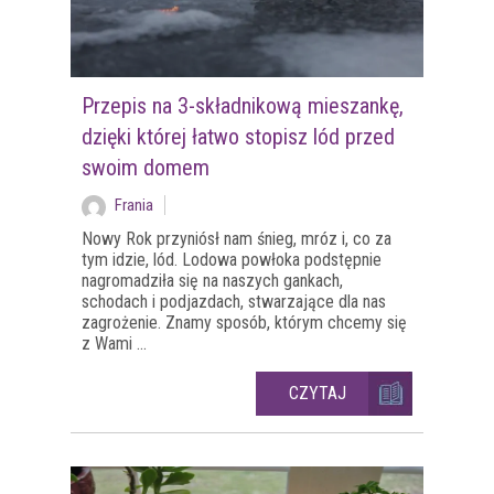
Przepis na 3-składnikową mieszankę,
dzięki której łatwo stopisz lód przed
swoim domem
Frania
Nowy Rok przyniósł nam śnieg, mróz i, co za
tym idzie, lód. Lodowa powłoka podstępnie
nagromadziła się na naszych gankach,
schodach i podjazdach, stwarzające dla nas
zagrożenie. Znamy sposób, którym chcemy się
z Wami ...
CZYTAJ