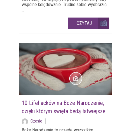
wspólne kolędowanie. Trudno sobie wyobrazić
...
CZYTAJ
10 Lifehacków na Boże Narodzenie,
dzięki którym święta będą łatwiejsze
Czesio
Boże Narodzenie to przede wszystkim