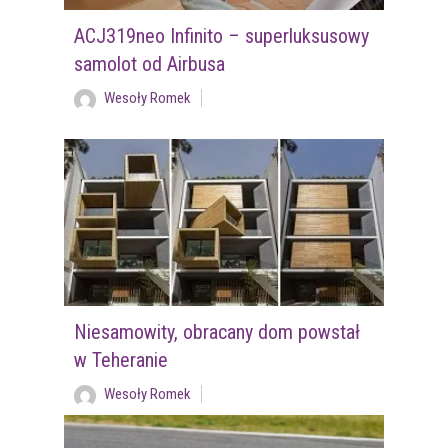
ACJ319neo Infinito – superluksusowy
samolot od Airbusa
Wesoły Romek
Niesamowity, obracany dom powstał
w Teheranie
Wesoły Romek