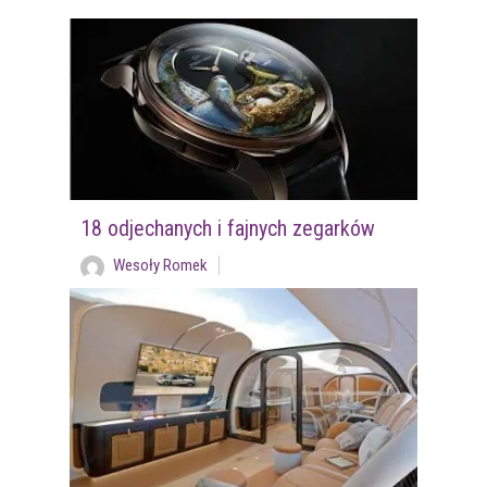
18 odjechanych i fajnych zegarków
Wesoły Romek