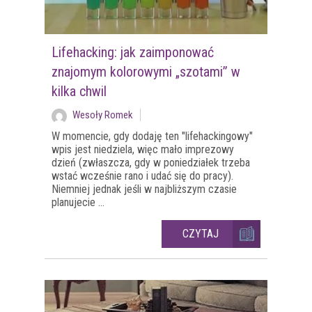
Lifehacking: jak zaimponować
znajomym kolorowymi „szotami” w
kilka chwil
Wesoły Romek
W momencie, gdy dodaję ten "lifehackingowy"
wpis jest niedziela, więc mało imprezowy
dzień (zwłaszcza, gdy w poniedziałek trzeba
wstać wcześnie rano i udać się do pracy).
Niemniej jednak jeśli w najbliższym czasie
planujecie ...
CZYTAJ