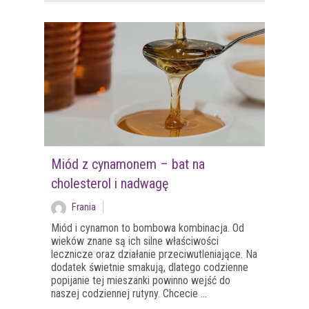
Miód z cynamonem – bat na
cholesterol i nadwagę
Frania
Miód i cynamon to bombowa kombinacja. Od
wieków znane są ich silne właściwości
lecznicze oraz działanie przeciwutleniające. Na
dodatek świetnie smakują, dlatego codzienne
popijanie tej mieszanki powinno wejść do
naszej codziennej rutyny. Chcecie ...