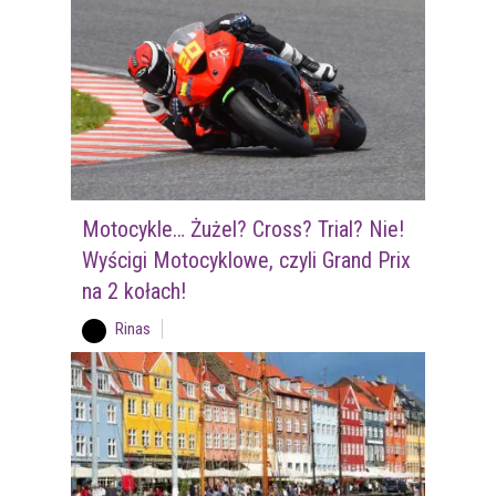
Motocykle… Żużel? Cross? Trial? Nie!
Wyścigi Motocyklowe, czyli Grand Prix
na 2 kołach!
Rinas