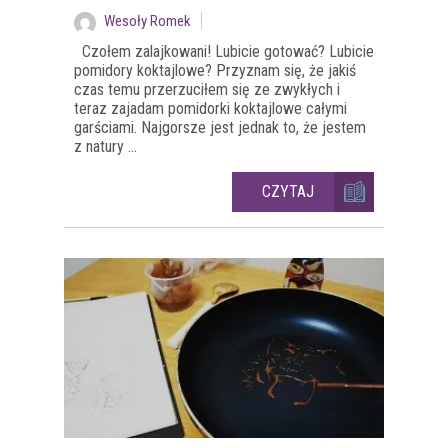
Wesoły Romek
Czołem zalajkowani! Lubicie gotować? Lubicie
pomidory koktajlowe? Przyznam się, że jakiś
czas temu przerzuciłem się ze zwykłych i
teraz zajadam pomidorki koktajlowe całymi
garściami. Najgorsze jest jednak to, że jestem
z natury ...
CZYTAJ