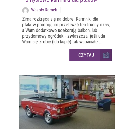
Wesoły Romek
Zima rozkręca się na dobre. Karmniki dla
ptaków pomogą im przetrwać ten trudny czas,
a Wam dodatkowo udekorują balkon, lub
przydomowy ogródek - zwłaszcza, jeśli uda
Wam się zrobić (lub kupić) tak wspaniałe ...
CZYTAJ