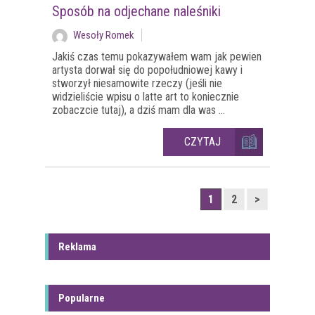
Sposób na odjechane naleśniki
Wesoły Romek
Jakiś czas temu pokazywałem wam jak pewien
artysta dorwał się do popołudniowej kawy i
stworzył niesamowite rzeczy (jeśli nie
widzieliście wpisu o latte art to koniecznie
zobaczcie tutaj), a dziś mam dla was ...
CZYTAJ
1
2
>
Reklama
Popularne