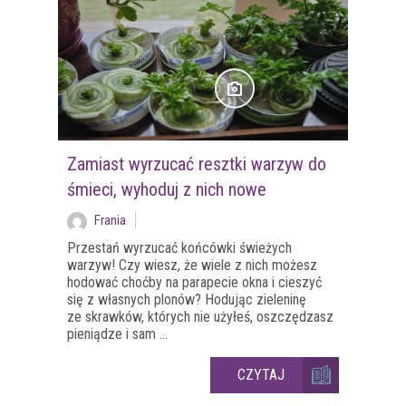
Zamiast wyrzucać resztki warzyw do
śmieci, wyhoduj z nich nowe
Frania
Przestań wyrzucać końcówki świeżych
warzyw! Czy wiesz, że wiele z nich możesz
hodować choćby na parapecie okna i cieszyć
się z własnych plonów? Hodując zieleninę
ze skrawków, których nie użyłeś, oszczędzasz
pieniądze i sam ...
CZYTAJ