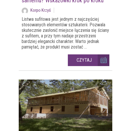
samemu? Wskazówki krok po kroku
Korpo Krzyś
Listwa sufitowa jest jednym z najczęściej
stosowanych elementów sztukaterii. Pozwala
skutecznie zasłonić miejsce łączenia się ściany
z sufitem, a przy tym nadaje przestrzeni
bardziej elegancki charakter. Warto jednak
pamiętać, że produkt musi zostać ...
CZYTAJ