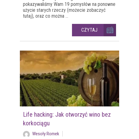
pokazywaliśmy Wam 19 pomysłów na ponowne
użycie starych rzeczy (możecie zobaczyć
tutaj), oraz co można ...
CZYTAJ
Life hacking: Jak otworzyć wino bez
korkociągu
Wesoły Romek