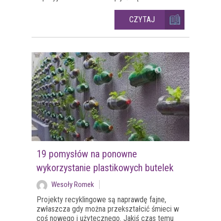
CZYTAJ
19 pomysłów na ponowne
wykorzystanie plastikowych butelek
Wesoły Romek
Projekty recyklingowe są naprawdę fajne,
zwłaszcza gdy można przekształcić śmieci w
coś nowego i użytecznego. Jakiś czas temu