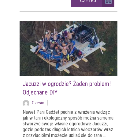
CZYTAJ
Jacuzzi w ogrodzie? Żaden problem!
Odjechane DIY
Czesio
Nawet Pani Gadżet padnie z wrażenia widząc
jak w tani i ekologiczny sposób można samemu
stworzyć swoje własne ogorodowe Jacuzzi,
gdzie podczas długich letnich wieczorów wraz
z przyjaciółmi możecie upijać się do rana ...