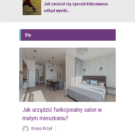
 z naturą
Jak zmienił się sposób kibicowania
odkąd wyniki…
Diy
Jak urządzić funkcjonalny salon w
małym mieszkaniu?
Korpo Krzyś