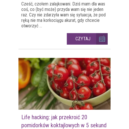
Cześć, czołem zalajkowani. Dziś mam dla was
coś, co (być może) przyda wam się nie jeden
raz. Czy nie zdarzyła wam się sytuacja, że pod
ręką nie ma korkociągu akurat, gdy chcecie
otworzyć ...
CZYTAJ
Life hacking: jak przekroić 20
pomidorków koktajlowych w 5 sekund