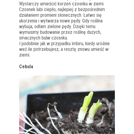
Wystarczy umieścić korzeń czosnku w ziemi.
Czosnek lubi ciepło, najlepiej z bezpośrednim
działaniem promieni słonecznych. Łatwo się
ukorzenia i wytwarza nowe pędy. Gdy roślina
wybuja, odłam zielone pędy. Dzięki temu
wymusimy budowanie przez roślinę dużych,
smacznych bulw czosnku.
I podobnie jak w przypadku imbiru, kiedy urośnie
weź ile potrzebujesz, a resztę znowu umieść w
ziemi.
Cebula