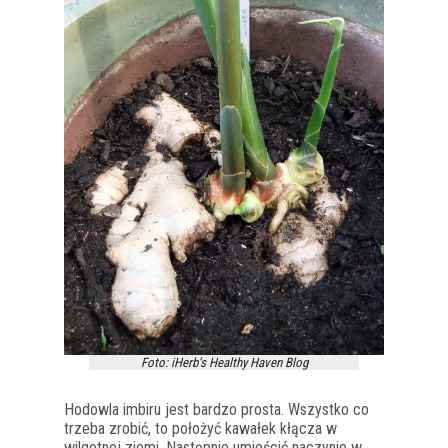
Foto: iHerb’s Healthy Haven Blog
Hodowla imbiru jest bardzo prosta. Wszystko co
trzeba zrobić, to położyć kawałek kłącza w
wilgotnej ziemi. Następnie umieścić naczynie w