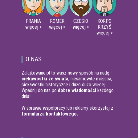
FRANIA
ROMEK
CZESIO
KORPO
więcej >
więcej >
więcej >
KRZYŚ
więcej >
O NAS
Zalajkowane.pl to wasz nowy sposób na nudę -
ciekawostki ze świata
, niesamowite miejsca,
ciekawostki historyczne i dużo dużo więcej.
Wpadnij do nas po
dobre wiadomości
każdego
dnia!
W sprawie współpracy lub reklamy skorzystaj z
formularza kontaktowego.