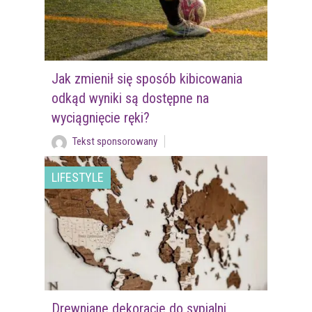
Jak zmienił się sposób kibicowania
odkąd wyniki są dostępne na
wyciągnięcie ręki?
Tekst sponsorowany
LIFESTYLE
Drewniane dekoracje do sypialni