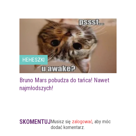
HEHESZKI
Bruno Mars pobudza do tańca! Nawet
najmłodszych!
SKOMENTUJ
Musisz się
zalogować
, aby móc
dodać komentarz.