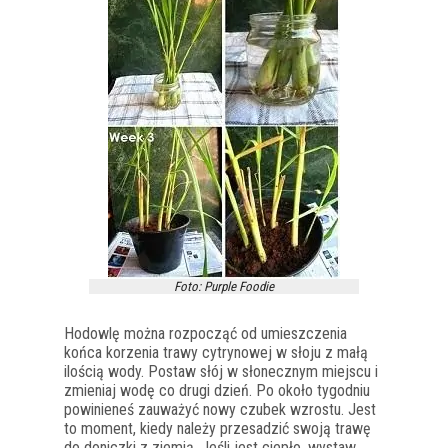
Foto: Purple Foodie
Hodowlę można rozpocząć od umieszczenia
końca korzenia trawy cytrynowej w słoju z małą
ilością wody. Postaw słój w słonecznym miejscu i
zmieniaj wodę co drugi dzień. Po około tygodniu
powinieneś zauważyć nowy czubek wzrostu. Jest
to moment, kiedy należy przesadzić swoją trawę
do doniczki z ziemią. Jeśli jest ciepło, wystaw