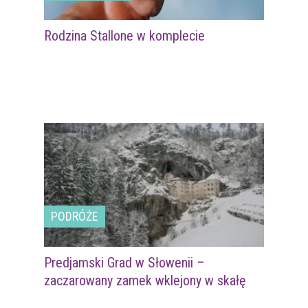
Rodzina Stallone w komplecie
PODRÓŻE
Predjamski Grad w Słowenii –
zaczarowany zamek wklejony w skałę