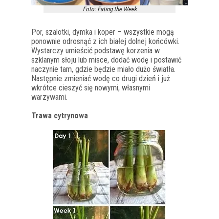
Foto: Eating the Week
Por, szalotki, dymka i koper – wszystkie mogą
ponownie odrosnąć z ich białej dolnej końcówki.
Wystarczy umieścić podstawę korzenia w
szklanym słoju lub misce, dodać wodę i postawić
naczynie tam, gdzie będzie miało dużo światła.
Następnie zmieniać wodę co drugi dzień i już
wkrótce cieszyć się nowymi, własnymi
warzywami.
Trawa cytrynowa