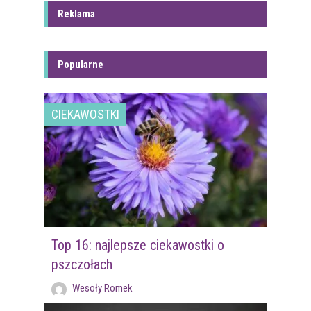
Reklama
Popularne
CIEKAWOSTKI
Top 16: najlepsze ciekawostki o
pszczołach
Wesoły Romek