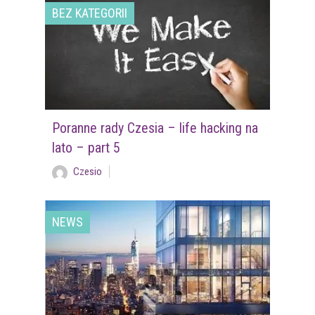
BEZ KATEGORII
Poranne rady Czesia – life hacking na
lato – part 5
Czesio
NEWS