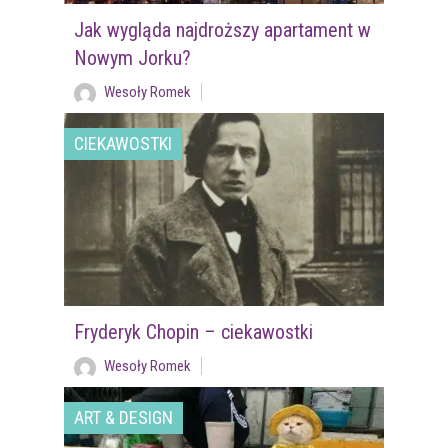
Jak wygląda najdroższy apartament w
Nowym Jorku?
Wesoły Romek
CIEKAWOSTKI
Fryderyk Chopin – ciekawostki
Wesoły Romek
ART & DESIGN