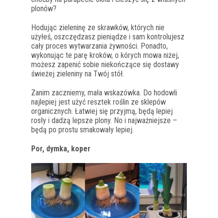
plonów?
Hodując zieleninę ze skrawków, których nie
użyłeś, oszczędzasz pieniądze i sam kontrolujesz
cały proces wytwarzania żywności.
Ponadto,
wykonując te parę kroków, o kórych mowa niżej,
możesz zapenić sobie niekończące się dostawy
świeżej zieleniny na Twój stół.
Zanim zaczniemy, mała wskazówka. Do hodowli
najlepiej jest użyć resztek roślin ze sklepów
organicznych. Łatwiej się przyjmą, będą lepiej
rosły i dadzą lepsze plony. No i najważniejsze –
będą po prostu smakowały lepiej.
Por, dymka, koper