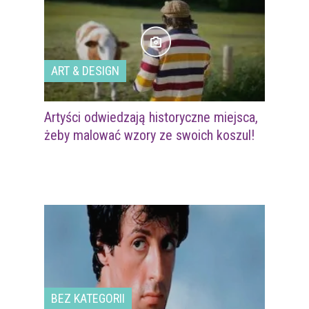
ART & DESIGN
Artyści odwiedzają historyczne miejsca,
żeby malować wzory ze swoich koszul!
BEZ KATEGORII