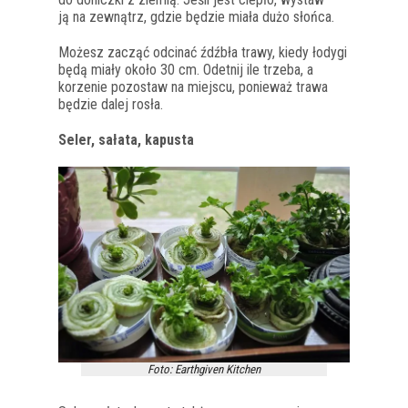
ją na zewnątrz, gdzie będzie miała dużo słońca.
Możesz zacząć odcinać źdźbła trawy, kiedy łodygi
będą miały około 30 cm. Odetnij ile trzeba, a
korzenie pozostaw na miejscu, ponieważ trawa
będzie dalej rosła.
Seler, sałata, kapusta
Foto: Earthgiven Kitchen