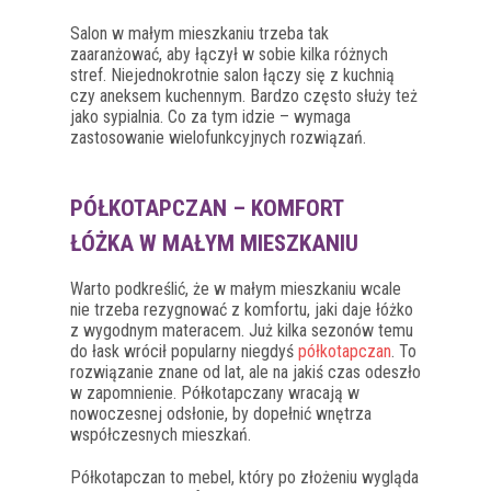
Salon w małym mieszkaniu trzeba tak
zaaranżować, aby łączył w sobie kilka różnych
stref. Niejednokrotnie salon łączy się z kuchnią
czy aneksem kuchennym. Bardzo często służy też
jako sypialnia. Co za tym idzie – wymaga
zastosowanie wielofunkcyjnych rozwiązań.
PÓŁKOTAPCZAN – KOMFORT
ŁÓŻKA W MAŁYM MIESZKANIU
Warto podkreślić, że w małym mieszkaniu wcale
nie trzeba rezygnować z komfortu, jaki daje łóżko
z wygodnym materacem. Już kilka sezonów temu
do łask wrócił popularny niegdyś
półkotapczan
. To
rozwiązanie znane od lat, ale na jakiś czas odeszło
w zapomnienie. Półkotapczany wracają w
nowoczesnej odsłonie, by dopełnić wnętrza
współczesnych mieszkań.
Półkotapczan to mebel, który po złożeniu wygląda