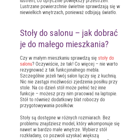
lustrem, co optycznie powiększy przestrzeń.
Lustrzane powierzchnie świetnie sprawdzają się w
niewielkich wnętrzach, ponieważ odbijają światło.
Stoły do salonu – jak dobrać
je do małego mieszkania?
Czy w małym mieszkaniu sprawdzą się
stoły do
salonu
? Oczywiście, że tak! Co więcej – nie warto
rezygnować z tak funkcjonalnego mebla.
Szczególnie jeżeli twój salon łączy się z kuchnią.
Nic nie zastąpi możliwości zjedzenia posiłku przy
stole. Na co dzień stół może pełnić też inne
funkcje – możesz przy nim pracować na laptopie.
Stół to również dodatkowy blat roboczy do
przygotowywania posiłków.
Stoły są dostępne w różnych rozmiarach. Bez
problemu znajdziesz model, który wkomponuje się
nawet w bardzo małe wnętrze. Wybierz stół
rozkładany, co pozwoli uzyskać większą