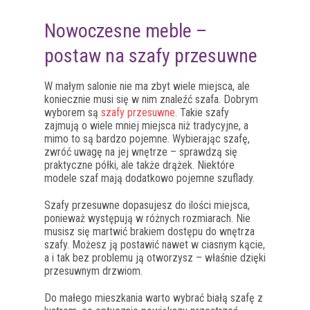
Nowoczesne meble –
postaw na szafy przesuwne
W małym salonie nie ma zbyt wiele miejsca, ale
koniecznie musi się w nim znaleźć szafa. Dobrym
wyborem są
szafy przesuwne
. Takie szafy
zajmują o wiele mniej miejsca niż tradycyjne, a
mimo to są bardzo pojemne. Wybierając szafę,
zwróć uwagę na jej wnętrze – sprawdzą się
praktyczne półki, ale także drążek. Niektóre
modele szaf mają dodatkowo pojemne szuflady.
Szafy przesuwne dopasujesz do ilości miejsca,
ponieważ występują w różnych rozmiarach. Nie
musisz się martwić brakiem dostępu do wnętrza
szafy. Możesz ją postawić nawet w ciasnym kącie,
a i tak bez problemu ją otworzysz – właśnie dzięki
przesuwnym drzwiom.
Do małego mieszkania warto wybrać białą szafę z