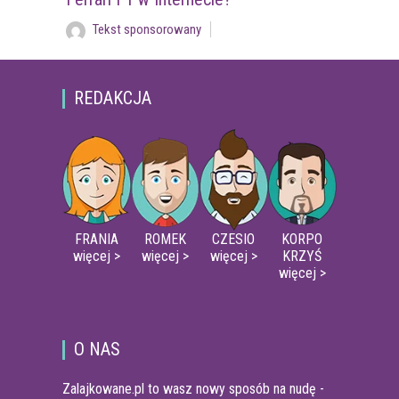
Tekst sponsorowany
REDAKCJA
FRANIA
ROMEK
CZESIO
KORPO
więcej >
więcej >
więcej >
KRZYŚ
więcej >
O NAS
Zalajkowane.pl to wasz nowy sposób na nudę -