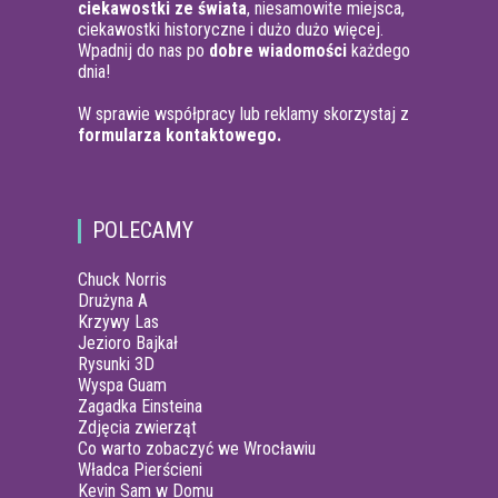
ciekawostki ze świata
, niesamowite miejsca,
ciekawostki historyczne i dużo dużo więcej.
Wpadnij do nas po
dobre wiadomości
każdego
dnia!
W sprawie współpracy lub reklamy skorzystaj z
formularza kontaktowego.
POLECAMY
Chuck Norris
Drużyna A
Krzywy Las
Jezioro Bajkał
Rysunki 3D
Wyspa Guam
Zagadka Einsteina
Zdjęcia zwierząt
Co warto zobaczyć we Wrocławiu
Władca Pierścieni
Kevin Sam w Domu