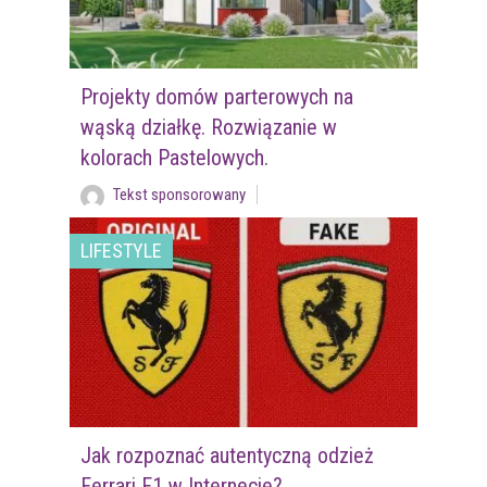
Projekty domów parterowych na
wąską działkę. Rozwiązanie w
kolorach Pastelowych.
Tekst sponsorowany
LIFESTYLE
Jak rozpoznać autentyczną odzież
Ferrari F1 w Internecie?