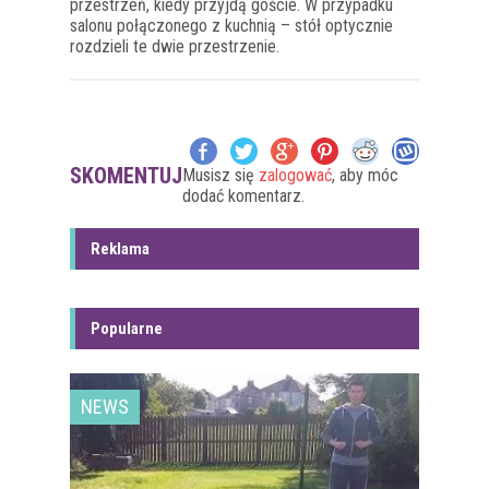
przestrzeń, kiedy przyjdą goście. W przypadku
salonu połączonego z kuchnią – stół optycznie
rozdzieli te dwie przestrzenie.
SKOMENTUJ
Musisz się
zalogować
, aby móc
dodać komentarz.
Reklama
Popularne
NEWS