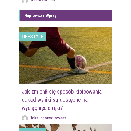
Wesoły Romek
Najnowsze Wpisy
LIFESTYLE
Jak zmienił się sposób kibicowania
odkąd wyniki są dostępne na
wyciągnięcie ręki?
Tekst sponsorowany