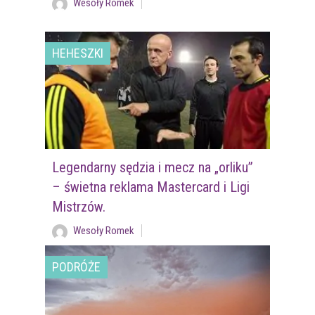
Wesoły Romek
HEHESZKI
Legendarny sędzia i mecz na „orliku”
– świetna reklama Mastercard i Ligi
Mistrzów.
Wesoły Romek
PODRÓŻE