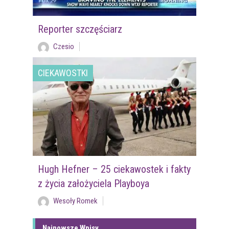
Reporter szczęściarz
Czesio
CIEKAWOSTKI
Hugh Hefner – 25 ciekawostek i fakty
z życia założyciela Playboya
Wesoły Romek
Najnowsze Wpisy