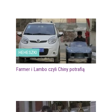
HEHESZKI
Farmer i Lambo czyli Chiny potrafią