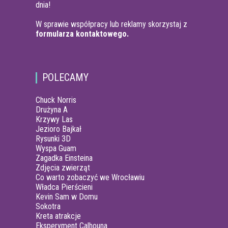
dnia!
W sprawie współpracy lub reklamy skorzystaj z
formularza kontaktowego.
POLECAMY
Chuck Norris
Drużyna A
Krzywy Las
Jezioro Bajkał
Rysunki 3D
Wyspa Guam
Zagadka Einsteina
Zdjęcia zwierząt
Co warto zobaczyć we Wrocławiu
Władca Pierścieni
Kevin Sam w Domu
Sokotra
Kreta atrakcje
Eksperyment Calhouna