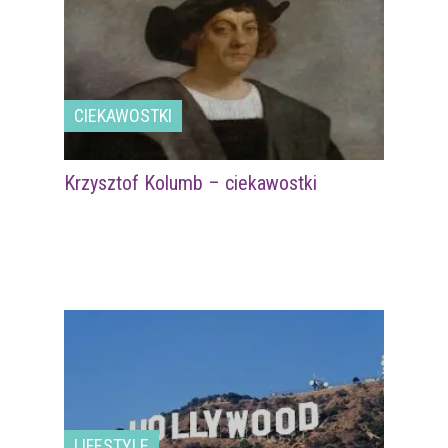
CIEKAWOSTKI
Krzysztof Kolumb – ciekawostki
LIFESTYLE