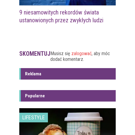
9 niesamowitych rekordów świata
ustanowionych przez zwykłych ludzi
SKOMENTUJ
Musisz się
zalogować
, aby móc
dodać komentarz.
Reklama
Popularne
LIFESTYLE