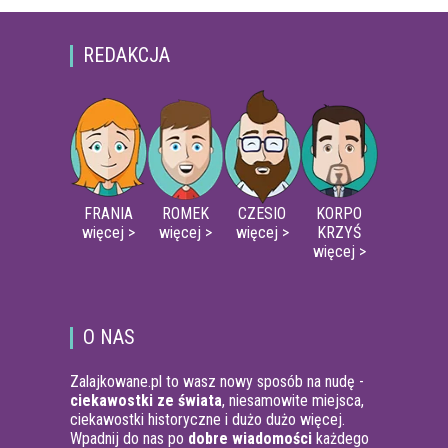
REDAKCJA
FRANIA
ROMEK
CZESIO
KORPO
więcej >
więcej >
więcej >
KRZYŚ
więcej >
O NAS
Zalajkowane.pl to wasz nowy sposób na nudę -
ciekawostki ze świata
, niesamowite miejsca,
ciekawostki historyczne i dużo dużo więcej.
Wpadnij do nas po
dobre wiadomości
każdego