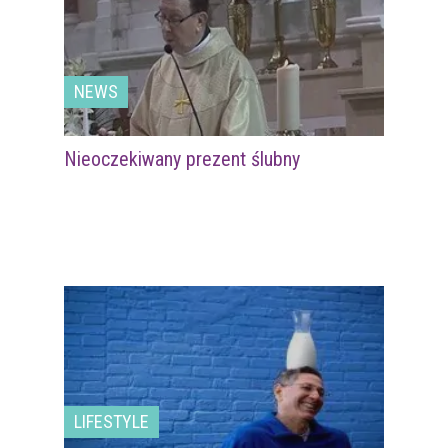
NEWS
Nieoczekiwany prezent ślubny
LIFESTYLE