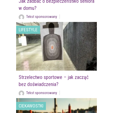
Jak zadbać o bezpieczeństwo seniora
w domu?
Tekst sponsorowany
LIFESTYLE
Strzelectwo sportowe – jak zacząć
bez doświadczenia?
Tekst sponsorowany
CIEKAWOSTKI