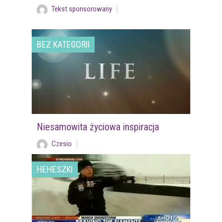
Tekst sponsorowany
BEZ KATEGORII
Niesamowita życiowa inspiracja
Czesio
HEHESZKI