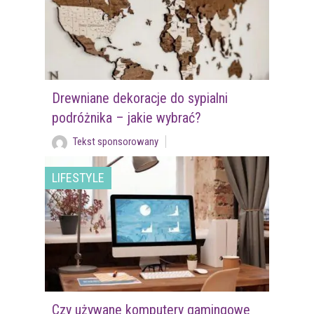
Drewniane dekoracje do sypialni
podróżnika – jakie wybrać?
Tekst sponsorowany
LIFESTYLE
Czy używane komputery gamingowe