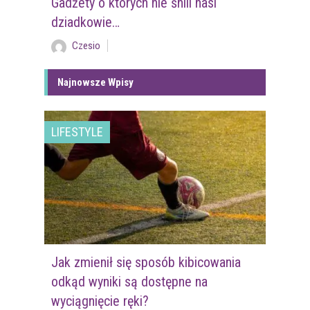
Gadżety o których nie śnili nasi
dziadkowie…
Czesio
Najnowsze Wpisy
LIFESTYLE
Jak zmienił się sposób kibicowania
odkąd wyniki są dostępne na
wyciągnięcie ręki?