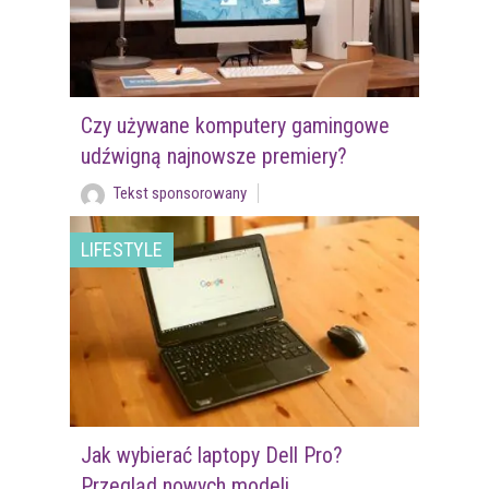
Czy używane komputery gamingowe
udźwigną najnowsze premiery?
Tekst sponsorowany
LIFESTYLE
Jak wybierać laptopy Dell Pro?
Przegląd nowych modeli