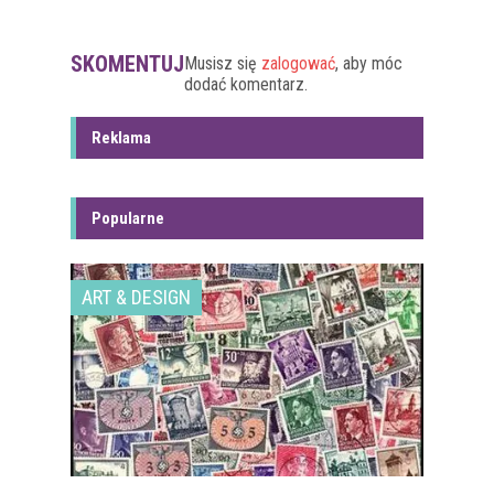
SKOMENTUJ
Musisz się
zalogować
, aby móc
dodać komentarz.
Reklama
Popularne
ART & DESIGN