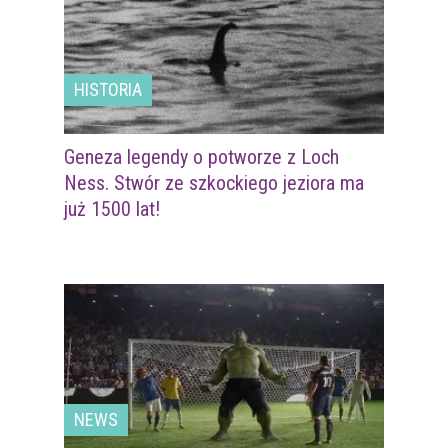
HISTORIA
Geneza legendy o potworze z Loch
Ness. Stwór ze szkockiego jeziora ma
już 1500 lat!
NEWS