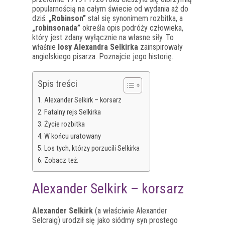
popularnością na całym świecie od wydania aż do
dziś.
„Robinson”
stał się synonimem rozbitka, a
„robinsonada”
określa opis podróży człowieka,
który jest zdany wyłącznie na własne siły. To
właśnie
losy Alexandra Selkirka
zainspirowały
angielskiego pisarza. Poznajcie jego historię.
Spis treści
Alexander Selkirk – korsarz
Fatalny rejs Selkirka
Życie rozbitka
W końcu uratowany
Los tych, którzy porzucili Selkirka
Zobacz też:
Alexander Selkirk – korsarz
Alexander Selkirk
(a właściwie Alexander
Selcraig) urodził się jako siódmy syn prostego