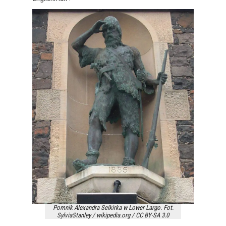
Pomnik Alexandra Selkirka w Lower Largo. Fot.
SylviaStanley / wikipedia.org / CC BY-SA 3.0