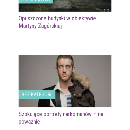
Opuszczone budynki w obiektywie
Martyny Zagórskiej
BEZ KATEGORII
Szokujące portrety narkomanów – na
poważnie