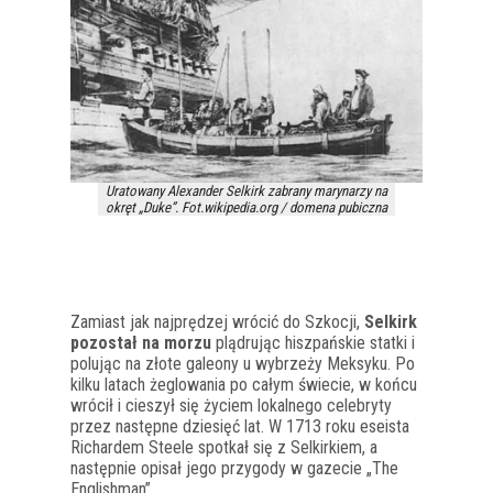
Uratowany Alexander Selkirk zabrany marynarzy na
okręt „Duke”. Fot.wikipedia.org / domena pubiczna
Zamiast jak najprędzej wrócić do Szkocji,
Selkirk
pozostał na morzu
plądrując hiszpańskie statki i
polując na złote galeony u wybrzeży Meksyku. Po
kilku latach żeglowania po całym świecie, w końcu
wrócił i cieszył się życiem lokalnego celebryty
przez następne dziesięć lat. W 1713 roku eseista
Richardem Steele spotkał się z Selkirkiem, a
następnie opisał jego przygody w gazecie „The
Englishman”.