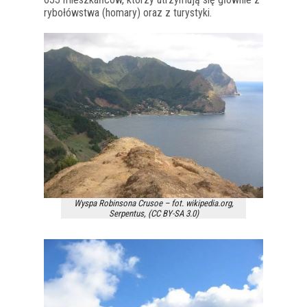
rybołówstwa (homary) oraz z turystyki.
Wyspa Robinsona Crusoe – fot. wikipedia.org,
Serpentus, (CC BY-SA 3.0)