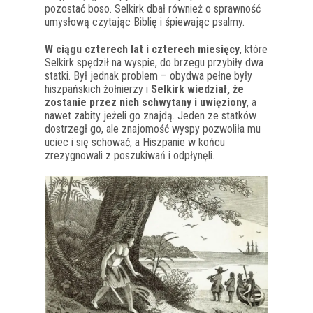
pozostać boso. Selkirk dbał również o sprawność
umysłową czytając Biblię i śpiewając psalmy.
W ciągu czterech lat i czterech miesięcy
, które
Selkirk spędził na wyspie, do brzegu przybiły dwa
statki. Był jednak problem – obydwa pełne były
hiszpańskich żołnierzy i
Selkirk wiedział, że
zostanie przez nich schwytany i uwięziony
, a
nawet zabity jeżeli go znajdą. Jeden ze statków
dostrzegł go, ale znajomość wyspy pozwoliła mu
uciec i się schować, a Hiszpanie w końcu
zrezygnowali z poszukiwań i odpłynęli.