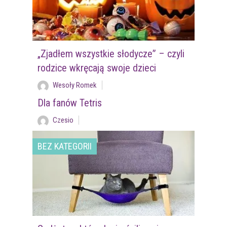
„Zjadłem wszystkie słodycze” – czyli
rodzice wkręcają swoje dzieci
Wesoły Romek
Dla fanów Tetris
Czesio
BEZ KATEGORII