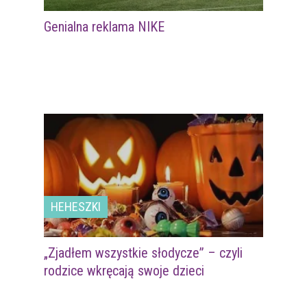
Genialna reklama NIKE
HEHESZKI
„Zjadłem wszystkie słodycze” – czyli
rodzice wkręcają swoje dzieci