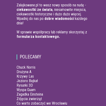
Zalajkowane.pl to wasz nowy sposób na nudę -
ciekawostki ze świata
, niesamowite miejsca,
ciekawostki historyczne i dużo dużo więcej.
Wpadnij do nas po
dobre wiadomości
każdego
dnia!
W sprawie współpracy lub reklamy skorzystaj z
formularza kontaktowego.
POLECAMY
Chuck Norris
Drużyna A
Krzywy Las
Jezioro Bajkał
Rysunki 3D
Wyspa Guam
Zagadka Einsteina
Zdjęcia zwierząt
Co warto zobaczyć we Wrocławiu