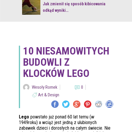
 z naturą
Jak zmienił się sposób kibicowania
odkąd wyniki…
10 NIESAMOWITYCH
BUDOWLI Z
KLOCKÓW LEGO
Wesoły Romek
0
Art & Design
Lego
powstało już ponad 60 lat temu (w
1949roku) a wciąż jest jedną z ulubionych
zabawek dzieci i dorosłych na całym świecie. Nie