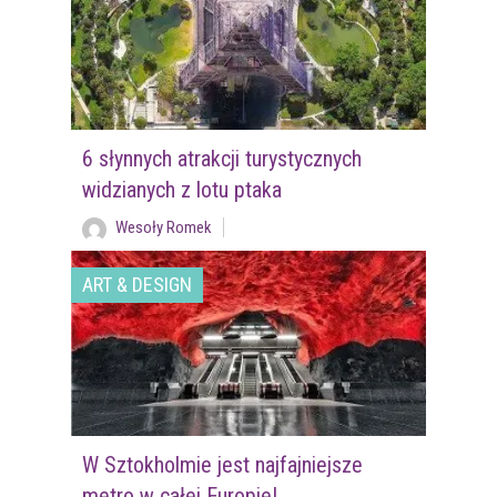
6 słynnych atrakcji turystycznych
widzianych z lotu ptaka
Wesoły Romek
ART & DESIGN
W Sztokholmie jest najfajniejsze
metro w całej Europie!