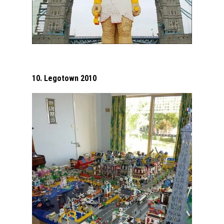
10. Legotown 2010