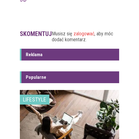
SKOMENTUJ
Musisz się
zalogować
, aby móc
dodać komentarz.
Reklama
Popularne
LIFESTYLE