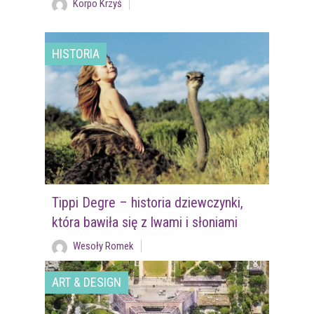
Korpo Krzyś
HISTORIA
Tippi Degre – historia dziewczynki,
która bawiła się z lwami i słoniami
Wesoły Romek
ART & DESIGN