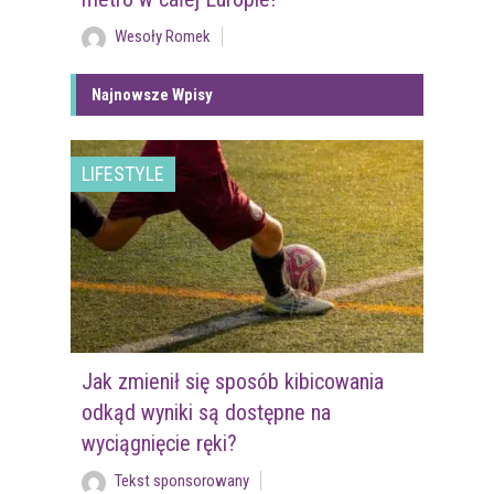
Wesoły Romek
Najnowsze Wpisy
LIFESTYLE
Jak zmienił się sposób kibicowania
odkąd wyniki są dostępne na
wyciągnięcie ręki?
Tekst sponsorowany