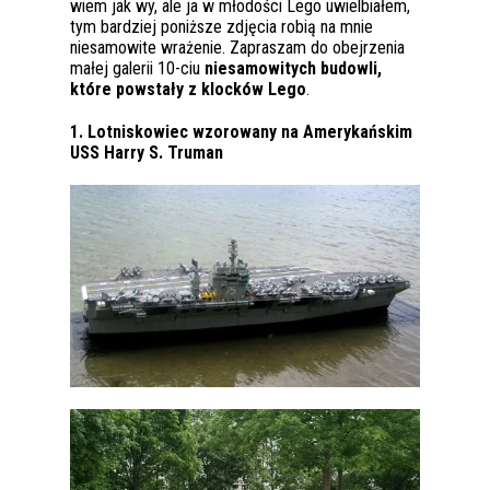
wiem jak wy, ale ja w młodości Lego uwielbiałem,
tym bardziej poniższe zdjęcia robią na mnie
niesamowite wrażenie. Zapraszam do obejrzenia
małej galerii 10-ciu
niesamowitych budowli,
które powstały z klocków Lego
.
1. Lotniskowiec wzorowany na Amerykańskim
USS Harry S. Truman