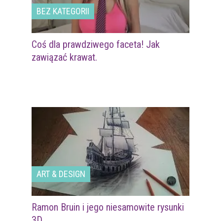
BEZ KATEGORII
Coś dla prawdziwego faceta! Jak
zawiązać krawat.
ART & DESIGN
Ramon Bruin i jego niesamowite rysunki
3D