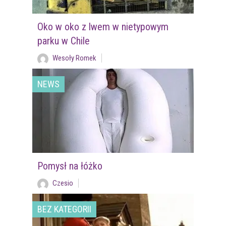
Oko w oko z lwem w nietypowym
parku w Chile
Wesoły Romek
NEWS
Pomysł na łóżko
Czesio
BEZ KATEGORII