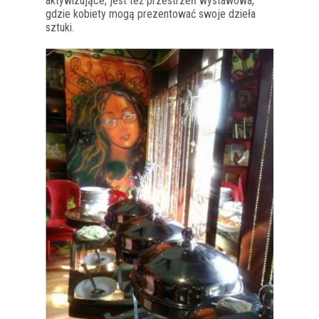
aktywizujące, jest też przestrzeń wystawowa,
gdzie kobiety mogą prezentować swoje dzieła
sztuki.