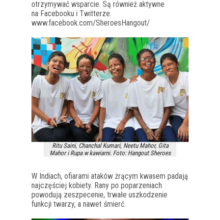
otrzymywać wsparcie. Są również aktywne
na Facebooku i Twitterze.
www.facebook.com/SheroesHangout/
Ritu Saini, Chanchal Kumari, Neetu Mahor, Gita
Mahor i Rupa w kawiarni. Foto: Hangout Sheroes
W Indiach, ofiarami ataków żrącym kwasem padają
najczęściej kobiety. Rany po poparzeniach
powodują zeszpecenie, trwałe uszkodzenie
funkcji twarzy, a nawet śmierć.