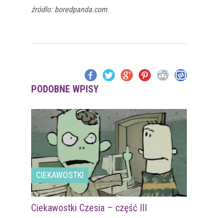
źródło: boredpanda.com
PODOBNE WPISY
CIEKAWOSTKI
Ciekawostki Czesia – część III