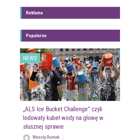
Reklama
Popularne
NEWS
„ALS Ice Bucket Challenge” czyli
lodowaty kubeł wody na głowę w
słusznej sprawie
Wesoły Romek