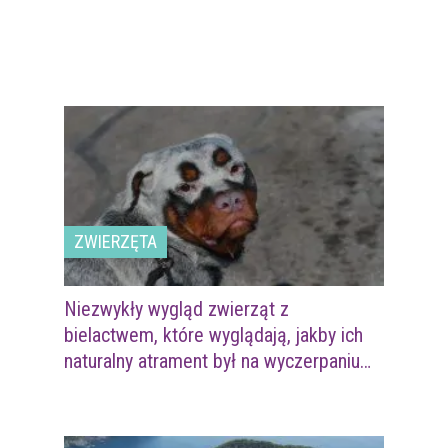
ZWIERZĘTA
Niezwykły wygląd zwierząt z
bielactwem, które wyglądają, jakby ich
naturalny atrament był na wyczerpaniu…