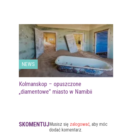
NEWS
Kolmanskop – opuszczone
„diamentowe” miasto w Namibii
SKOMENTUJ
Musisz się
zalogować
, aby móc
dodać komentarz.