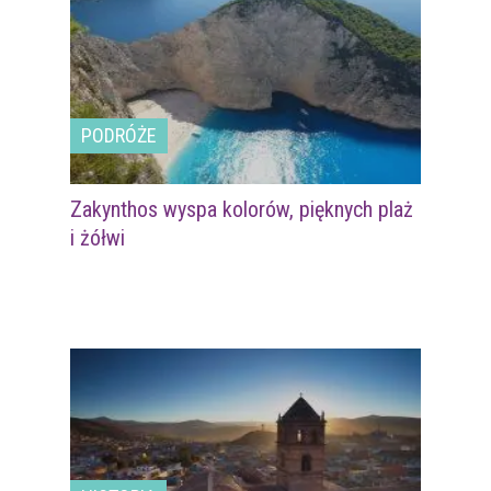
PODRÓŻE
Zakynthos wyspa kolorów, pięknych plaż
i żółwi