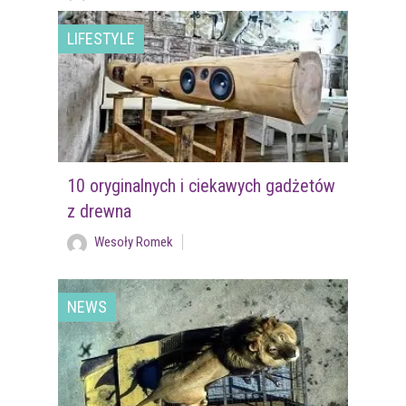
LIFESTYLE
10 oryginalnych i ciekawych gadżetów
z drewna
Wesoły Romek
NEWS