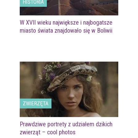
HISTORIA
W XVII wieku największe i najbogatsze
miasto świata znajdowało się w Boliwii
ZWIERZĘTA
Prawdziwe portrety z udziałem dzikich
zwierząt – cool photos