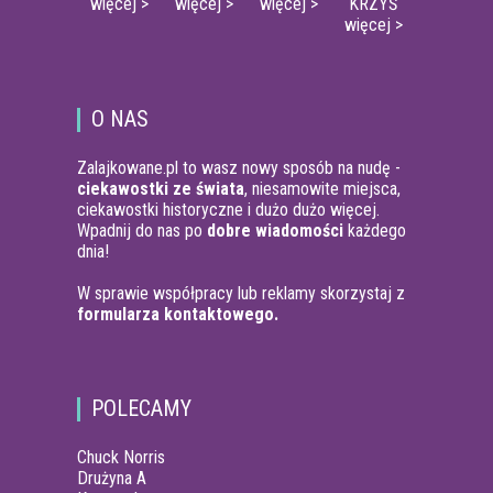
więcej >
więcej >
więcej >
KRZYŚ
więcej >
O NAS
Zalajkowane.pl to wasz nowy sposób na nudę -
ciekawostki ze świata
, niesamowite miejsca,
ciekawostki historyczne i dużo dużo więcej.
Wpadnij do nas po
dobre wiadomości
każdego
dnia!
W sprawie współpracy lub reklamy skorzystaj z
formularza kontaktowego.
POLECAMY
Chuck Norris
Drużyna A