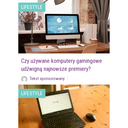
LIFESTYLE
Czy używane komputery gamingowe
udźwigną najnowsze premiery?
Tekst sponsorowany
LIFESTYLE