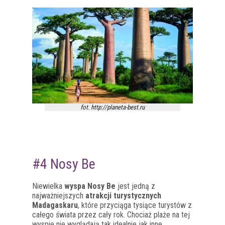
fot. http://planeta-best.ru
#4 Nosy Be
Niewielka
wyspa Nosy Be
jest jedną z
najważniejszych
atrakcji turystycznych
Madagaskaru
, które przyciąga tysiące turystów z
całego świata przez cały rok. Chociaż plaże na tej
wyspie nie wyglądają tak idealnie jak inne