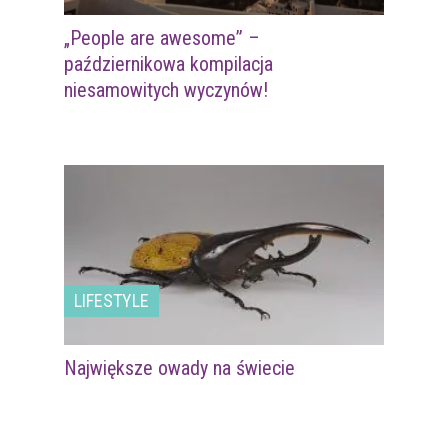
„People are awesome” –
październikowa kompilacja
niesamowitych wyczynów!
LIFESTYLE
Największe owady na świecie