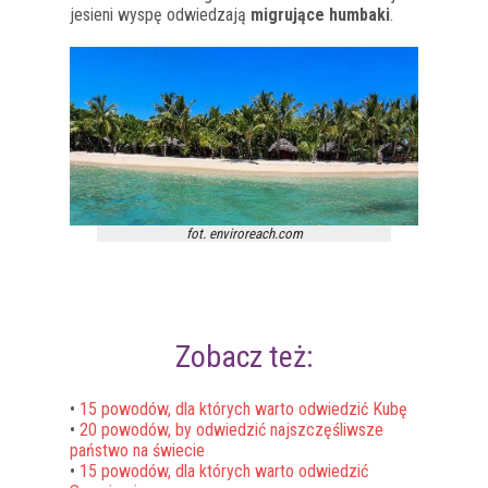
jesieni wyspę odwiedzają
migrujące humbaki
.
fot. enviroreach.com
Zobacz też:
•
15 powodów, dla których warto odwiedzić Kubę
•
20 powodów, by odwiedzić najszczęśliwsze
państwo na świecie
•
15 powodów, dla których warto odwiedzić