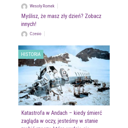
Wesoły Romek
Myślisz, że masz zły dzień? Zobacz
innych!
Czesio
HISTORIA
Katastrofa w Andach – kiedy śmierć
zagląda w oczy, jesteśmy w stanie