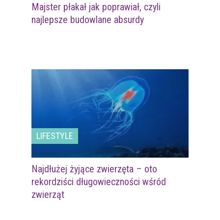
Majster płakał jak poprawiał, czyli
najlepsze budowlane absurdy
LIFESTYLE
Najdłużej żyjące zwierzęta – oto
rekordziści długowieczności wśród
zwierząt