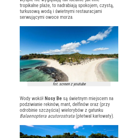
tropikalne plaże, to nadrabiają spokojem, czystą,
turkusową wodą i świetnymi restauracjami
serwującymi owoce morza.
fot. screen z youtube
Wody wokół
Nosy Be
są świetnym miejscem na
podziwianie rekinów, mant, delfinów oraz (przy
odrobinie szczęścia) wielorybów z gatunku
Balaenoptera acutorostrata
(płetwal karłowaty).