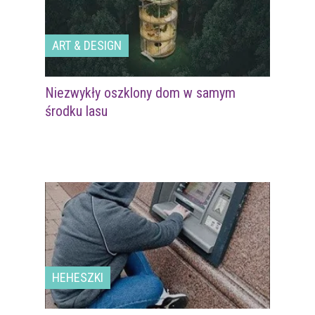
ART & DESIGN
Niezwykły oszklony dom w samym
środku lasu
HEHESZKI