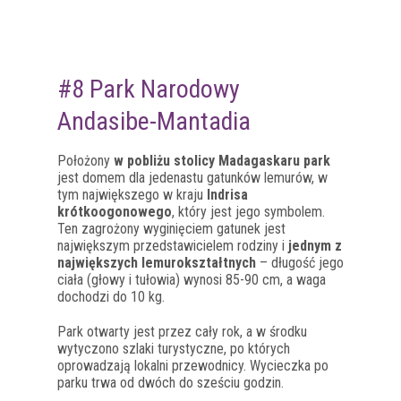
#8 Park Narodowy
Andasibe-Mantadia
Położony
w pobliżu stolicy Madagaskaru park
jest domem dla jedenastu gatunków lemurów, w
tym największego w kraju
Indrisa
krótkoogonowego
, który jest jego symbolem.
Ten zagrożony wyginięciem gatunek jest
największym przedstawicielem rodziny i
jednym z
największych lemurokształtnych
– długość jego
ciała (głowy i tułowia) wynosi 85-90 cm, a waga
dochodzi do 10 kg.
Park otwarty jest przez cały rok, a w środku
wytyczono szlaki turystyczne, po których
oprowadzają lokalni przewodnicy. Wycieczka po
parku trwa od dwóch do sześciu godzin.