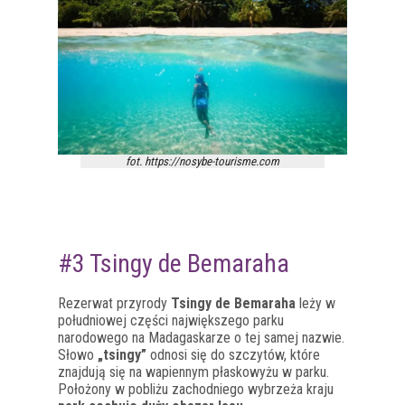
fot. https://nosybe-tourisme.com
#3 Tsingy de Bemaraha
Rezerwat przyrody
Tsingy de Bemaraha
leży w
południowej części największego parku
narodowego na Madagaskarze o tej samej nazwie.
Słowo
„tsingy”
odnosi się do szczytów, które
znajdują się na wapiennym płaskowyżu w parku.
Położony w pobliżu zachodniego wybrzeża kraju