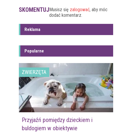
SKOMENTUJ
Musisz się
zalogować
, aby móc
dodać komentarz.
Reklama
Popularne
ZWIERZĘTA
Przyjaźń pomiędzy dzieckiem i
buldogiem w obiektywie