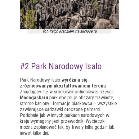
fot. Ralph Kranzlein via allclose.ru
#2 Park Narodowy Isalo
Park Narodowy Isalo
wyróżnia się
zróżnicowanym ukształtowaniem terenu
.
Znajdujący się w środkowo-południowej części
Madagaskaru
park obejmuje obszary trawiaste,
strome kaniony i formacje piaskowca – wszystkie
zawierające sadzawki otoczone palmami.
Podobnie jak w innych parkach narodowych w
kraju wymagany jest przewodnik. Wycieczki
można zaplanować tak, by trwały kilka godzin lub
nawet kilka dni.