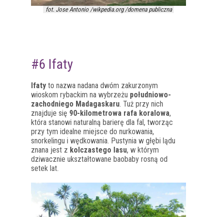
fot. Jose Antonio /wikpedia.org /domena publiczna
#6 Ifaty
Ifaty
to nazwa nadana dwóm zakurzonym
wioskom rybackim na wybrzeżu
południowo-
zachodniego Madagaskaru
. Tuż przy nich
znajduje się
90-kilometrowa rafa koralowa
,
która stanowi naturalną barierę dla fal, tworząc
przy tym idealne miejsce do nurkowania,
snorkelingu i wędkowania. Pustynia w głębi lądu
znana jest z
kolczastego lasu
, w którym
dziwacznie ukształtowane baobaby rosną od
setek lat.