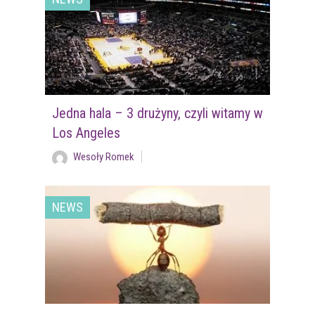
Jedna hala – 3 drużyny, czyli witamy w
Los Angeles
Wesoły Romek
NEWS