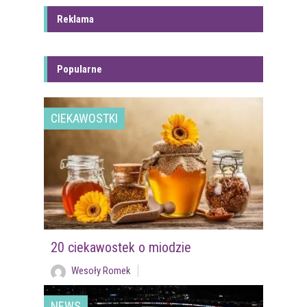
Reklama
Popularne
CIEKAWOSTKI
20 ciekawostek o miodzie
Wesoły Romek
NEWS