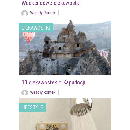
Weekendowe ciekawostki
Wesoły Romek
CIEKAWOSTKI
10 ciekawostek o Kapadocji
Wesoły Romek
LIFESTYLE