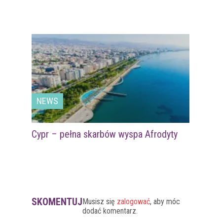
NEWS
Cypr – pełna skarbów wyspa Afrodyty
SKOMENTUJ
Musisz się
zalogować
, aby móc
dodać komentarz.