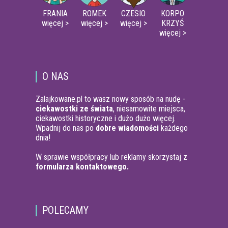
FRANIA
ROMEK
CZESIO
KORPO
więcej >
więcej >
więcej >
KRZYŚ
więcej >
O NAS
Zalajkowane.pl to wasz nowy sposób na nudę -
ciekawostki ze świata
, niesamowite miejsca,
ciekawostki historyczne i dużo dużo więcej.
Wpadnij do nas po
dobre wiadomości
każdego
dnia!
W sprawie współpracy lub reklamy skorzystaj z
formularza kontaktowego.
POLECAMY