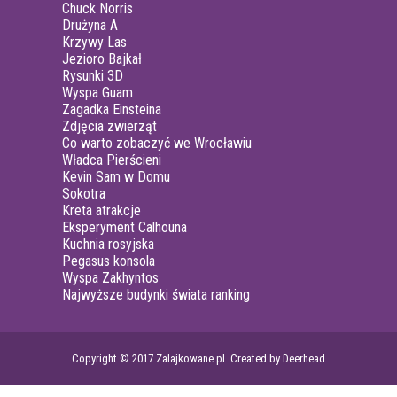
Chuck Norris
Drużyna A
Krzywy Las
Jezioro Bajkał
Rysunki 3D
Wyspa Guam
Zagadka Einsteina
Zdjęcia zwierząt
Co warto zobaczyć we Wrocławiu
Władca Pierścieni
Kevin Sam w Domu
Sokotra
Kreta atrakcje
Eksperyment Calhouna
Kuchnia rosyjska
Pegasus konsola
Wyspa Zakhyntos
Najwyższe budynki świata ranking
Copyright © 2017 Zalajkowane.pl. Created by Deerhead