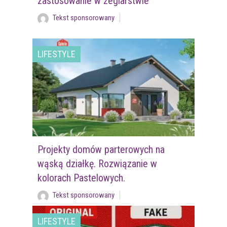
zastosowanie w żeglarstwie
Tekst sponsorowany
LIFESTYLE
Projekty domów parterowych na
wąską działkę. Rozwiązanie w
kolorach Pastelowych.
Tekst sponsorowany
LIFESTYLE