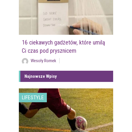
16 ciekawych gadżetów, które umilą
Ci czas pod prysznicem
Wesoły Romek
Najnowsze Wpisy
LIFESTYLE