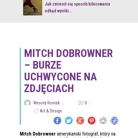
 z naturą
Jak zmienił się sposób kibicowania
odkąd wyniki…
MITCH DOBROWNER
– BURZE
UCHWYCONE NA
ZDJĘCIACH
Wesoły Romek
0
Art & Design
Mitch Dobrowner
amerykański fotograf, który na