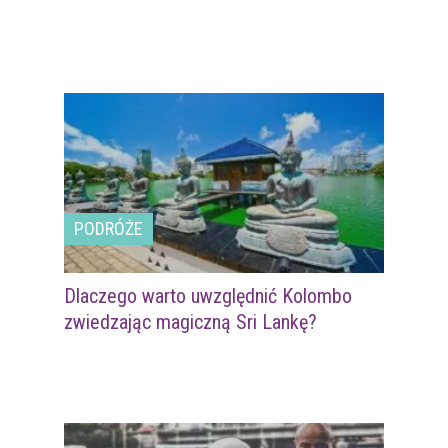
PODRÓŻE
Dlaczego warto uwzględnić Kolombo
zwiedzając magiczną Sri Lankę?