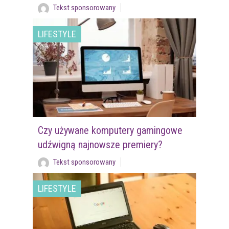
Tekst sponsorowany
LIFESTYLE
Czy używane komputery gamingowe
udźwigną najnowsze premiery?
Tekst sponsorowany
LIFESTYLE