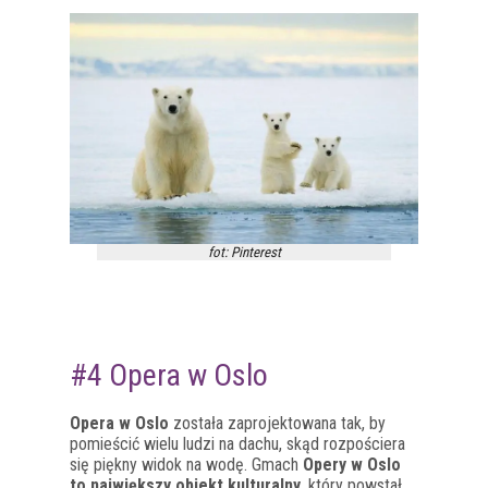
fot: Pinterest
#4 Opera w Oslo
Opera w Oslo
została zaprojektowana tak, by
pomieścić wielu ludzi na dachu, skąd rozpościera
się piękny widok na wodę. Gmach
Opery w Oslo
to największy obiekt kulturalny
, który powstał