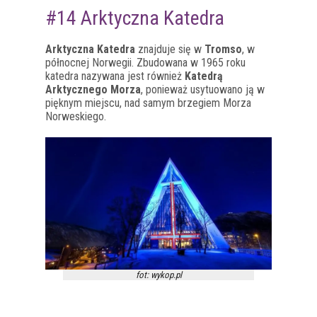
#14 Arktyczna Katedra
Arktyczna Katedra
znajduje się w
Tromso
, w
północnej Norwegii. Zbudowana w 1965 roku
katedra nazywana jest również
Katedrą
Arktycznego Morza
, ponieważ usytuowano ją w
pięknym miejscu, nad samym brzegiem Morza
Norweskiego.
fot: wykop.pl