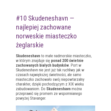
#10 Skudeneshavn —
najlepiej zachowane
norweskie miasteczko
żeglarskie
Skudeneshavn
to małe nadmorskie miasteczko,
w którym znajduje się
ponad 200 świetnie
zachowanych białych budynków
. Port w
Skudeneshavn nie jest już tak ruchliwy jak w
czasach największej świetności, ale samo
miasteczko zachowało swój niepowtarzalny
charakter, dzięki pochodzącym z XIX wieku
zabudowaniom. Do
Skudeneshavn
można
przeprawić się promem ze wspomnianego
powyżej Stavanger.