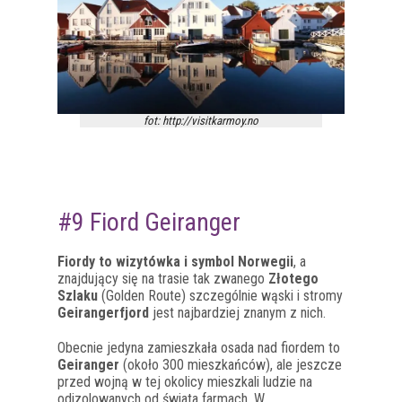
fot: http://visitkarmoy.no
#9 Fiord Geiranger
Fiordy to wizytówka i symbol Norwegii
, a
znajdujący się na trasie tak zwanego
Złotego
Szlaku
(Golden Route) szczególnie wąski i stromy
Geirangerfjord
jest najbardziej znanym z nich.
Obecnie jedyna zamieszkała osada nad fiordem to
Geiranger
(około 300 mieszkańców), ale jeszcze
przed wojną w tej okolicy mieszkali ludzie na
odizolowanych od świata farmach. W