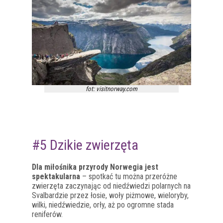
fot: visitnorway.com
#5 Dzikie zwierzęta
Dla miłośnika przyrody Norwegia jest
spektakularna
– spotkać tu można przeróżne
zwierzęta zaczynając od niedźwiedzi polarnych na
Svalbardzie przez łosie, woły piżmowe, wieloryby,
wilki, niedźwiedzie, orły, aż po ogromne stada
reniferów.