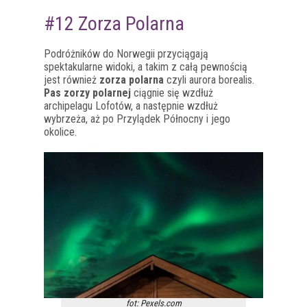
#12 Zorza Polarna
Podróżników do Norwegii przyciągają
spektakularne widoki, a takim z całą pewnością
jest również
zorza polarna
czyli aurora borealis.
Pas zorzy polarnej
ciągnie się wzdłuż
archipelagu Lofotów, a następnie wzdłuż
wybrzeża, aż po Przylądek Północny i jego
okolice.
fot: Pexels.com