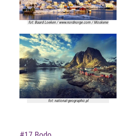
fot: Baard Loeken / www.nordnorge.com / Moskene
fot: national-geographic.pl
#17 Bodo