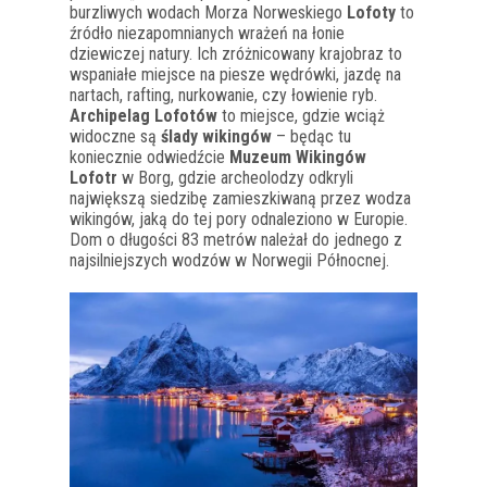
burzliwych wodach Morza Norweskiego
Lofoty
to
źródło niezapomnianych wrażeń na łonie
dziewiczej natury. Ich zróżnicowany krajobraz to
wspaniałe miejsce na piesze wędrówki, jazdę na
nartach, rafting, nurkowanie, czy łowienie ryb.
Archipelag Lofotów
to miejsce, gdzie wciąż
widoczne są
ślady wikingów
– będąc tu
koniecznie odwiedźcie
Muzeum Wikingów
Lofotr
w Borg, gdzie archeolodzy odkryli
największą siedzibę zamieszkiwaną przez wodza
wikingów, jaką do tej pory odnaleziono w Europie.
Dom o długości 83 metrów należał do jednego z
najsilniejszych wodzów w Norwegii Północnej.