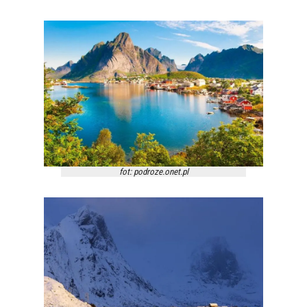
fot: podroze.onet.pl