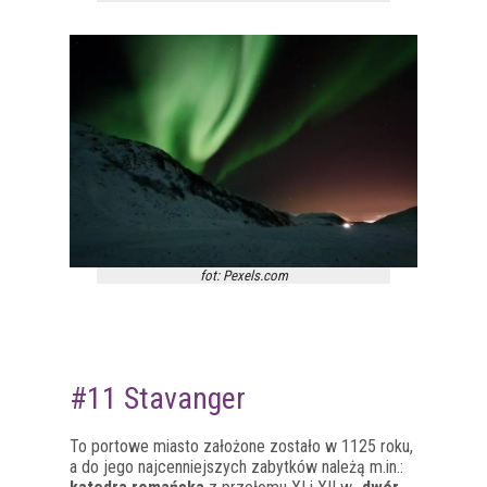
fot: Pexels.com
#11 Stavanger
To portowe miasto założone zostało w 1125 roku,
a do jego najcenniejszych zabytków należą m.in.: