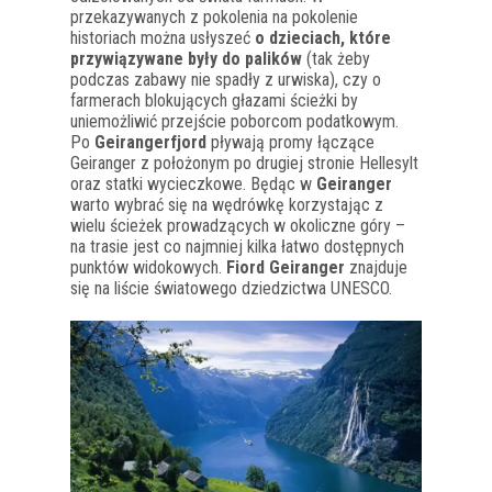
przekazywanych z pokolenia na pokolenie
historiach można usłyszeć
o dzieciach, które
przywiązywane były do palików
(tak żeby
podczas zabawy nie spadły z urwiska), czy o
farmerach blokujących głazami ścieżki by
uniemożliwić przejście poborcom podatkowym.
Po
Geirangerfjord
pływają promy łączące
Geiranger z położonym po drugiej stronie Hellesylt
oraz statki wycieczkowe. Będąc w
Geiranger
warto wybrać się na wędrówkę korzystając z
wielu ścieżek prowadzących w okoliczne góry –
na trasie jest co najmniej kilka łatwo dostępnych
punktów widokowych.
Fiord Geiranger
znajduje
się na liście światowego dziedzictwa UNESCO.