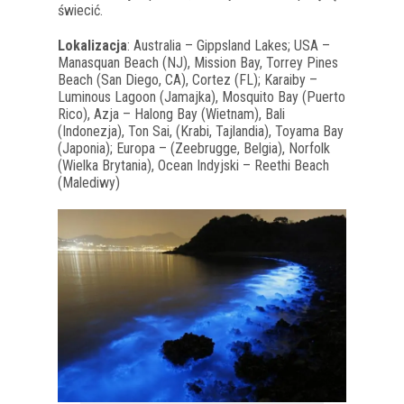
świecić.
Lokalizacja
: Australia – Gippsland Lakes; USA –
Manasquan Beach (NJ), Mission Bay, Torrey Pines
Beach (San Diego, CA), Cortez (FL); Karaiby –
Luminous Lagoon (Jamajka), Mosquito Bay (Puerto
Rico), Azja – Halong Bay (Wietnam), Bali
(Indonezja), Ton Sai, (Krabi, Tajlandia), Toyama Bay
(Japonia); Europa – (Zeebrugge, Belgia), Norfolk
(Wielka Brytania), Ocean Indyjski – Reethi Beach
(Malediwy)