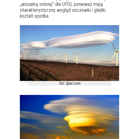
„wizualną osłonę” dla UFO), ponieważ mają
charakterystyczny wygląd soczewki i gładki
kształt spodka.
fot: 2pat.com