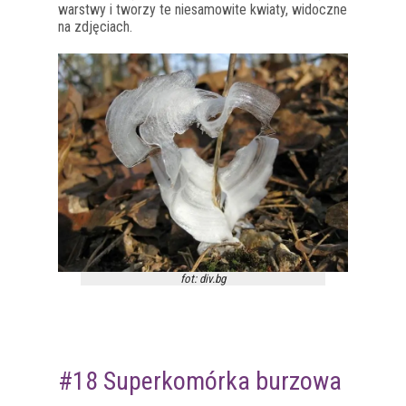
warstwy i tworzy te niesamowite kwiaty, widoczne
na zdjęciach.
fot: div.bg
#18 Superkomórka burzowa