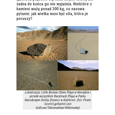
żadna do końca go nie wyjaśnia. Niektóre z
kamieni ważą ponad 300 kg, co nasuwa
pytanie: jak wielka musi być siła, która je
poruszy?
Lokalizacja: Little Bonnie Claire Playa w Nevadzie i
przede wszystkim Racetrack Playa w Parku
Narodowym Doliny Śmierci w Kalifornii. (fot: Pirate
Scott/Lgcharlot/Jon
Sullivan/Tahoenathan/Wikimedia)