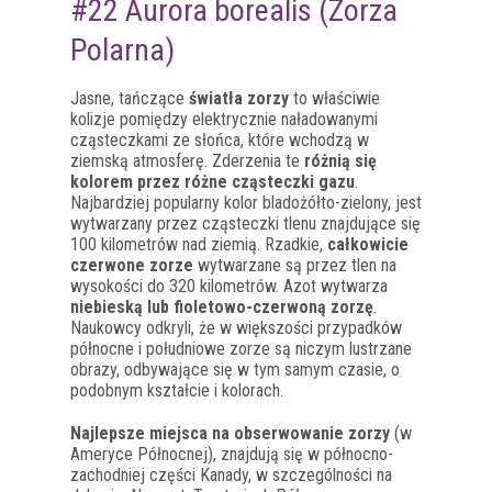
#22 Aurora borealis (Zorza
Polarna)
Jasne, tańczące
światła zorzy
to właściwie
kolizje pomiędzy elektrycznie naładowanymi
cząsteczkami ze słońca, które wchodzą w
ziemską atmosferę. Zderzenia te
różnią się
kolorem przez różne cząsteczki gazu
.
Najbardziej popularny kolor bladożółto-zielony, jest
wytwarzany przez cząsteczki tlenu znajdujące się
100 kilometrów nad ziemią. Rzadkie,
całkowicie
czerwone zorze
wytwarzane są przez tlen na
wysokości do 320 kilometrów. Azot wytwarza
niebieską lub fioletowo-czerwoną zorzę
.
Naukowcy odkryli, że w większości przypadków
północne i południowe zorze są niczym lustrzane
obrazy, odbywające się w tym samym czasie, o
podobnym kształcie i kolorach.
Najlepsze miejsca na obserwowanie zorzy
(w
Ameryce Północnej), znajdują się w północno-
zachodniej części Kanady, w szczególności na