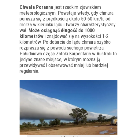
Chwała Poranna
jest rzadkim zjawiskiem
meteorologicznym. Powstaje wtedy, gdy chmura
porusza się z prędkością około 50-60 km/h, od
morza w kierunku lądu i tworzy charakterystyczny
wał.
Może osiągnąć długość do 1000
kilometrów
i znajdować się na wysokości 1-2
kilometrów. Po dotarciu do lądu chmura szybko
rozprasza się z powodu suchego powietrza.
Południowa część Zatoki Karpentaria w Australii to
jedyne znane miejsce, w którym można ją
przewidywać i obserwować mniej lub bardziej
regularnie.