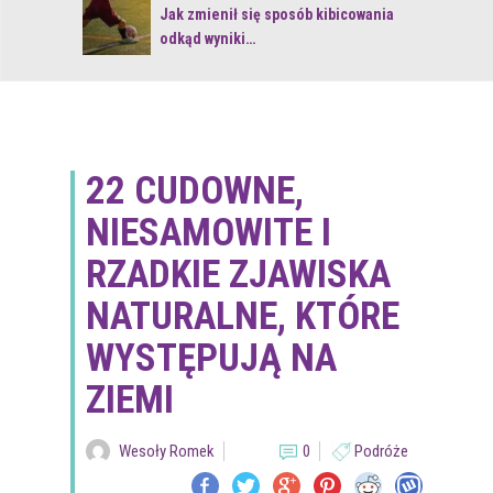
 z naturą
Jak zmienił się sposób kibicowania
odkąd wyniki…
22 CUDOWNE,
NIESAMOWITE I
RZADKIE ZJAWISKA
NATURALNE, KTÓRE
WYSTĘPUJĄ NA
ZIEMI
Wesoły Romek
0
Podróże