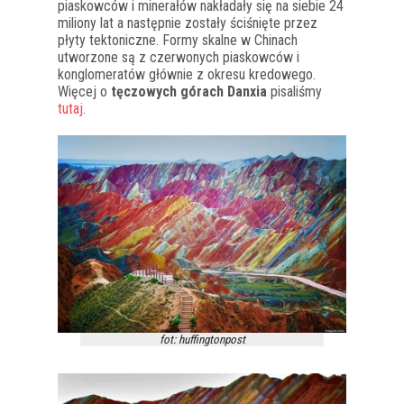
piaskowców i minerałów nakładały się na siebie 24
miliony lat a następnie zostały ściśnięte przez
płyty tektoniczne. Formy skalne w Chinach
utworzone są z czerwonych piaskowców i
konglomeratów głównie z okresu kredowego.
Więcej o
tęczowych górach Danxia
pisaliśmy
tutaj
.
fot: huffingtonpost