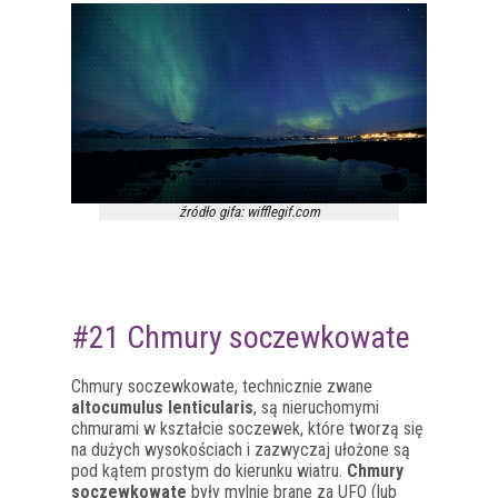
źródło gifa: wifflegif.com
#21 Chmury soczewkowate
Chmury soczewkowate, technicznie zwane
altocumulus lenticularis
, są nieruchomymi
chmurami w kształcie soczewek, które tworzą się
na dużych wysokościach i zazwyczaj ułożone są
pod kątem prostym do kierunku wiatru.
Chmury
soczewkowate
były mylnie brane za UFO (lub