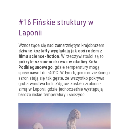
#16 Fińskie struktury w
Laponii
Wznoszące się nad zamarzniętym krajobrazem
dziwne kształty wyglądają jak coś rodem z
filmu science-fiction
. W rzeczywistości są to
pokryte szronem drzewa w okolicy Koła
Podbiegunowego
, gdzie temperatury mogą
spaść nawet do -40°C. W tym tęgim mrozie śnieg i
szron stają się tak gęste, że wszystko pokrywa
gruba warstwa bieli. Zdjęcie zostało zrobione
zimą w Laponii, gdzie jednocześnie występują
bardzo niskie temperatury i śnieżyce.