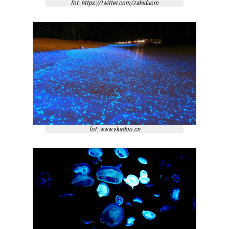
fot: https://twitter.com/zahiduom
fot: www.vkadoo.cn