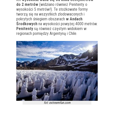
do 2 metrów
(widziano również Penitenty o
wysokości 5 metrów!). Te stożkowate formy
tworzą się na wszystkich zlodowaconych i
pokrytych śniegiem obszarach
w Andach
Środkowych
na wysokości powyżej 4000 metrów.
Penitenty
są również częstym widokiem w
regionach pomiędzy Argentyną i Chile.
fot: extreemfun.com