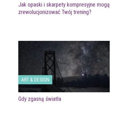
Jak opaski i skarpety kompresyjne mogą
zrewolucjonizować Twój trening?
ART & DESIGN
Gdy zgasną światła