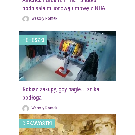
podpisała milionową umowę z NBA
Wesoły Romek
HEHESZKI
Robisz zakupy, gdy nagle…. znika
podłoga
Wesoły Romek
CIEKAWOSTKI