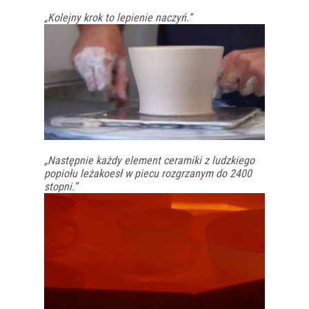
„Kolejny krok to lepienie naczyń.”
„Następnie każdy element ceramiki z ludzkiego
popiołu leżakoesł w piecu rozgrzanym do 2400
stopni.”