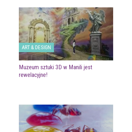
ART & DESIGN
Muzeum sztuki 3D w Manili jest
rewelacyjne!