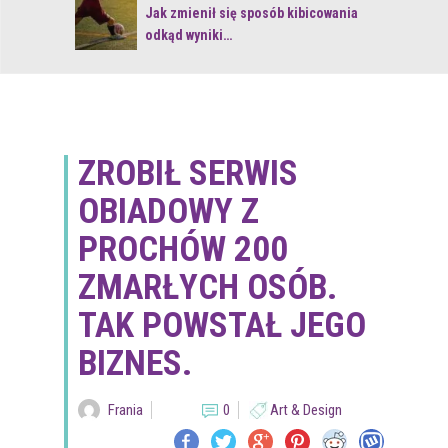
 z naturą
Jak zmienił się sposób kibicowania
odkąd wyniki…
ZROBIŁ SERWIS
OBIADOWY Z
PROCHÓW 200
ZMARŁYCH OSÓB.
TAK POWSTAŁ JEGO
BIZNES.
Frania
0
Art & Design