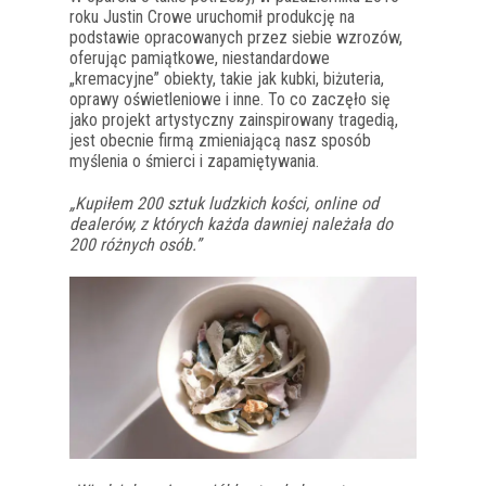
roku Justin Crowe uruchomił produkcję na
podstawie opracowanych przez siebie wzrozów,
oferując pamiątkowe, niestandardowe
„kremacyjne” obiekty, takie jak kubki, biżuteria,
oprawy oświetleniowe i inne. To co zaczęło się
jako projekt artystyczny zainspirowany tragedią,
jest obecnie firmą zmieniającą nasz sposób
myślenia o śmierci i zapamiętywania.
„Kupiłem 200 sztuk ludzkich kości, online od
dealerów, z których każda dawniej należała do
200 różnych osób.”