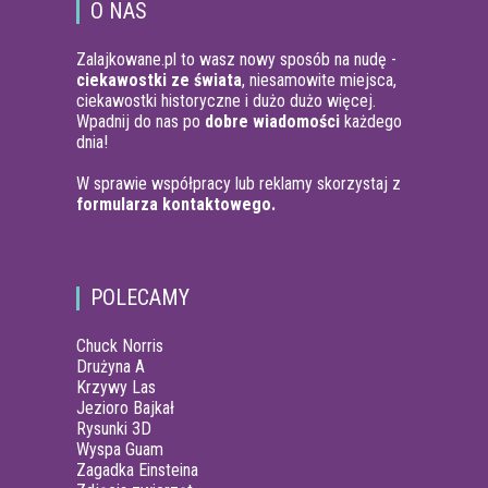
O NAS
Zalajkowane.pl to wasz nowy sposób na nudę -
ciekawostki ze świata
, niesamowite miejsca,
ciekawostki historyczne i dużo dużo więcej.
Wpadnij do nas po
dobre wiadomości
każdego
dnia!
W sprawie współpracy lub reklamy skorzystaj z
formularza kontaktowego.
POLECAMY
Chuck Norris
Drużyna A
Krzywy Las
Jezioro Bajkał
Rysunki 3D
Wyspa Guam
Zagadka Einsteina