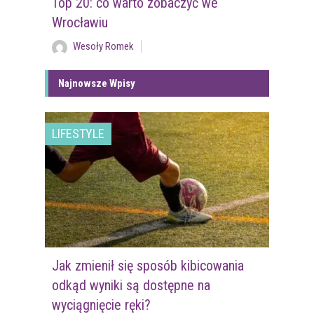
Top 20: co warto zobaczyć we
Wrocławiu
Wesoły Romek
Najnowsze Wpisy
LIFESTYLE
Jak zmienił się sposób kibicowania
odkąd wyniki są dostępne na
wyciągnięcie ręki?