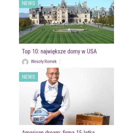
NEWS
Top 10: największe domy w USA
Wesoły Romek
NEWS
American dream: firma 15-latka