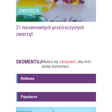
ZWIERZĘTA
21 niesamowitych przeźroczystych
zwierząt
SKOMENTUJ
Musisz się
zalogować
, aby móc
dodać komentarz.
Reklama
Popularne