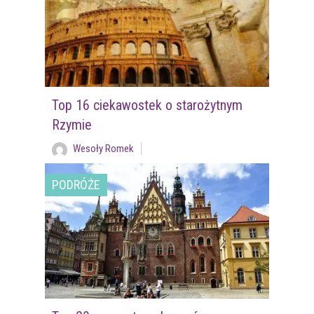
Top 16 ciekawostek o starożytnym
Rzymie
Wesoły Romek
PODRÓŻE