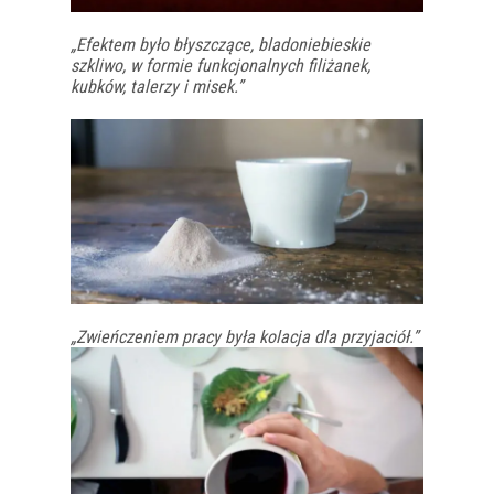
„Efektem było błyszczące, bladoniebieskie
szkliwo, w formie funkcjonalnych filiżanek,
kubków, talerzy i misek.”
„Zwieńczeniem pracy była kolacja dla przyjaciół.”