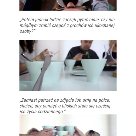
„Potem jednak ludzie zaczęli pytać mnie, czy nie
mógłbym zrobić czegoś z prochów ich ukochanej
osoby?”
„Zamiast patrzeć na zdjęcie lub urnę na półce,
chcieli, aby pamięć o bliskich stała się częścią
ich życia codziennego.”