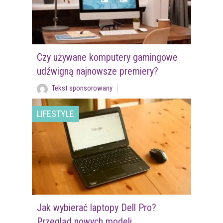
Czy używane komputery gamingowe
udźwigną najnowsze premiery?
Tekst sponsorowany
LIFESTYLE
Jak wybierać laptopy Dell Pro?
Przegląd nowych modeli