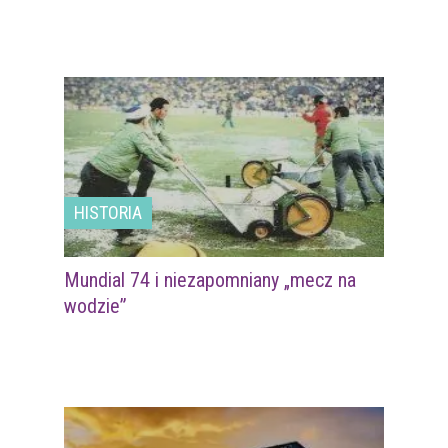
HISTORIA
Mundial 74 i niezapomniany „mecz na
wodzie”