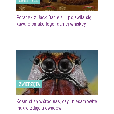
LIFESTYLE
Poranek z Jack Daniels – pojawiła się
kawa o smaku legendarnej whiskey
ZWIERZĘTA
Kosmici są wśród nas, czyli niesamowite
makro zdjęcia owadów