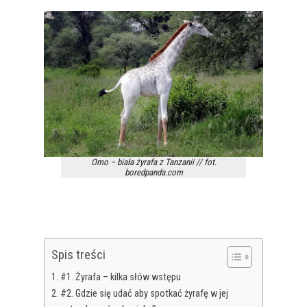
Omo – biała żyrafa z Tanzanii // fot.
boredpanda.com
Spis treści
#1. Żyrafa – kilka słów wstępu
#2. Gdzie się udać aby spotkać żyrafę w jej