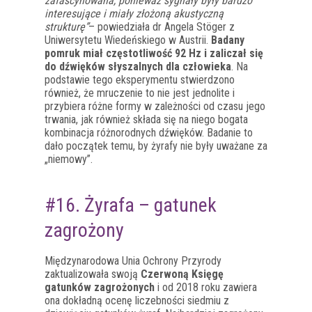
zafascynowana, ponieważ sygnały były bardzo
interesujące i miały złożoną akustyczną
strukturę”
– powiedziała dr Angela Stöger z
Uniwersytetu Wiedeńskiego w Austrii.
Badany
pomruk miał częstotliwość 92 Hz i zaliczał się
do dźwięków słyszalnych dla człowieka
. Na
podstawie tego eksperymentu stwierdzono
również, że mruczenie to nie jest jednolite i
przybiera różne formy w zależności od czasu jego
trwania, jak również składa się na niego bogata
kombinacja różnorodnych dźwięków. Badanie to
dało początek temu, by żyrafy nie były uważane za
„niemowy”.
#16. Żyrafa – gatunek
zagrożony
Międzynarodowa Unia Ochrony Przyrody
zaktualizowała swoją
Czerwoną Księgę
gatunków zagrożonych
i od 2018 roku zawiera
ona dokładną ocenę liczebności siedmiu z