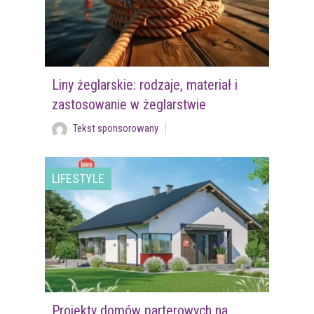
Liny żeglarskie: rodzaje, materiał i
zastosowanie w żeglarstwie
Tekst sponsorowany
LIFESTYLE
Projekty domów parterowych na