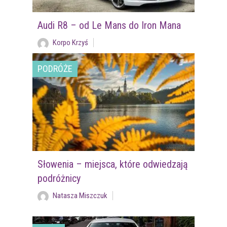
Audi R8 – od Le Mans do Iron Mana
Korpo Krzyś
PODRÓŻE
Słowenia – miejsca, które odwiedzają
podróżnicy
Natasza Miszczuk