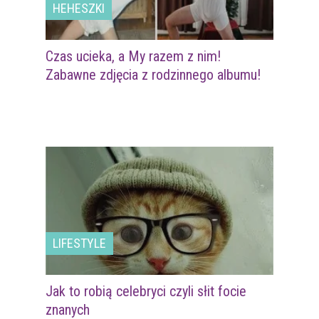
HEHESZKI
Czas ucieka, a My razem z nim!
Zabawne zdjęcia z rodzinnego albumu!
LIFESTYLE
Jak to robią celebryci czyli słit focie
znanych