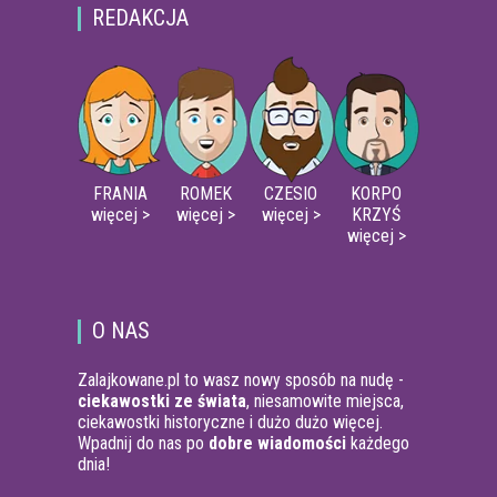
REDAKCJA
FRANIA
ROMEK
CZESIO
KORPO
więcej >
więcej >
więcej >
KRZYŚ
więcej >
O NAS
Zalajkowane.pl to wasz nowy sposób na nudę -
ciekawostki ze świata
, niesamowite miejsca,
ciekawostki historyczne i dużo dużo więcej.
Wpadnij do nas po
dobre wiadomości
każdego
dnia!