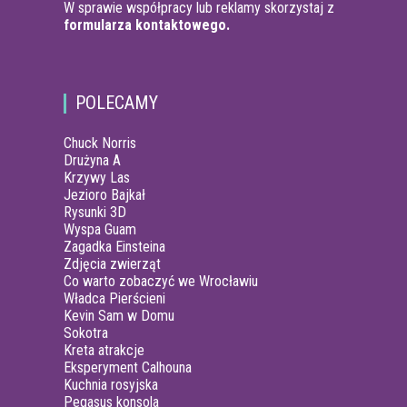
W sprawie współpracy lub reklamy skorzystaj z
formularza kontaktowego.
POLECAMY
Chuck Norris
Drużyna A
Krzywy Las
Jezioro Bajkał
Rysunki 3D
Wyspa Guam
Zagadka Einsteina
Zdjęcia zwierząt
Co warto zobaczyć we Wrocławiu
Władca Pierścieni
Kevin Sam w Domu
Sokotra
Kreta atrakcje
Eksperyment Calhouna
Kuchnia rosyjska
Pegasus konsola