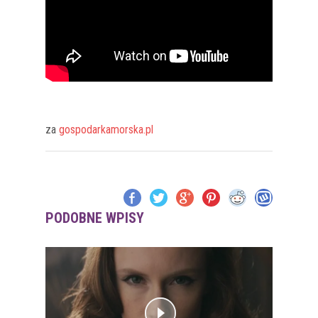
za
gospodarkamorska.pl
PODOBNE WPISY