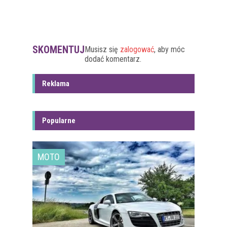
SKOMENTUJ
Musisz się
zalogować
, aby móc
dodać komentarz.
Reklama
Popularne
MOTO