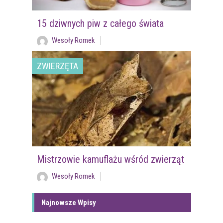
15 dziwnych piw z całego świata
Wesoły Romek
ZWIERZĘTA
Mistrzowie kamuflażu wśród zwierząt
Wesoły Romek
Najnowsze Wpisy