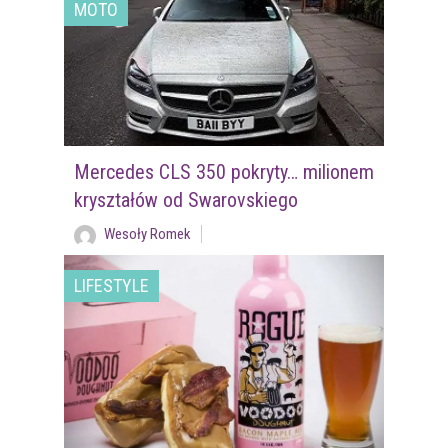
MOTO
Mercedes CLS 350 pokryty… milionem
kryształów od Swarovskiego
Wesoły Romek
LIFESTYLE