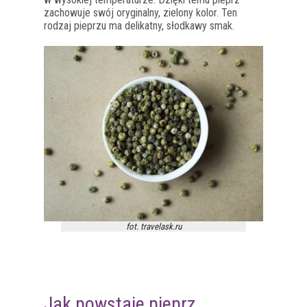
zachowuje swój oryginalny, zielony kolor. Ten
rodzaj pieprzu ma delikatny, słodkawy smak.
fot. travelask.ru
Jak powstaje pieprz