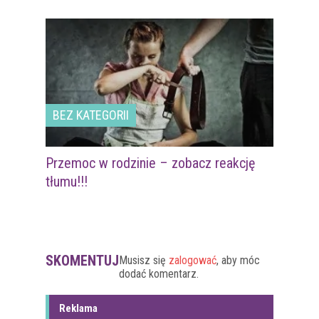
BEZ KATEGORII
Przemoc w rodzinie – zobacz reakcję
tłumu!!!
SKOMENTUJ
Musisz się
zalogować
, aby móc
dodać komentarz.
Reklama