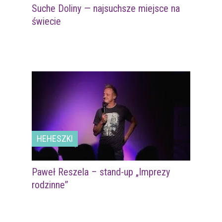
Suche Doliny — najsuchsze miejsce na
świecie
HEHESZKI
Paweł Reszela – stand-up „Imprezy
rodzinne”