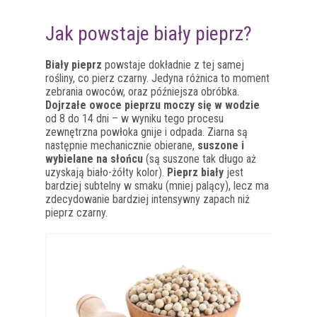
Jak powstaje biały pieprz?
Biały pieprz
powstaje dokładnie z tej samej
rośliny, co pierz czarny. Jedyna różnica to moment
zebrania owoców, oraz późniejsza obróbka.
Dojrzałe owoce pieprzu moczy się w wodzie
od 8 do 14 dni – w wyniku tego procesu
zewnętrzna powłoka gnije i odpada. Ziarna są
następnie mechanicznie obierane,
suszone i
wybielane na słońcu
(są suszone tak długo aż
uzyskają biało-żółty kolor).
Pieprz biały
jest
bardziej subtelny w smaku (mniej palący), lecz ma
zdecydowanie bardziej intensywny zapach niż
pieprz czarny.