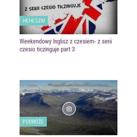
HEHESZKI
Weekendowy Inglisz z czesiem- z serii
czesio ticzinguje part 3
PODRÓŻE