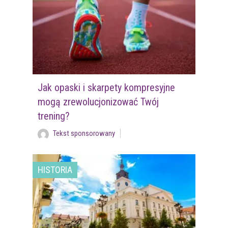
Jak opaski i skarpety kompresyjne
mogą zrewolucjonizować Twój
trening?
Tekst sponsorowany
HISTORIA