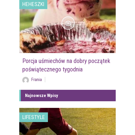
HEHESZKI
Porcja uśmiechów na dobry początek
poświątecznego tygodnia
Frania
Najnowsze Wpisy
LIFESTYLE