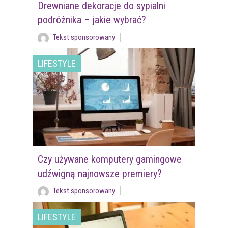
Drewniane dekoracje do sypialni
podróżnika – jakie wybrać?
Tekst sponsorowany
LIFESTYLE
Czy używane komputery gamingowe
udźwigną najnowsze premiery?
Tekst sponsorowany
LIFESTYLE