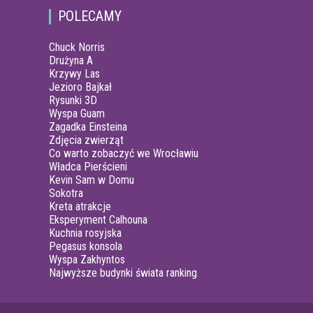
POLECAMY
Chuck Norris
Drużyna A
Krzywy Las
Jezioro Bajkał
Rysunki 3D
Wyspa Guam
Zagadka Einsteina
Zdjęcia zwierząt
Co warto zobaczyć we Wrocławiu
Władca Pierścieni
Kevin Sam w Domu
Sokotra
Kreta atrakcje
Eksperyment Calhouna
Kuchnia rosyjska
Pegasus konsola
Wyspa Zakhyntos
Najwyższe budynki świata ranking