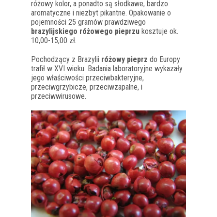
różowy kolor, a ponadto są słodkawe, bardzo
aromatyczne i niezbyt pikantne. Opakowanie o
pojemności 25 gramów prawdziwego
brazylijskiego różowego pieprzu
kosztuje ok.
10,00-15,00 zł.
Pochodzący z Brazylii
różowy pieprz
do Europy
trafił w XVI wieku. Badania laboratoryjne wykazały
jego właściwości przeciwbakteryjne,
przeciwgrzybicze, przeciwzapalne, i
przeciwwirusowe.