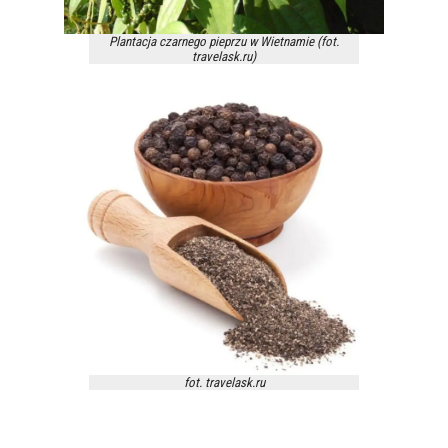
Plantacja czarnego pieprzu w Wietnamie (fot.
travelask.ru)
fot. travelask.ru