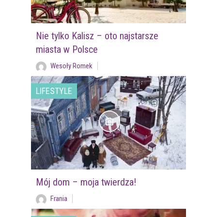
Nie tylko Kalisz – oto najstarsze
miasta w Polsce
Wesoły Romek
LIFESTYLE
Mój dom – moja twierdza!
Frania