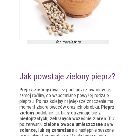
fot. travelask.ru
Jak powstaje zielony pieprz?
Pieprz zielony
również pochodzi z owoców tej
samej rośliny, co wspomniane powyżej rodzaje
pieprzu. Po raz kolejny największe znaczenie ma
moment zbioru owoców oraz ich obróbka.
Pieprz
zielony
podobnie jak biały otrzymuje się z
niedojrzałych, zebranych wcześnie ziaren
. Tuż
po zerwaniu
zielone owoce umieszczane są w
solance, lub są zamrażane
a następnie suszone
w wysokiej temperaturze. Dzięki temu pieprz