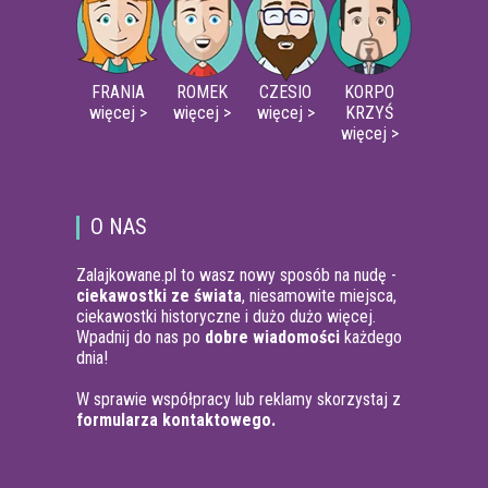
FRANIA
ROMEK
CZESIO
KORPO
więcej >
więcej >
więcej >
KRZYŚ
więcej >
O NAS
Zalajkowane.pl to wasz nowy sposób na nudę -
ciekawostki ze świata
, niesamowite miejsca,
ciekawostki historyczne i dużo dużo więcej.
Wpadnij do nas po
dobre wiadomości
każdego
dnia!
W sprawie współpracy lub reklamy skorzystaj z
formularza kontaktowego.