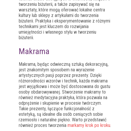
tworzeniu biżuterii, a także zapisywać się na
warsztaty, które mogą oferować lokalne centra
kultury lub sklepy z artykułami do tworzenia
biżuterii. Praktyka i eksperymentowanie z różnymi
technikami jest kluczem do rozwijania
umiejętności i własnego stylu w tworzeniu
biżuterii.
Makrama
Makrama, będąc odwieczną sztuką dekoracyjną,
jest znakomitym sposobem na wyrażenie
artystycznych pasji poprzez prezenty. Dzięki
różnorodności wzorów i technik, każda makrama
jest wyjątkowa i może być dostosowana do gustu
osoby obdarowywanej. Stworzenie makramy to
również medytacyjna praktyka, która pozwala na
odprężenie i skupienie w procesie twórczym.
Takie prezenty, łączące funkcjonalność z
estetyką, są idealne dla osób ceniących sobie
rzemiosło i naturalne piękno. Warto przedstawić
również proces tworzenia
markamy krok po kroku
.