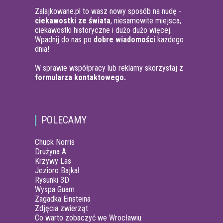
Zalajkowane.pl to wasz nowy sposób na nudę -
ciekawostki ze świata
, niesamowite miejsca,
ciekawostki historyczne i dużo dużo więcej.
Wpadnij do nas po
dobre wiadomości
każdego
dnia!
W sprawie współpracy lub reklamy skorzystaj z
formularza kontaktowego.
POLECAMY
Chuck Norris
Drużyna A
Krzywy Las
Jezioro Bajkał
Rysunki 3D
Wyspa Guam
Zagadka Einsteina
Zdjęcia zwierząt
Co warto zobaczyć we Wrocławiu