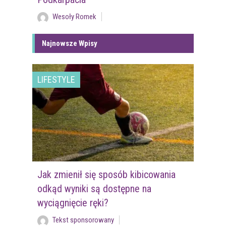
Wesoły Romek
Najnowsze Wpisy
LIFESTYLE
Jak zmienił się sposób kibicowania
odkąd wyniki są dostępne na
wyciągnięcie ręki?
Tekst sponsorowany