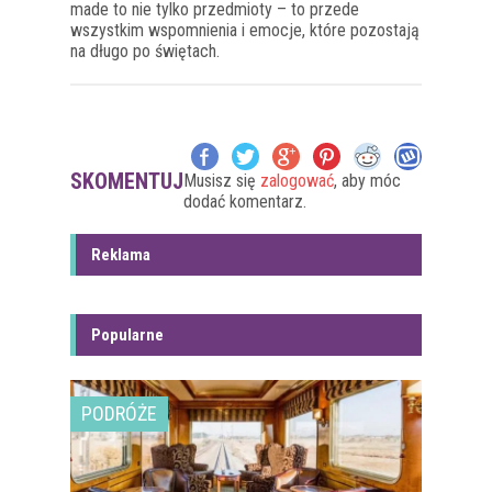
made to nie tylko przedmioty – to przede
wszystkim wspomnienia i emocje, które pozostają
na długo po świętach.
SKOMENTUJ
Musisz się
zalogować
, aby móc
dodać komentarz.
Reklama
Popularne
PODRÓŻE