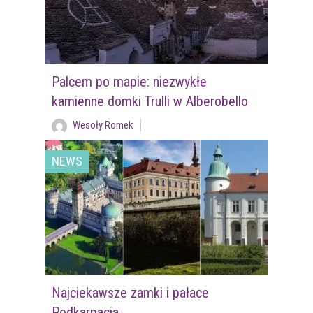
Palcem po mapie: niezwykłe
kamienne domki Trulli w Alberobello
Wesoły Romek
NEWS
Najciekawsze zamki i pałace
Podkarpacia