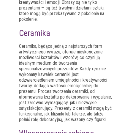
kreatywności i emocji. Obrazy są nie tylko
prezentami — są też trwałymi dziełami sztuki,
które mogą być przekazywane z pokolenia na
pokolenie.
Ceramika
Ceramika, będąca jedną z najstarszych form
artystycznego wyrazu, oferuje nieskończone
możliwości kształtów i wzorów, co czyni ją
idealnym medium do tworzenia
spersonalizowanych prezentów. Każdy ręcznie
wykonany kawałek ceramiki jest
odzwierciedleniem umiejętności i kreatywności
twórcy, dodając wartości emocjonalnej do
prezentu. Proces tworzenia ceramiki, od
uformowania kształtu po dekorowanie i wypalanie,
jest zarówno wymagający, jak i niezwykle
satysfakcjonujący. Prezenty z ceramiki mogą być
funkcjonalne, jak filiżanki lub talerze, ale także
pełnić rolę dekoracyjną, jak wazony czy figurki.