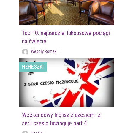
Top 10: najbardziej luksusowe pociągi
na świecie
Wesoły Romek
HEHESZKI
Weekendowy Inglisz z czesiem- z
serii czesio ticzinguje part 4