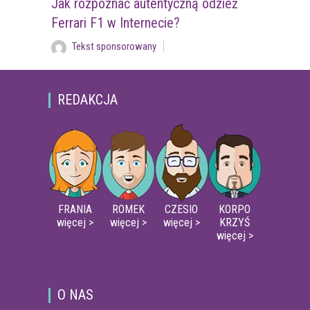
Jak rozpoznać autentyczną odzież
Ferrari F1 w Internecie?
Tekst sponsorowany
REDAKCJA
FRANIA
ROMEK
CZESIO
KORPO
więcej >
więcej >
więcej >
KRZYŚ
więcej >
O NAS