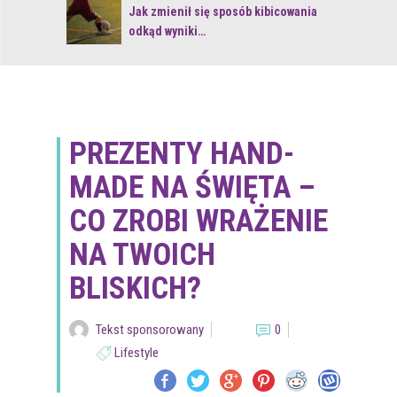
 z naturą
Jak zmienił się sposób kibicowania
odkąd wyniki…
PREZENTY HAND-
MADE NA ŚWIĘTA –
CO ZROBI WRAŻENIE
NA TWOICH
BLISKICH?
Tekst sponsorowany
0
Lifestyle