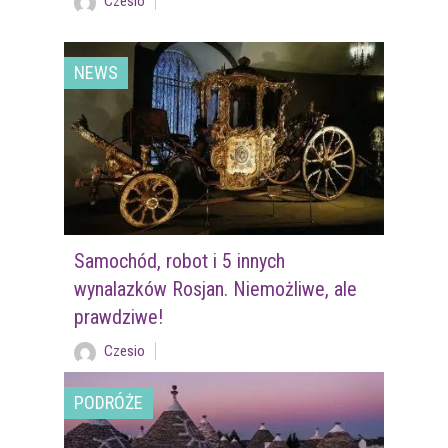
Czesio
NEWS
Samochód, robot i 5 innych
wynalazków Rosjan. Niemożliwe, ale
prawdziwe!
Czesio
PODRÓŻE