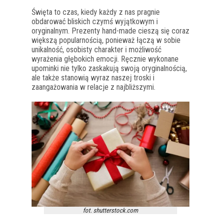
Święta to czas, kiedy każdy z nas pragnie
obdarować bliskich czymś wyjątkowym i
oryginalnym. Prezenty hand-made cieszą się coraz
większą popularnością, ponieważ łączą w sobie
unikalność, osobisty charakter i możliwość
wyrażenia głębokich emocji. Ręcznie wykonane
upominki nie tylko zaskakują swoją oryginalnością,
ale także stanowią wyraz naszej troski i
zaangażowania w relacje z najbliższymi.
fot. shutterstock.com