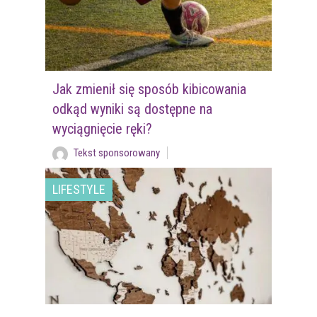
Jak zmienił się sposób kibicowania
odkąd wyniki są dostępne na
wyciągnięcie ręki?
Tekst sponsorowany
LIFESTYLE