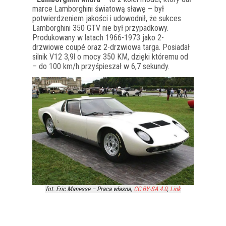
marce Lamborghini światową sławę – był
potwierdzeniem jakości i udowodnił, że sukces
Lamborghini 350 GTV nie był przypadkowy.
Produkowany w latach 1966-1973 jako 2-
drzwiowe coupé oraz 2-drzwiowa targa. Posiadał
silnik V12 3,9l o mocy 350 KM, dzięki któremu od
– do 100 km/h przyśpieszał w 6,7 sekundy.
fot. Eric Manesse –
Praca własna
,
CC BY-SA 4.0
,
Link