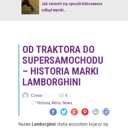
 z naturą
Jak zmienił się sposób kibicowania
odkąd wyniki…
OD TRAKTORA DO
SUPERSAMOCHODU
– HISTORIA MARKI
LAMBORGHINI
Czesio
0
Historia
,
Moto
,
News
Nazwa
Lamborghini
chyba wszystkim kojarzy się