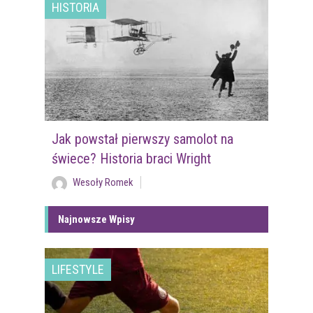
HISTORIA
Jak powstał pierwszy samolot na
świece? Historia braci Wright
Wesoły Romek
Najnowsze Wpisy
LIFESTYLE