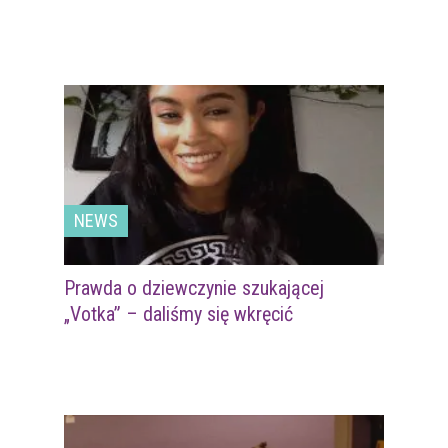
NEWS
Prawda o dziewczynie szukającej
„Votka” – daliśmy się wkręcić