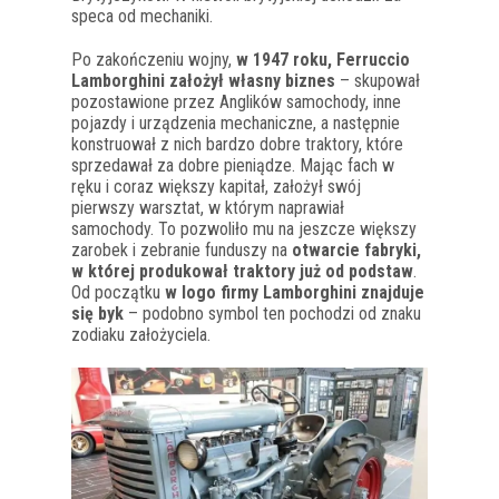
speca od mechaniki.
Po zakończeniu wojny,
w 1947 roku, Ferruccio
Lamborghini założył własny biznes
– skupował
pozostawione przez Anglików samochody, inne
pojazdy i urządzenia mechaniczne, a następnie
konstruował z nich bardzo dobre traktory, które
sprzedawał za dobre pieniądze. Mając fach w
ręku i coraz większy kapitał, założył swój
pierwszy warsztat, w którym naprawiał
samochody. To pozwoliło mu na jeszcze większy
zarobek i zebranie funduszy na
otwarcie fabryki,
w której produkował traktory już od podstaw
.
Od początku
w logo firmy Lamborghini znajduje
się byk
– podobno symbol ten pochodzi od znaku
zodiaku założyciela.