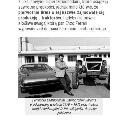
z luksusowymi supersamochodami, które osiągają
zawrotne prędkości, jednak mało kto wie, że
pierwotnie firma o tej nazwie zajmowała się
produkcją… traktorów
. I gdyby nie pewna
złośliwa uwaga, którą pan Enzo Ferrari
wypowiedział do pana Ferruccio Lamborghiniego…
Ferruccio Lamborghini, Lamborghini Jarama
produkowany w latach 1970 – 1976 oraz traktor
marki Lamborghini // fot. wikipedia, domena
publiczna