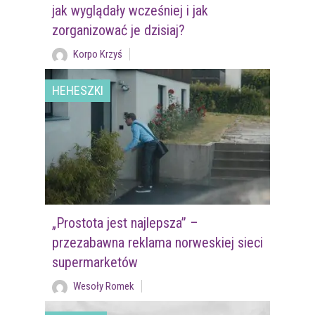
jak wyglądały wcześniej i jak
zorganizować je dzisiaj?
Korpo Krzyś
HEHESZKI
„Prostota jest najlepsza” –
przezabawna reklama norweskiej sieci
supermarketów
Wesoły Romek