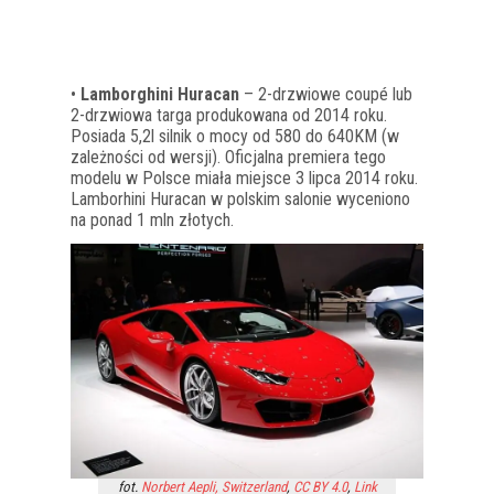
•
Lamborghini Huracan
– 2-drzwiowe coupé lub
2-drzwiowa targa produkowana od 2014 roku.
Posiada 5,2l silnik o mocy od 580 do 640KM (w
zależności od wersji). Oficjalna premiera tego
modelu w Polsce miała miejsce 3 lipca 2014 roku.
Lamborhini Huracan w polskim salonie wyceniono
na ponad 1 mln złotych.
fot.
Norbert Aepli, Switzerland
,
CC BY 4.0
,
Link