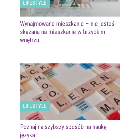
LIFESTYLE
Wynajmowane mieszkanie – nie jesteś
skazana na mieszkanie w brzydkim
wnętrzu
LIFESTYLE
Poznaj najszybszy sposób na naukę
języka