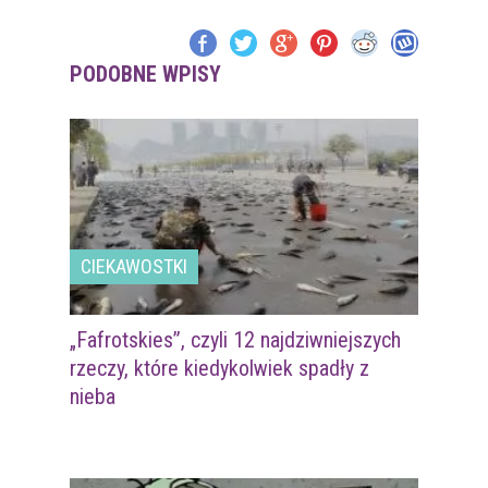
PODOBNE WPISY
CIEKAWOSTKI
„Fafrotskies”, czyli 12 najdziwniejszych
rzeczy, które kiedykolwiek spadły z
nieba