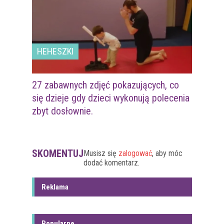
HEHESZKI
27 zabawnych zdjęć pokazujących, co
się dzieje gdy dzieci wykonują polecenia
zbyt dosłownie.
SKOMENTUJ
Musisz się
zalogować
, aby móc
dodać komentarz.
Reklama
Popularne