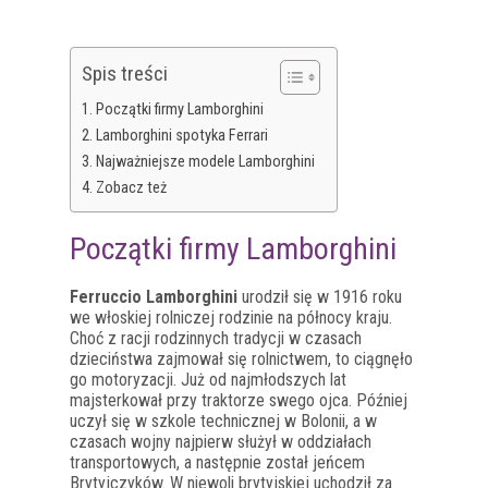
Spis treści
Początki firmy Lamborghini
Lamborghini spotyka Ferrari
Najważniejsze modele Lamborghini
Zobacz też
Początki firmy Lamborghini
Ferruccio Lamborghini
urodził się w 1916 roku
we włoskiej rolniczej rodzinie na północy kraju.
Choć z racji rodzinnych tradycji w czasach
dzieciństwa zajmował się rolnictwem, to ciągnęło
go motoryzacji. Już od najmłodszych lat
majsterkował przy traktorze swego ojca. Później
uczył się w szkole technicznej w Bolonii, a w
czasach wojny najpierw służył w oddziałach
transportowych, a następnie został jeńcem
Brytyjczyków. W niewoli brytyjskiej uchodził za