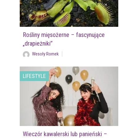
Rośliny mięsożerne – fascynujące
„drapieżniki”
Wesoły Romek
LIFESTYLE
Wieczór kawalerski lub panieński –