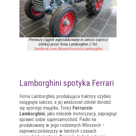
Pierwszy ciągnik wyprodukowany w całości (oprócz
silnika) przez firmę Lamborghini // fot.
facebook.com/MuseoFerruccioLamborghini
Lamborghini spotyka Ferrari
Firma Lamborghini, produkująca traktory szybko
osiągnęła sukces, a jej właściciel zdołał dorobić
się sporego majątku. Toteż
Ferruccio
Lamborghini
, jako miłośnik motoryzacji, zapragnął
sprawić sobie supersamochód. Padło na
produkowany w jego rodzinnych Włoszech –
najnowocześniejszy w tamtych czasach