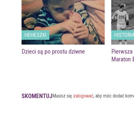
HEHESZKI
HISTORI
Dzieci są po prostu dziwne
Pierwsza 
Maraton B
SKOMENTUJ
Musisz się
zalogować
, aby móc dodać kom