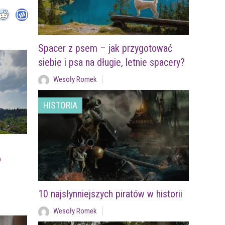
Spacer z psem – jak przygotować
siebie i psa na długie, letnie spacery?
Wesoły Romek
HISTORIA
o
10 najsłynniejszych piratów w historii
Wesoły Romek