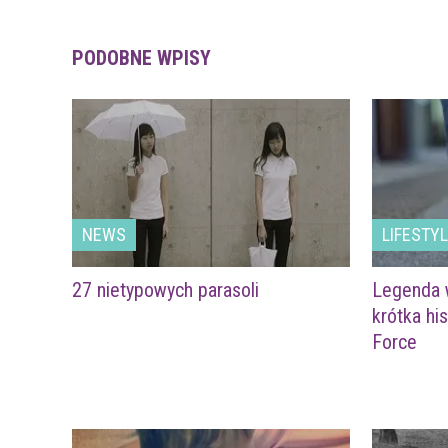
PODOBNE WPISY
NEWS
LIFESTY
27 nietypowych parasoli
Legenda 
krótka hi
Force