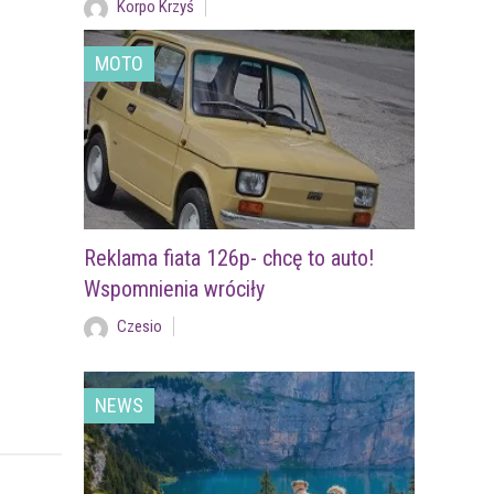
Korpo Krzyś
MOTO
Reklama fiata 126p- chcę to auto!
Wspomnienia wróciły
Czesio
NEWS