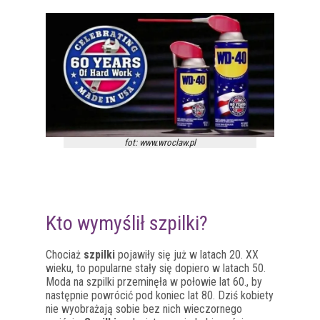
fot: www.wroclaw.pl
Kto wymyślił szpilki?
Chociaż
szpilki
pojawiły się już w latach 20. XX
wieku, to popularne stały się dopiero w latach 50.
Moda na szpilki przeminęła w połowie lat 60., by
następnie powrócić pod koniec lat 80. Dziś kobiety
nie wyobrażają sobie bez nich wieczornego