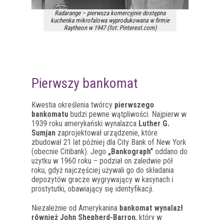
Radarange – pierwsza komercyjnie dostępna
kuchenka mikrofalowa wyprodukowana w firmie
Raytheon w 1947 (fot: Pinterest.com)
Pierwszy bankomat
Kwestia określenia twórcy
pierwszego
bankomatu
budzi pewne wątpliwości. Najpierw w
1939 roku amerykański wynalazca
Luther G.
Sumjan
zaprojektował urządzenie, które
zbudował 21 lat później dla City Bank of New York
(obecnie Citibank). Jego
„Bankograph”
oddano do
użytku w 1960 roku – podział on zaledwie pół
roku, gdyż najczęściej używali go do składania
depozytów gracze wygrywający w kasynach i
prostytutki, obawiający się identyfikacji.
Niezależnie od Amerykanina
bankomat wynalazł
również John Shepherd-Barron
, który w