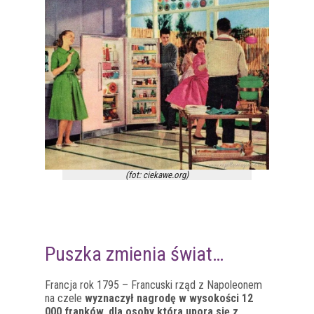
(fot: ciekawe.org)
Puszka zmienia świat…
Francja rok 1795 – Francuski rząd z Napoleonem
na czele
wyznaczył nagrodę w wysokości 12
000 franków, dla osoby która upora się z