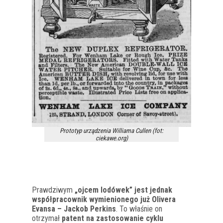
Prototyp urządzenia Williama Cullen (fot:
ciekawe.org)
Prawdziwym
„ojcem lodówek” jest jednak
współpracownik wymienionego już Olivera
Evansa – Jackob Perkins
. To właśnie on
otrzymał
patent na zastosowanie cyklu