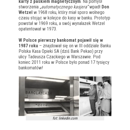
karty z paskiem magnetycznym
. Na pomysł
stworzenia
„automatycznego kasjera”
wpadł
Don
Wetzel
w 1968 roku, który miał sporo wolnego
czasu stojąc w kolejce do kasy w banku. Prototyp
powstał w 1969 roku, a swój wynalazek Wetzel
opatentował w 1973.
W Polsce pierwszy bankomat pojawił się w
1987 roku
– znajdował się on w III oddziale Banku
Polska Kasa Opieki SA (dziś Bank Pekao) przy
ulicy Tadeusza Czackiego w Warszawie. Pod
koniec 2011 roku w Polsce było ponad 17 tysięcy
bankomatów!
fot: linkedin.com