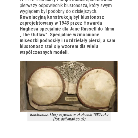
pierwszy odpowiednik biustonosza, który swym
wyglądem był podobny do dzisiejszych.
Rewolucyjną konstrukcją był biustonosz
zaprojektowany w 1943 przez Howarda
Hughesa specjalnie dla Jane Russell do filmu
„The Outlaw”. Specjalnie wzmocnione
miseczki podnosiły i rozdzielały piersi, a sam
biustonosz stał się wzorem dla wielu
współczesnych modeli.
Biustonosz, który używano w okolicach 1880 roku
(fot: dailymail.co.uk)