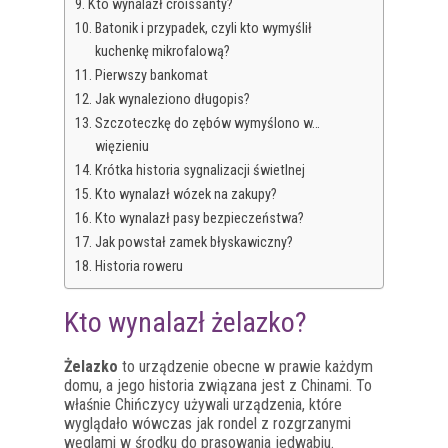
Kto wynalazł croissanty?
Batonik i przypadek, czyli kto wymyślił
kuchenkę mikrofalową?
Pierwszy bankomat
Jak wynaleziono długopis?
Szczoteczkę do zębów wymyślono w…
więzieniu
Krótka historia sygnalizacji świetlnej
Kto wynalazł wózek na zakupy?
Kto wynalazł pasy bezpieczeństwa?
Jak powstał zamek błyskawiczny?
Historia roweru
Kto wynalazł żelazko?
Żelazko
to urządzenie obecne w prawie każdym
domu, a jego historia związana jest z Chinami. To
właśnie Chińczycy używali urządzenia, które
wyglądało wówczas jak rondel z rozgrzanymi
węglami w środku do prasowania jedwabiu.