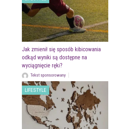
Jak zmienił się sposób kibicowania
odkąd wyniki są dostępne na
wyciągnięcie ręki?
Tekst sponsorowany
LIFESTYLE