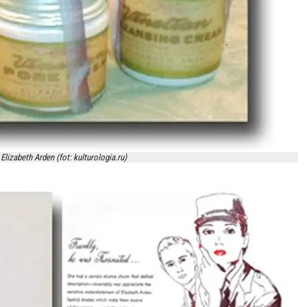
lizabeth Arden (fot: kulturologia.ru)