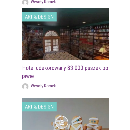
Wesoły Romek
ART & DESIGN
Hotel udekorowany 83 000 puszek po
piwie
Wesoły Romek
ART & DESIGN