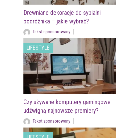
Drewniane dekoracje do sypialni
podróżnika – jakie wybrać?
Tekst sponsorowany
LIFESTYLE
Czy używane komputery gamingowe
udźwigną najnowsze premiery?
Tekst sponsorowany
LIFESTYLE