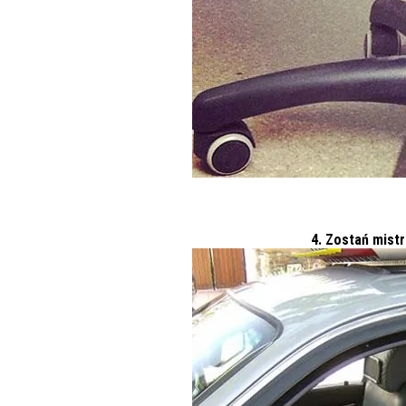
4. Zostań mist