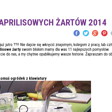
APRILISOWYCH ŻARTÓW 2014
już jutro ??!! Nie dajcie się wkręcić znajomym, kolegom z pracy, lub c
lisowe żarty
swoim bliskim mamy dla was 11 najlepszych pomysłów.
szcie do nas, a my chętnie opublikujemy wasze historie. Zapraszam do o
komuś ogródek z klawiatury