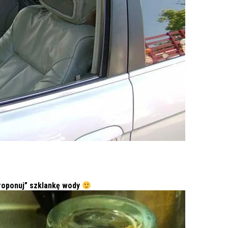
proponuj” szklankę wody