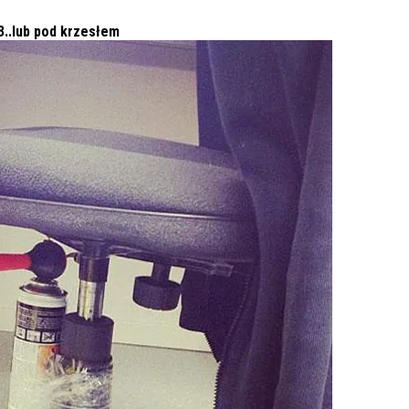
3..lub pod krzesłem