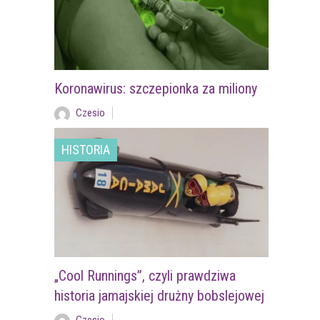
Koronawirus: szczepionka za miliony
Czesio
HISTORIA
„Cool Runnings”, czyli prawdziwa
historia jamajskiej drużny bobslejowej