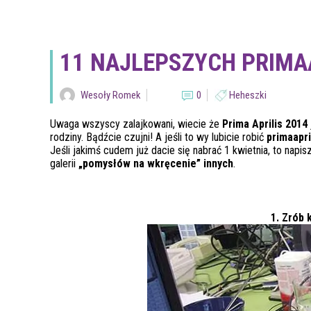
11 NAJLEPSZYCH PRIMA
Wesoły Romek
0
Heheszki
Uwaga wszyscy zalajkowani, wiecie że
Prima Aprilis 2014
rodziny. Bądźcie czujni! A jeśli to wy lubicie robić
primaapri
Jeśli jakimś cudem już dacie się nabrać 1 kwietnia, to napi
galerii
„pomysłów na wkręcenie” innych
.
1. Zrób 