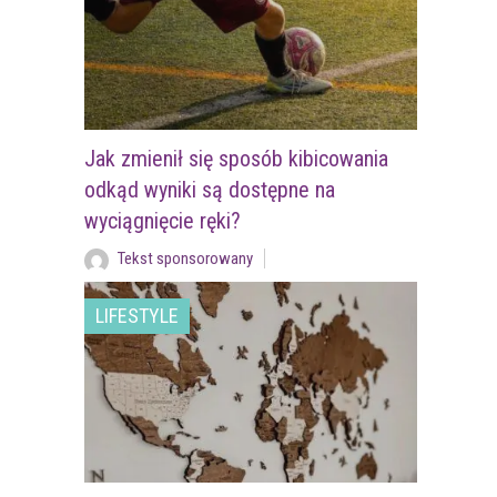
Jak zmienił się sposób kibicowania
odkąd wyniki są dostępne na
wyciągnięcie ręki?
Tekst sponsorowany
LIFESTYLE