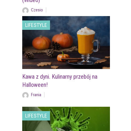
(Wideo)
Czesio
LIFESTYLE
Kawa z dyni. Kulinarny przebój na
Halloween!
Frania
LIFESTYLE