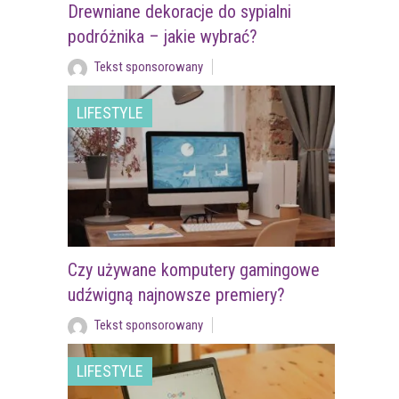
Drewniane dekoracje do sypialni
podróżnika – jakie wybrać?
Tekst sponsorowany
LIFESTYLE
Czy używane komputery gamingowe
udźwigną najnowsze premiery?
Tekst sponsorowany
LIFESTYLE