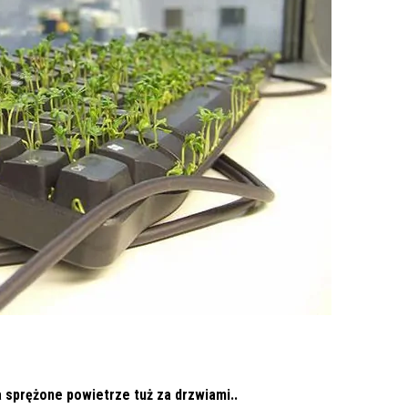
a sprężone powietrze tuż za drzwiami..