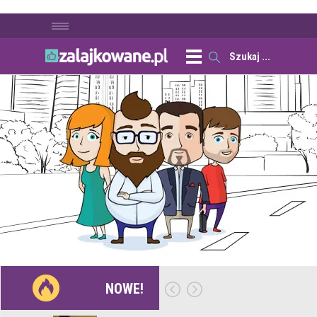
NOWE!