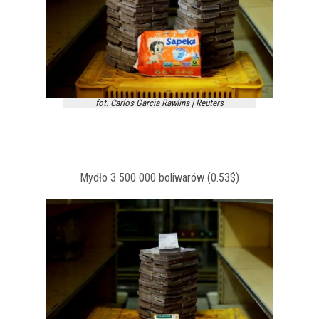
fot. Carlos Garcia Rawlins | Reuters
Mydło 3 500 000 boliwarów (0.53$)