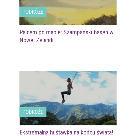
PODRÓŻE
Palcem po mapie: Szampański basen w
Nowej Zelandii
PODRÓŻE
Ekstremalna huśtawka na końcu świata!