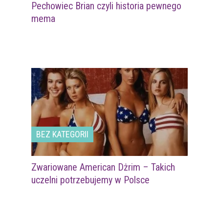
Pechowiec Brian czyli historia pewnego
mema
BEZ KATEGORII
Zwariowane American Dżrim – Takich
uczelni potrzebujemy w Polsce