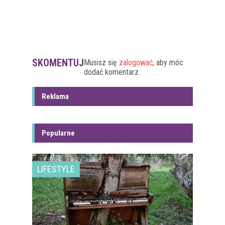
SKOMENTUJ
Musisz się
zalogować
, aby móc
dodać komentarz.
Reklama
Popularne
LIFESTYLE