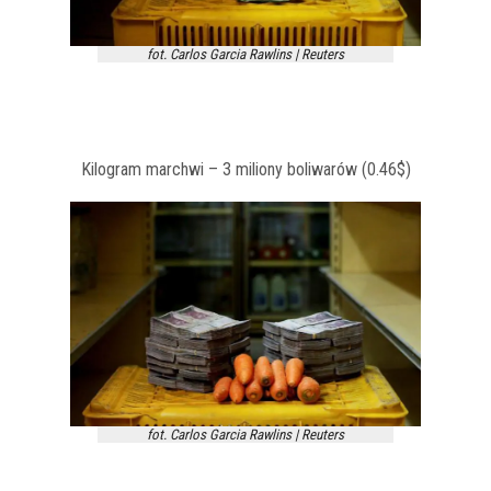
fot. Carlos Garcia Rawlins | Reuters
Kilogram marchwi – 3 miliony boliwarów (0.46$)
fot. Carlos Garcia Rawlins | Reuters