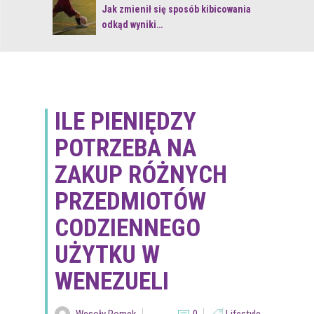
 z naturą
Jak zmienił się sposób kibicowania
odkąd wyniki…
ILE PIENIĘDZY
POTRZEBA NA
ZAKUP RÓŻNYCH
PRZEDMIOTÓW
CODZIENNEGO
UŻYTKU W
WENEZUELI