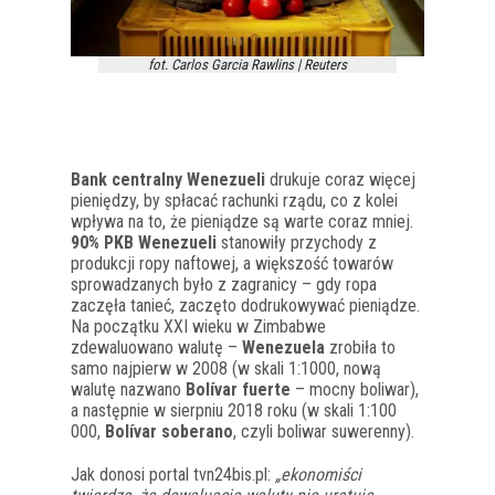
fot. Carlos Garcia Rawlins | Reuters
Bank centralny Wenezueli
drukuje coraz więcej
pieniędzy, by spłacać rachunki rządu, co z kolei
wpływa na to, że pieniądze są warte coraz mniej.
90% PKB Wenezueli
stanowiły przychody z
produkcji ropy naftowej, a większość towarów
sprowadzanych było z zagranicy – gdy ropa
zaczęła tanieć, zaczęto dodrukowywać pieniądze.
Na początku XXI wieku w Zimbabwe
zdewaluowano walutę –
Wenezuela
zrobiła to
samo najpierw w 2008 (w skali 1:1000, nową
walutę nazwano
Bolívar fuerte
– mocny boliwar),
a następnie w sierpniu 2018 roku (w skali 1:100
000,
Bolívar soberano
, czyli boliwar suwerenny).
Jak donosi portal tvn24bis.pl:
„ekonomiści