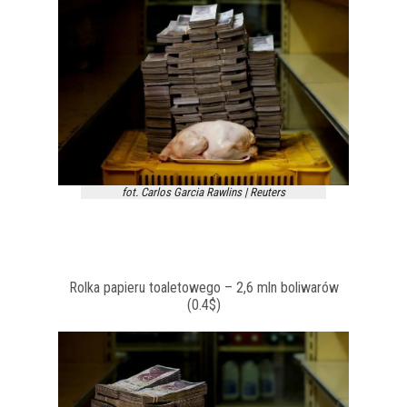
fot. Carlos Garcia Rawlins | Reuters
Rolka papieru toaletowego – 2,6 mln boliwarów
(0.4$)