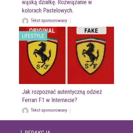
wąską działkę. Rozwiązanie w
kolorach Pastelowych.
Tekst sponsorowany
LIFESTYLE
Jak rozpoznać autentyczną odzież
Ferrari F1 w Internecie?
Tekst sponsorowany