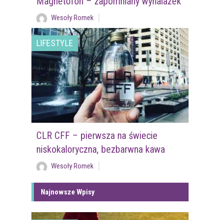
Magnetofon – zapomniany wynalazek
Wesoły Romek
LIFESTYLE
CLR CFF – pierwsza na świecie
niskokaloryczna, bezbarwna kawa
Wesoły Romek
Najnowsze Wpisy