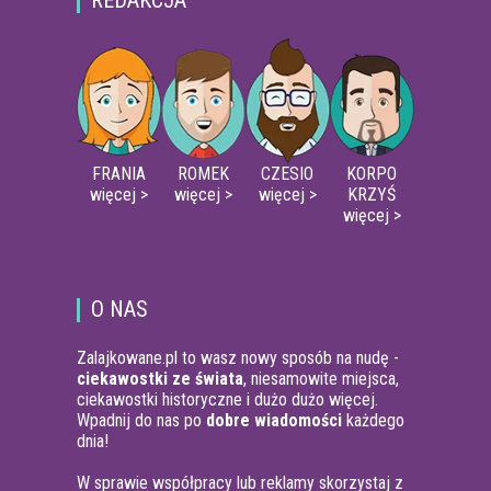
REDAKCJA
FRANIA
ROMEK
CZESIO
KORPO
więcej >
więcej >
więcej >
KRZYŚ
więcej >
O NAS
Zalajkowane.pl to wasz nowy sposób na nudę -
ciekawostki ze świata
, niesamowite miejsca,
ciekawostki historyczne i dużo dużo więcej.
Wpadnij do nas po
dobre wiadomości
każdego
dnia!
W sprawie współpracy lub reklamy skorzystaj z