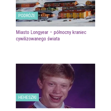
PODRÓŻE
Miasto Longyear – północny kraniec
cywilizowanego świata
HEHESZKI