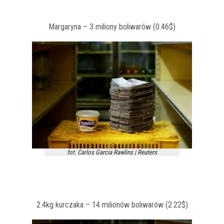
Margaryna – 3 miliony boliwarów (0.46$)
fot. Carlos Garcia Rawlins | Reuters
2.4kg kurczaka – 14 milionów boliwarów (2.22$)