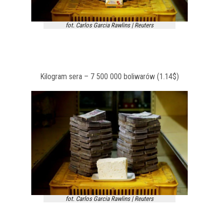
fot. Carlos Garcia Rawlins | Reuters
Kilogram sera – 7 500 000 boliwarów (1.14$)
fot. Carlos Garcia Rawlins | Reuters