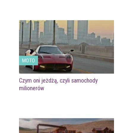
MOTO
Czym oni jeżdżą, czyli samochody
milionerów