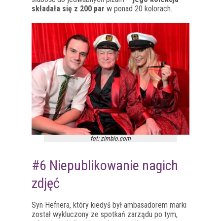
składała się z 200 par
w ponad 20 kolorach.
fot: zimbio.com
#6 Niepublikowanie nagich
zdjęć
Syn Hefnera, który kiedyś był ambasadorem marki
został wykluczony ze spotkań zarządu po tym,