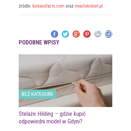
źródło:
kickassfacts.com
oraz
miastokobiet.pl
PODOBNE WPISY
BEZ KATEGORII
Stelaże Hilding – gdzie kupić
odpowiedni model w Gdyni?