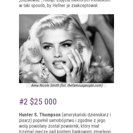
w taki sposób, by Hefner je zaakceptował.
Anna Nicole Smith (fot: thefamouspeople.com)
#2 $25 000
Hunter S. Thompson
(amerykański dziennikarz i
pisarz) popełnił samobójstwo i zgodnie z jego
wolą powołany został powiernik, który miał
trzymać pieczę nad kontem bankowym zmarłego