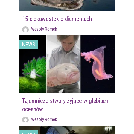
15 ciekawostek o diamentach
Wesoły Romek
NEWS
Tajemnicze stwory żyjące w głębiach
oceanów
Wesoły Romek