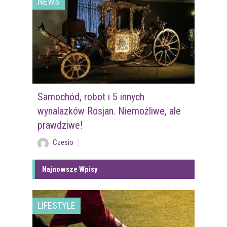
NEWS
Samochód, robot i 5 innych
wynalazków Rosjan. Niemożliwe, ale
prawdziwe!
Czesio
Najnowsze Wpisy
LIFESTYLE