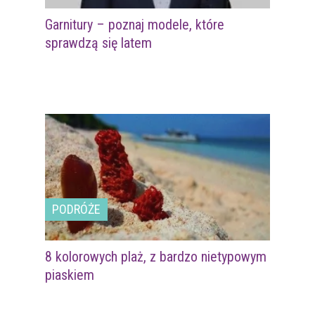
Garnitury – poznaj modele, które
sprawdzą się latem
PODRÓŻE
8 kolorowych plaż, z bardzo nietypowym
piaskiem