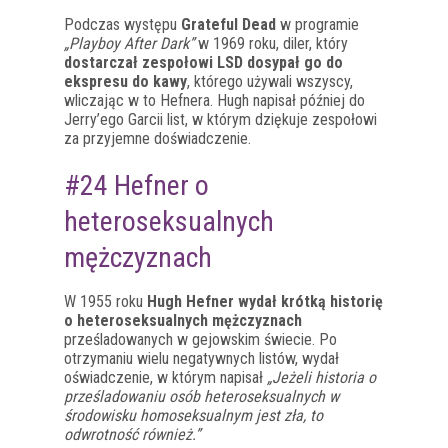
Podczas występu
Grateful Dead
w programie
„Playboy After Dark”
w 1969 roku, diler, który
dostarczał zespołowi LSD dosypał go do
ekspresu do kawy
, którego używali wszyscy,
wliczając w to Hefnera. Hugh napisał później do
Jerry’ego Garcii list, w którym dziękuje zespołowi
za przyjemne doświadczenie.
#24 Hefner o
heteroseksualnych
mężczyznach
W 1955 roku
Hugh Hefner wydał krótką historię
o heteroseksualnych mężczyznach
prześladowanych w gejowskim świecie. Po
otrzymaniu wielu negatywnych listów, wydał
oświadczenie, w którym napisał
„Jeżeli historia o
prześladowaniu osób heteroseksualnych w
środowisku homoseksualnym jest zła, to
odwrotność również.”