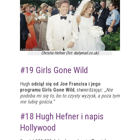
Christie Hefner (fot: dailymail.co.uk)
#19 Girls Gone Wild
Hugh
odciął się od Joe Francisa i jego
programu Girls Gone Wild
, stwierdzając:
„Nie
podoba mi się to, bo to czysty wyzysk, a poza tym
nie lubię gościa.”
#18 Hugh Hefner i napis
Hollywood