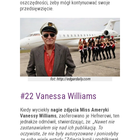
oszczędności, żeby mógł kontynuować swoje
przedsięwzięcie.
fot: http://edgardaily.com
#22 Vanessa Williams
Kiedy wyciekły
nagie zdjęcia Miss Ameryki
Vanessy Williams
, zaoferowano je Hefnerowi, ten
jednakże odmówił, stwierdzając, że:
„Nawet nie
zastanawiałem się nad ich publikacją. To
oczywiste, że nie były autoryzowane i poniosłyby
ze sobą wiele wstydu.”
Zdjęcia kupił i opublikował