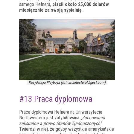
samego Hefnera,
płacił około 25,000 dolarów
miesięcznie za swoją sypialnię
.
Rezydencja Playboya (fot: architecturaldigest.com)
#13 Praca dyplomowa
Praca dyplomowa Hefnera na Uniwersytecie
Northwestern jest zatytułowana
„Zachowania
seksualne a prawo Stanów Zjednoczonych”
.
Twierdzi w niej, że gdyby wszystkie amerykańskie