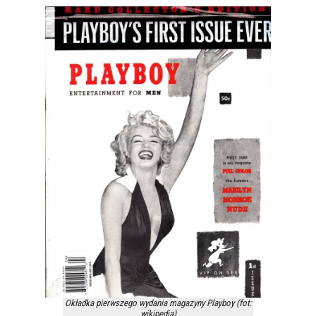
Okładka pierwszego wydania magazyny Playboy (fot:
wikipedia)