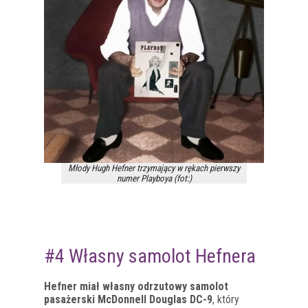
Młody Hugh Hefner trzymający w rękach pierwszy
numer Playboya (fot:)
#4 Własny samolot Hefnera
Hefner miał własny odrzutowy samolot
pasażerski McDonnell Douglas DC-9
, który