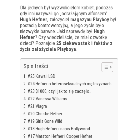
Dla jednych był wyzwolicielem kobiet, podczas
gdy inni nazywali go „odrażającym alfonsem”.
Hugh Hefner
, założyciel
magazynu Playboy
był
postacią kontrowersyjną, a jego życie było
niezwykle barwne. Jaki naprawdę był
Hugh
Hefner
? Czy wiedzieliście, że miał czwórkę
dzieci? Poznajcie
25 ciekawostek i faktów z
życia założyciela Playboya
.
Spis treści
#25 Kawa i LSD
#24 Hefner o heteroseksualnych mężczyznach
#23 $1000, czyli jak to się zaczęło..
#22 Vanessa Williams
#21 Viagra
#20 Christie Hefner
#19 Girls Gone Wild
#18 Hugh Hefner i napis Hollywood
#17 Marston Hefner i Cooper Hefner