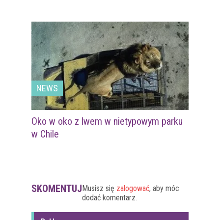
NEWS
Oko w oko z lwem w nietypowym parku
w Chile
SKOMENTUJ
Musisz się
zalogować
, aby móc
dodać komentarz.