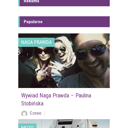
Reklama
Popularne
NAGA PRAWDA
Wywiad Naga Prawda – Paulina
Stobińska
Czesio
MOTO