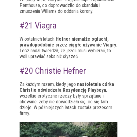
Penthouse, co doprowadziło do skandalu i
zmuszenia Williams do oddania korony.
#21 Viagra
W ostatnich latach
Hefner niemalże ogłuchł,
prawdopodobnie przez ciągłe używanie Viagry
.
Lecz nadal twierdził, że jeżeli musi wybierać, to
woli uprawiać seks niż słyszeć.
#20 Christie Hefner
Za każdym razem, kiedy jego
nastoletnia córka
Christie odwiedzała Rezydencję Playboya
,
wszelkie erotyczne rzeczy były sprzątane i
chowane, żeby nie dowiedziała się, co się tam
dzieje. W późniejszych latach została prezesem
firmy.