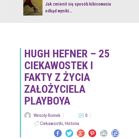
 z naturą
Jak zmienił się sposób kibicowania
odkąd wyniki…
HUGH HEFNER – 25
CIEKAWOSTEK I
FAKTY Z ŻYCIA
ZAŁOŻYCIELA
PLAYBOYA
Wesoły Romek
0
Ciekawostki
,
Historia