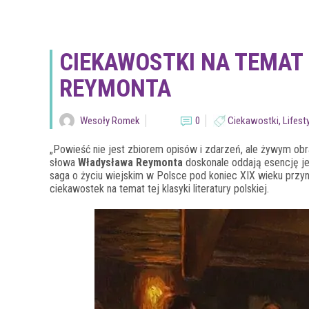
CIEKAWOSTKI NA TEMAT
REYMONTA
Wesoły Romek
0
Ciekawostki
,
Lifest
„Powieść nie jest zbiorem opisów i zdarzeń, ale żywym ob
słowa
Władysława Reymonta
doskonale oddają esencję j
saga o życiu wiejskim w Polsce pod koniec XIX wieku przyni
ciekawostek na temat tej klasyki literatury polskiej.