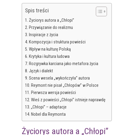
Spis treści
Życiorys autora a „Chłopi”
Przywiązanie do realizmu
Inspiracje z życia
Kompozycja i struktura powieści
Wpływ na kulturę Polską
Krytyka i kultura ludowa
Rozgrywka karciana jako metafora życia
Język i dialekt
Scena wesela „wykończyła” autora
Reymont nie pisał „Chłopów” w Polsce
Pierwsza wersja powieści
Wieś z powieści „Chłopi” istnieje naprawdę
„Chłopi” – adaptacje
Nobel dla Reymonta
Życiorys autora a „Chłopi”