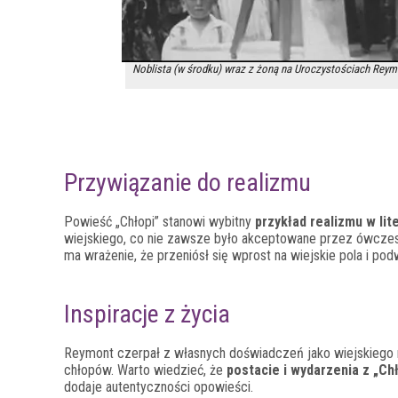
Noblista (w środku) wraz z żoną na Uroczystościach Rey
Przywiązanie do realizmu
Powieść „Chłopi” stanowi wybitny
przykład realizmu w lit
wiejskiego, co nie zawsze było akceptowane przez ówczes
ma wrażenie, że przeniósł się wprost na wiejskie pola i pod
Inspiracje z życia
Reymont czerpał z własnych doświadczeń jako wiejskiego n
chłopów. Warto wiedzieć, że
postacie i wydarzenia z „Ch
dodaje autentyczności opowieści.