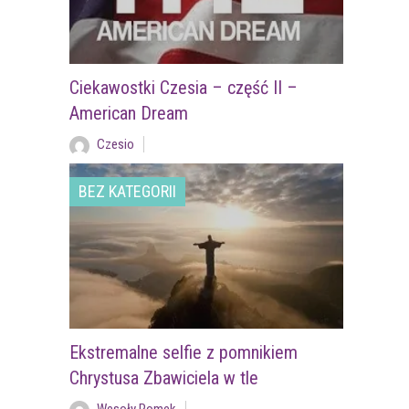
Ciekawostki Czesia – część II –
American Dream
Czesio
BEZ KATEGORII
Ekstremalne selfie z pomnikiem
Chrystusa Zbawiciela w tle