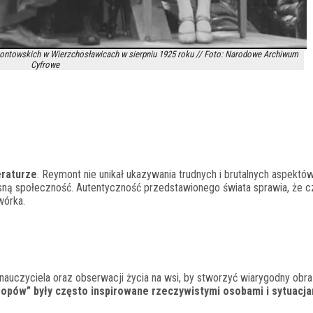
montowskich w Wierzchosławicach w sierpniu 1925 roku // Foto: Narodowe Archiwum
Cyfrowe
eraturze
. Reymont nie unikał ukazywania trudnych i brutalnych aspektów
ną społeczność. Autentyczność przedstawionego świata sprawia, że cz
wórka.
auczyciela oraz obserwacji życia na wsi, by stworzyć wiarygodny obra
łopów” były często inspirowane rzeczywistymi osobami i sytuacja