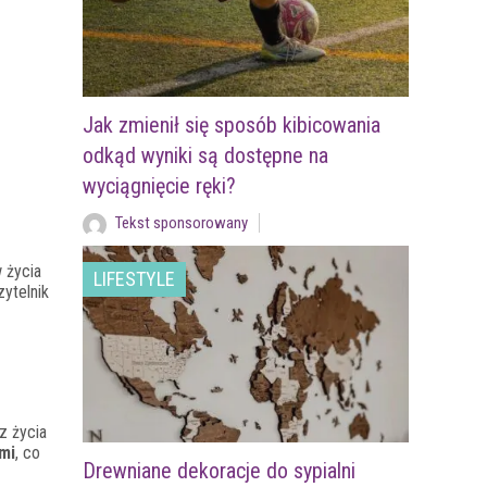
Jak zmienił się sposób kibicowania
odkąd wyniki są dostępne na
wyciągnięcie ręki?
Tekst sponsorowany
 życia
LIFESTYLE
ytelnik
z życia
mi
, co
Drewniane dekoracje do sypialni