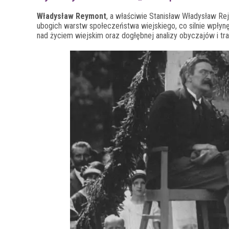
Władysław Reymont
, a właściwie Stanisław Władysław Rej
ubogich warstw społeczeństwa wiejskiego, co silnie wpłyn
nad życiem wiejskim oraz dogłębnej analizy obyczajów i tra