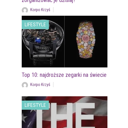
zorganizować je dzisiaj?
Korpo Krzyś
LIFESTYLE
Top 10: najdroższe zegarki na świecie
Korpo Krzyś
LIFESTYLE