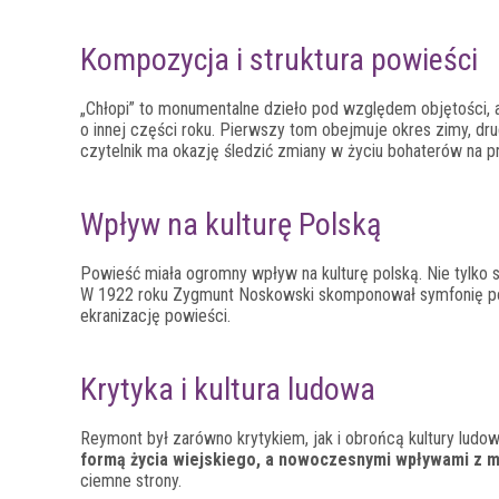
Kompozycja i struktura powieści
„Chłopi” to monumentalne dzieło pod względem objętości, a
o innej części roku. Pierwszy tom obejmuje okres zimy, drugi
czytelnik ma okazję śledzić zmiany w życiu bohaterów na pr
Wpływ na kulturę Polską
Powieść miała ogromny wpływ na kulturę polską. Nie tylko st
W 1922 roku Zygmunt Noskowski skomponował symfonię poś
ekranizację powieści.
Krytyka i kultura ludowa
Reymont był zarówno krytykiem, jak i obrońcą kultury ludo
formą życia wiejskiego, a nowoczesnymi wpływami z m
ciemne strony.