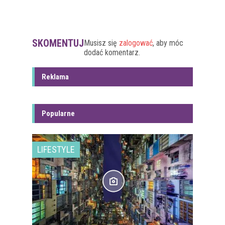
SKOMENTUJ
Musisz się
zalogować
, aby móc
dodać komentarz.
Reklama
Popularne
LIFESTYLE