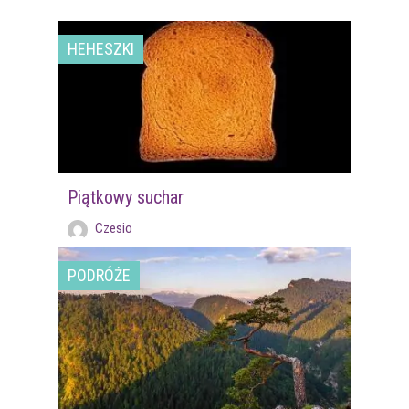
HEHESZKI
Piątkowy suchar
Czesio
PODRÓŻE