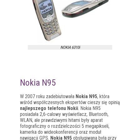
NOKIA 6310i
Nokia N95
W 2007 roku zadebiutowała
Nokia N95
, która
wśród współczesnych ekspertów cieszy się opinią
najlepszego telefonu Nokii
. Nokia N95
posiadała 2,6-calowy wyświetlacz, Bluetooth,
WLAN, ale prawdziwymi hitami były aparat
fotograficzny o rozdzielczości 5 megapikseli,
kamerka do wideokonferencji oraz moduł
nawigacji GPS.
Nokia N95
obsługiwana była przy