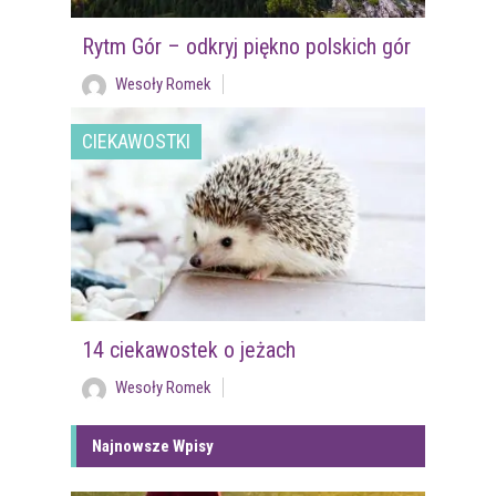
Rytm Gór – odkryj piękno polskich gór
Wesoły Romek
CIEKAWOSTKI
14 ciekawostek o jeżach
Wesoły Romek
Najnowsze Wpisy