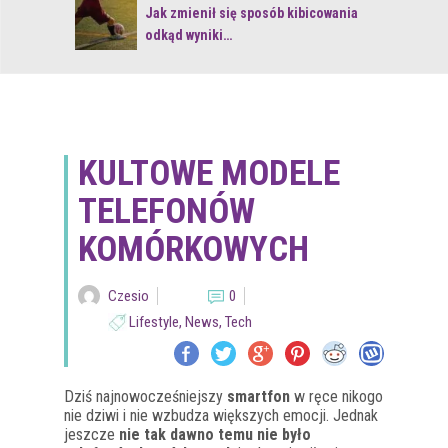
 z naturą
Jak zmienił się sposób kibicowania
odkąd wyniki…
KULTOWE MODELE
TELEFONÓW
KOMÓRKOWYCH
Czesio
0
Lifestyle
,
News
,
Tech
Dziś najnowocześniejszy
smartfon
w ręce nikogo
nie dziwi i nie wzbudza większych emocji. Jednak
jeszcze
nie tak dawno temu nie było