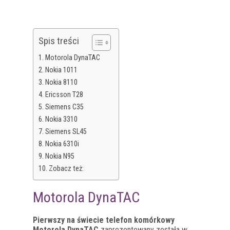
Spis treści
Motorola DynaTAC
Nokia 1011
Nokia 8110
Ericsson T28
Siemens C35
Nokia 3310
Siemens SL45
Nokia 6310i
Nokia N95
Zobacz też:
Motorola DynaTAC
Pierwszy na świecie telefon komórkowy
Motorola DynaTAC
zaprezentowany została w