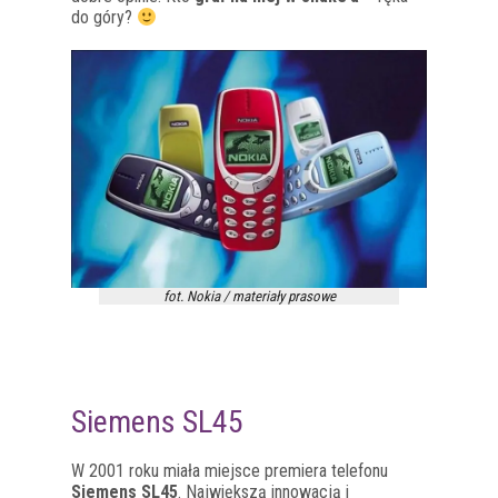
do góry?
fot. Nokia / materiały prasowe
Siemens SL45
W 2001 roku miała miejsce premiera telefonu
Siemens SL45
. Największą innowacją i