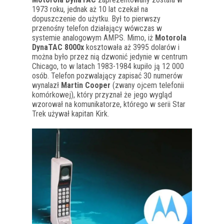
1973 roku, jednak aż 10 lat czekał na
dopuszczenie do użytku. Był to pierwszy
przenośny telefon działający wówczas w
systemie analogowym AMPS. Mimo, iż
Motorola
DynaTAC 8000x
kosztowała aż 3995 dolarów i
można było przez nią dzwonić jedynie w centrum
Chicago, to w latach 1983-1984 kupiło ją 12 000
osób. Telefon pozwalający zapisać 30 numerów
wynalazł
Martin Cooper
(zwany ojcem telefonii
komórkowej), który przyznał że jego wygląd
wzorował na komunikatorze, którego w serii Star
Trek używał kapitan Kirk.