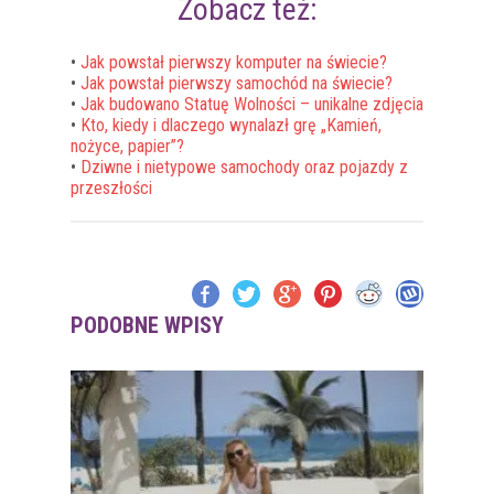
Zobacz też:
•
Jak powstał pierwszy komputer na świecie?
•
Jak powstał pierwszy samochód na świecie?
•
Jak budowano Statuę Wolności – unikalne zdjęcia
•
Kto, kiedy i dlaczego wynalazł grę „Kamień,
nożyce, papier”?
•
Dziwne i nietypowe samochody oraz pojazdy z
przeszłości
PODOBNE WPISY