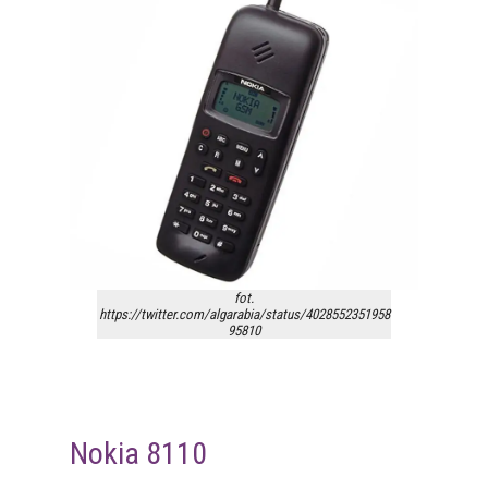
fot.
https://twitter.com/algarabia/status/4028552351958
95810
Nokia 8110