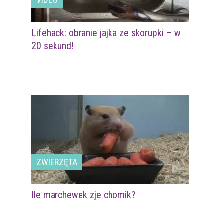
Lifehack: obranie jajka ze skorupki – w
20 sekund!
ZWIERZĘTA
Ile marchewek zje chomik?