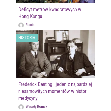
Deficyt metrów kwadratowych w
Hong Kongu
Frania
HISTORIA
Frederick Banting i jeden z najbardziej
niesamowitych momentów w historii
medycyny
Wesoły Romek