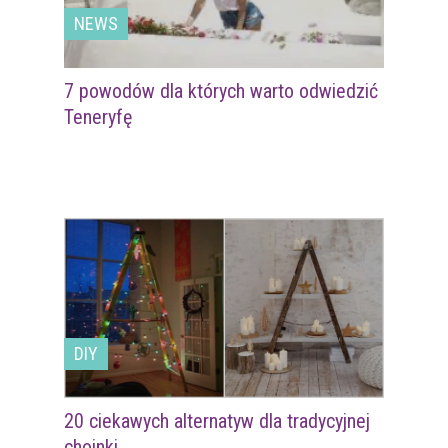
NEWS
7 powodów dla których warto odwiedzić
Teneryfę
DIY
20 ciekawych alternatyw dla tradycyjnej
choinki