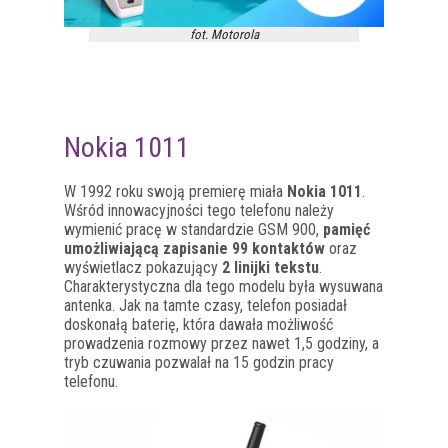
fot. Motorola
Nokia 1011
W 1992 roku swoją premierę miała
Nokia 1011
.
Wśród innowacyjności tego telefonu należy
wymienić pracę w standardzie GSM 900,
pamięć
umożliwiającą zapisanie 99 kontaktów
oraz
wyświetlacz pokazujący
2 linijki tekstu
.
Charakterystyczna dla tego modelu była wysuwana
antenka. Jak na tamte czasy, telefon posiadał
doskonałą baterię, która dawała możliwość
prowadzenia rozmowy przez nawet 1,5 godziny, a
tryb czuwania pozwalał na 15 godzin pracy
telefonu.