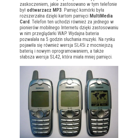
zaskoczeniem, jakie zastosowano w tym telefonie
był
odtwarzacz MP3
. Pamięć komórki była
rozszerzalna dzięki kartom pamięci
MultiMedia
Card
. Telefon ten uchodzi również za jednego w
pionierów mobilnego Internetu dzięki zastosowaniu
w nim przeglądarki WAP. Wydajna bateria
pozwalała na 5 godzin słuchania muzyki. Na rynku
pojawiła się również wersja SL45i z mocniejszą
baterią i nowym oprogramowaniem, a także
słabsza wersja SL42, która miała mniej pamięci.