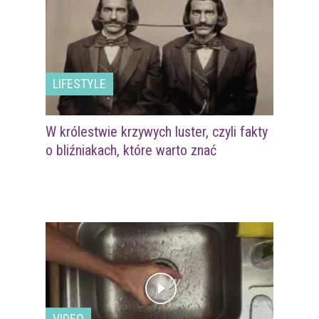
LIFESTYLE
W królestwie krzywych luster, czyli fakty
o bliźniakach, które warto znać
VIDEO