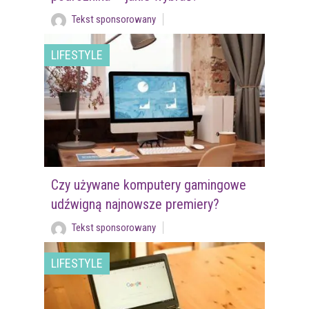
Tekst sponsorowany
LIFESTYLE
Czy używane komputery gamingowe
udźwigną najnowsze premiery?
Tekst sponsorowany
LIFESTYLE