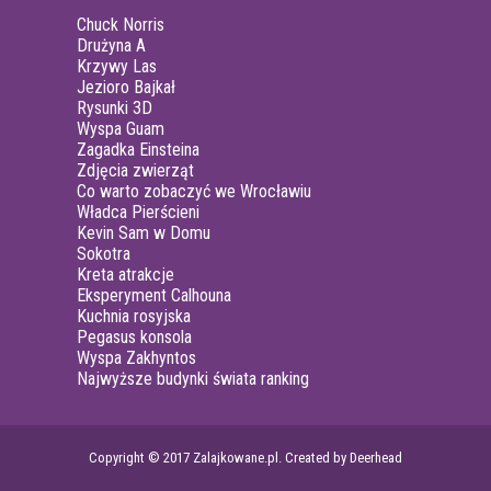
Chuck Norris
Drużyna A
Krzywy Las
Jezioro Bajkał
Rysunki 3D
Wyspa Guam
Zagadka Einsteina
Zdjęcia zwierząt
Co warto zobaczyć we Wrocławiu
Władca Pierścieni
Kevin Sam w Domu
Sokotra
Kreta atrakcje
Eksperyment Calhouna
Kuchnia rosyjska
Pegasus konsola
Wyspa Zakhyntos
Najwyższe budynki świata ranking
Copyright © 2017 Zalajkowane.pl. Created by Deerhead