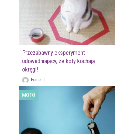
Przezabawny eksperyment
udowadniający, że koty kochają
okręgi!
Frania
MOTO