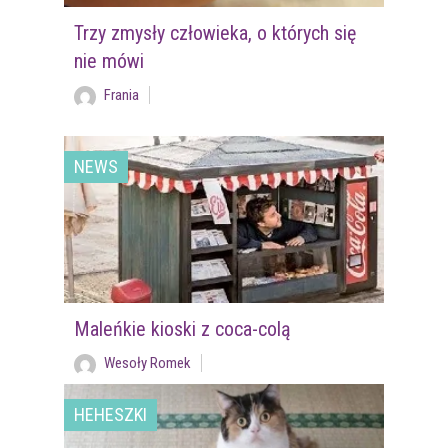
Trzy zmysły człowieka, o których się
nie mówi
Frania
NEWS
Maleńkie kioski z coca-colą
Wesoły Romek
HEHESZKI