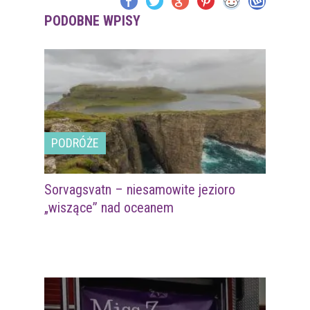
PODOBNE WPISY
PODRÓŻE
Sorvagsvatn – niesamowite jezioro
„wiszące” nad oceanem