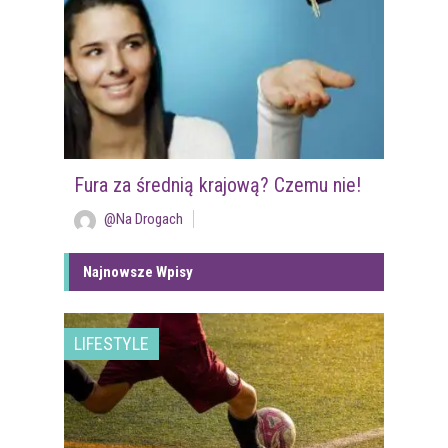
Fura za średnią krajową? Czemu nie!
@Na Drogach
Najnowsze Wpisy
LIFESTYLE