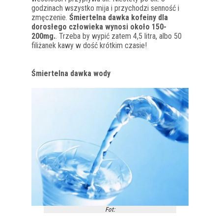
godzinach wszystko mija i przychodzi senność i
zmęczenie.
Śmiertelna dawka kofeiny dla
dorosłego człowieka wynosi około 150-
200mg.
. Trzeba by wypić zatem 4,5 litra, albo 50
filiżanek kawy w dość krótkim czasie!
Śmiertelna dawka wody
Fot: