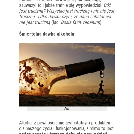
zauważył to i jakże trafnie się wypowiedział:
Cóż
jest trucizną? Wszystko jest trucizną i nic nie jest
trucizną. Tylko dawka czyni, że dana substancja
nie jest trucizną
(łac.
Dosis facit venenum
).
Śmiertelna dawka alkoholu
Fot:
Alkohol z pewnością nie jest istotnym produktem
dla naszego życia i funkcjonowania, a mimo to jest