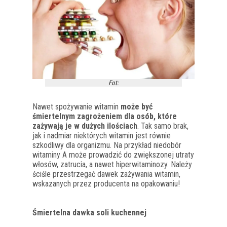
Fot:
Nawet spożywanie witamin
może być
śmiertelnym zagrożeniem dla osób, które
zażywają je w dużych ilościach
. Tak samo brak,
jak i nadmiar
niektórych witamin jest równie
szkodliwy dla organizmu.
Na przykład niedobór
witaminy A może prowadzić do zwiększonej utraty
włosów, zatrucia, a nawet hiperwitaminozy. Należy
ściśle przestrzegać dawek zażywania witamin,
wskazanych przez producenta na opakowaniu!
Śmiertelna dawka soli kuchennej