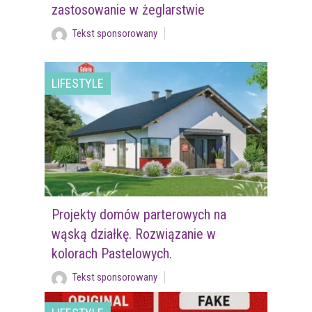
zastosowanie w żeglarstwie
Tekst sponsorowany
LIFESTYLE
Projekty domów parterowych na
wąską działkę. Rozwiązanie w
kolorach Pastelowych.
Tekst sponsorowany