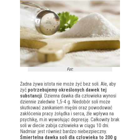
Fot:
Żadna żywa istota nie może żyć bez soli. Ale, aby
żyć
potrzebujemy określonych dawek tej
substancji
. Dzienna dawka dla człowieka wynosi
dziennie zaledwie 1,5-4 g. Niedobór soli może
skutkować zanikaniem mięśni oraz powodować
zakłócenia pracy żołądka i serca, źle wpływa na
psychikę, m.in wywołując depresję. Całkowity brak
soli w diecie zabija człowieka w ciągu 10 dni.
Nadmiar jest również bardzo niebezpieczny.
Śmiertelna dawka soli dla człowieka to 200 g