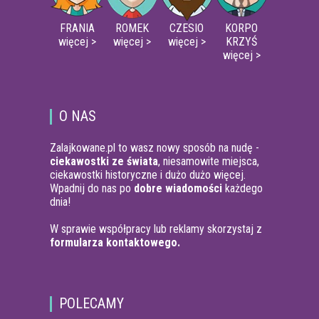
FRANIA
ROMEK
CZESIO
KORPO
więcej >
więcej >
więcej >
KRZYŚ
więcej >
O NAS
Zalajkowane.pl to wasz nowy sposób na nudę -
ciekawostki ze świata
, niesamowite miejsca,
ciekawostki historyczne i dużo dużo więcej.
Wpadnij do nas po
dobre wiadomości
każdego
dnia!
W sprawie współpracy lub reklamy skorzystaj z
formularza kontaktowego.
POLECAMY