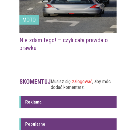
MOTO
Nie zdam tego! – czyli cała prawda o
prawku
SKOMENTUJ
Musisz się
zalogować
, aby móc
dodać komentarz.
Reklama
Popularne