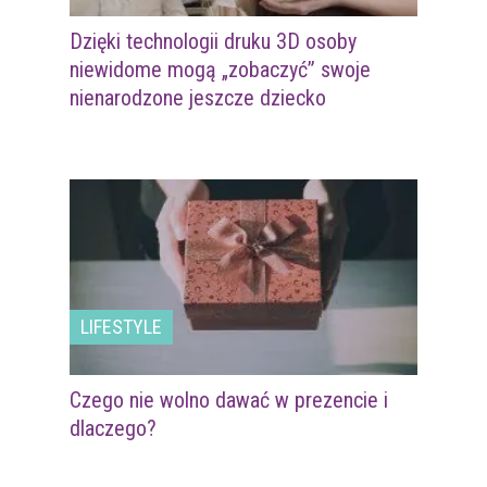
Dzięki technologii druku 3D osoby
niewidome mogą „zobaczyć” swoje
nienarodzone jeszcze dziecko
LIFESTYLE
Czego nie wolno dawać w prezencie i
dlaczego?