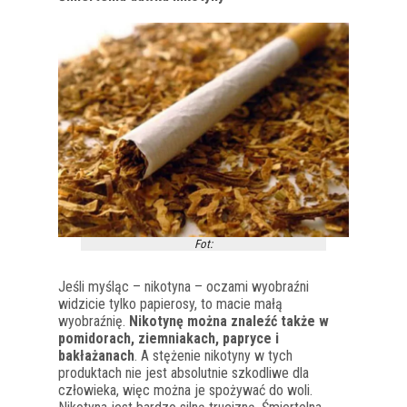
Fot:
Jeśli myśląc – nikotyna – oczami wyobraźni
widzicie tylko papierosy, to macie małą
wyobraźnię.
Nikotynę można znaleźć także w
pomidorach, ziemniakach, papryce i
bakłażanach
. A stężenie nikotyny w tych
produktach nie jest absolutnie szkodliwe dla
człowieka, więc można je spożywać do woli.