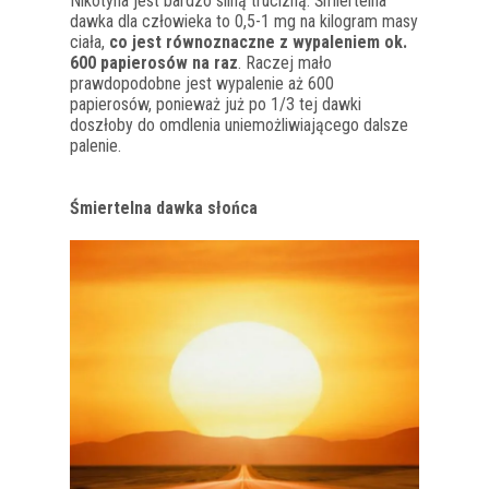
Nikotyna jest bardzo silną trucizną.
Śmiertelna
dawka dla człowieka to 0,5-1 mg na kilogram masy
ciała,
co jest równoznaczne z wypaleniem ok.
600 papierosów na raz
. Raczej mało
prawdopodobne jest wypalenie aż 600
papierosów, ponieważ już po 1/3 tej dawki
doszłoby do omdlenia uniemożliwiającego dalsze
palenie.
Śmiertelna dawka słońca