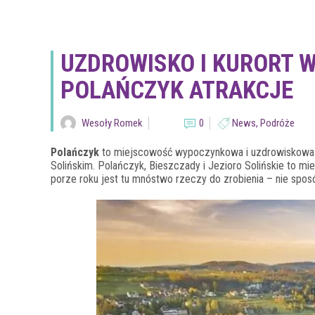
UZDROWISKO I KURORT 
POLAŃCZYK ATRAKCJE
Wesoły Romek
0
News
,
Podróże
Polańczyk
to miejscowość wypoczynkowa i uzdrowiskowa 
Solińskim. Polańczyk, Bieszczady i Jezioro Solińskie to mie
porze roku jest tu mnóstwo rzeczy do zrobienia – nie spos