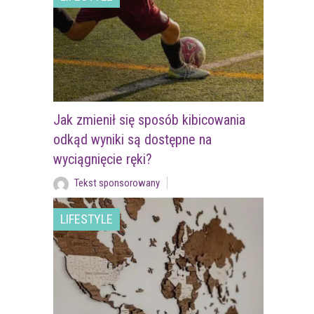
Jak zmienił się sposób kibicowania
odkąd wyniki są dostępne na
wyciągnięcie ręki?
Tekst sponsorowany
LIFESTYLE