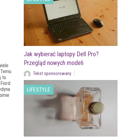
Jak wybierać laptopy Dell Pro?
Przegląd nowych modeli
wiele
. Temu
Tekst sponsorowany
 tu
 Fiord
edyna
LIFESTYLE
iomie