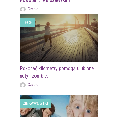
Powstaniu Warszawskim
Czesio
TECH
Pokonać kilometry pomogą ulubione
nuty i zombie.
Czesio
CIEKAWOSTKI