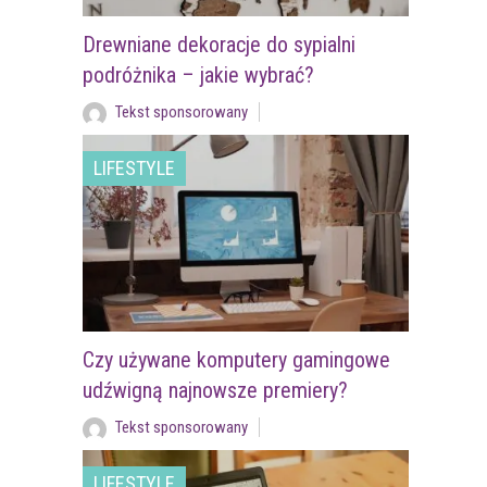
Drewniane dekoracje do sypialni
podróżnika – jakie wybrać?
Tekst sponsorowany
LIFESTYLE
Czy używane komputery gamingowe
udźwigną najnowsze premiery?
Tekst sponsorowany
LIFESTYLE