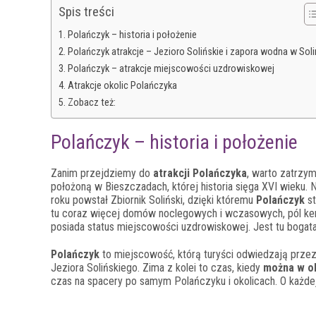
Spis treści
Polańczyk – historia i położenie
Polańczyk atrakcje – Jezioro Solińskie i zapora wodna w Soli
Polańczyk – atrakcje miejscowości uzdrowiskowej
Atrakcje okolic Polańczyka
Zobacz też:
Polańczyk – historia i położenie
Zanim przejdziemy do
atrakcji Polańczyka
, warto zatrzym
położoną w Bieszczadach, której historia sięga XVI wieku. 
roku powstał Zbiornik Soliński, dzięki któremu
Polańczyk
st
tu coraz więcej domów noclegowych i wczasowych, pól kem
posiada status miejscowości uzdrowiskowej. Jest tu bogata 
Polańczyk
to miejscowość, którą turyści odwiedzają prze
Jeziora Solińskiego. Zima z kolei to czas, kiedy
można w ok
czas na spacery po samym Polańczyku i okolicach. O każdej