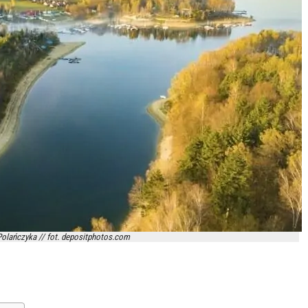
olańczyka // fot. depositphotos.com