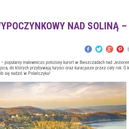
WYPOCZYNKOWY NAD SOLINĄ –
– popularny malowniczo położony kurort w Bieszczadach nad Jeziore
jsca, do których przybywają turyści oraz kuracjusze przez cały rok. O 
ób się nudzić w Polańczyku!