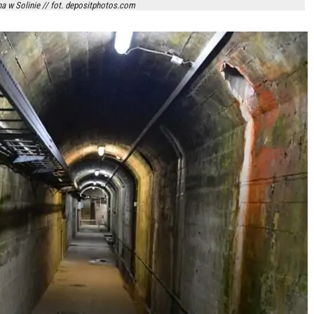
 w Solinie // fot. depositphotos.com