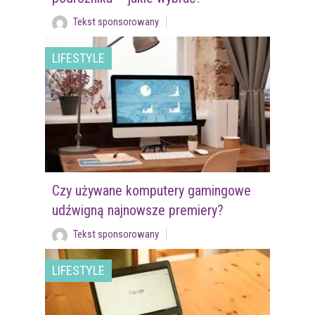
Tekst sponsorowany
LIFESTYLE
Czy używane komputery gamingowe
udźwigną najnowsze premiery?
Tekst sponsorowany
LIFESTYLE