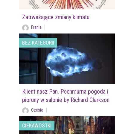
Zatrważające zmiany klimatu
Frania
BEZ KATEGORII
Klient nasz Pan. Pochmurna pogoda i
pioruny w salonie by Richard Clarkson
Czesio
CIEKAWOSTKI