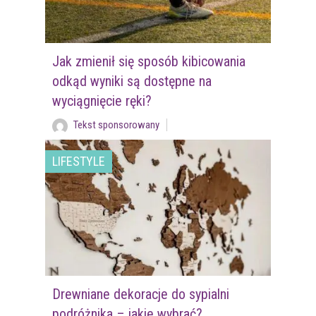
Jak zmienił się sposób kibicowania
odkąd wyniki są dostępne na
wyciągnięcie ręki?
Tekst sponsorowany
LIFESTYLE
Drewniane dekoracje do sypialni
podróżnika – jakie wybrać?