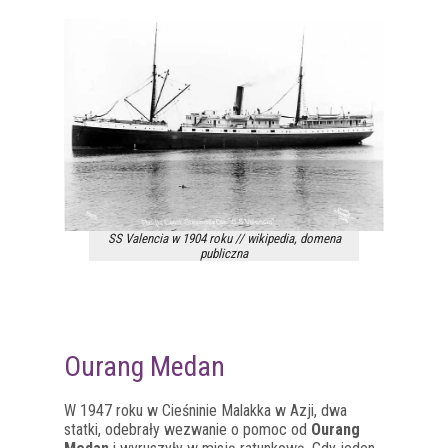
SS Valencia w 1904 roku // wikipedia, domena
publiczna
Ourang Medan
W 1947 roku w Cieśninie Malakka w Azji, dwa
statki, odebrały wezwanie o pomoc od
Ourang