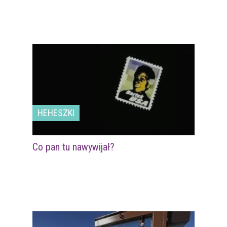
HEHESZKI
Co pan tu nawywijał?