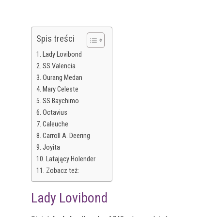
Spis treści
Lady Lovibond
SS Valencia
Ourang Medan
Mary Celeste
SS Baychimo
Octavius
Caleuche
Carroll A. Deering
Joyita
Latający Holender
Zobacz też:
Lady Lovibond