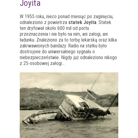
Joyita
W 1955 roku, nieco ponad miesiąc po zaginięciu,
odnaleziono z powietrza
statek Joyita
. Statek
ten dryfował około 600 mil od portu
przeznaczenia i nie było na nim, ani załogi, ani
ładunku. Znaleziono za to torbę lekarską oraz kilka
zakrwawionych bandaży. Radio na statku było
dostrojone do uniwersalnego sygnału o
niebezpieczeństwie. Nigdy już odnaleziono nikogo
z 25-osobowej załogi…