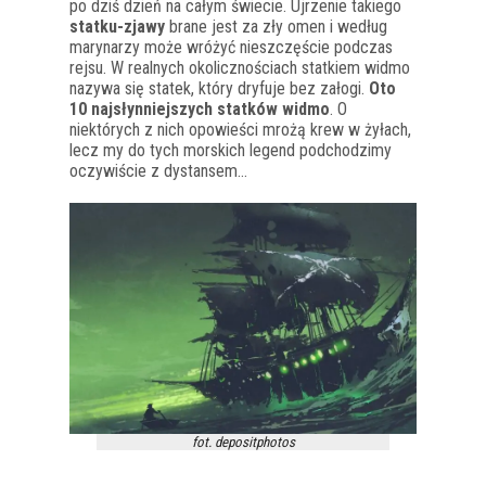
po dziś dzień na całym świecie. Ujrzenie takiego
statku-zjawy
brane jest za zły omen i według
marynarzy może wróżyć nieszczęście podczas
rejsu. W realnych okolicznościach statkiem widmo
nazywa się statek, który dryfuje bez załogi.
Oto
10 najsłynniejszych statków widmo
. O
niektórych z nich opowieści mrożą krew w żyłach,
lecz my do tych morskich legend podchodzimy
oczywiście z dystansem…
fot. depositphotos