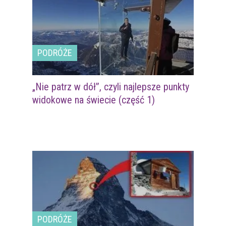
PODRÓŻE
„Nie patrz w dół”, czyli najlepsze punkty
widokowe na świecie (część 1)
PODRÓŻE