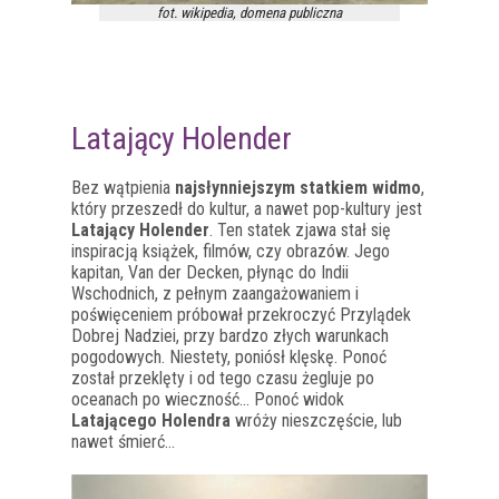
fot. wikipedia, domena publiczna
Latający Holender
Bez wątpienia
najsłynniejszym statkiem widmo
,
który przeszedł do kultur, a nawet pop-kultury jest
Latający Holender
. Ten statek zjawa stał się
inspiracją książek, filmów, czy obrazów. Jego
kapitan, Van der Decken, płynąc do Indii
Wschodnich, z pełnym zaangażowaniem i
poświęceniem próbował przekroczyć Przylądek
Dobrej Nadziei, przy bardzo złych warunkach
pogodowych. Niestety, poniósł klęskę. Ponoć
został przeklęty i od tego czasu żegluje po
oceanach po wieczność… Ponoć widok
Latającego Holendra
wróży nieszczęście, lub
nawet śmierć…