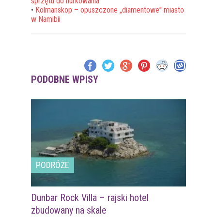
sprzętu do nurkowania
•
Kolmanskop – opuszczone „diamentowe” miasto
w Namibii
PODOBNE WPISY
PODRÓŻE
Dunbar Rock Villa – rajski hotel
zbudowany na skale