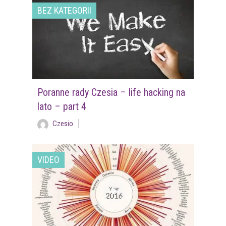
BEZ KATEGORII
Poranne rady Czesia – life hacking na
lato – part 4
Czesio
VIDEO