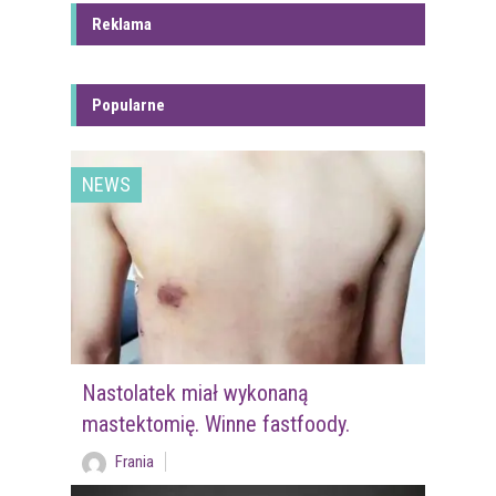
Reklama
Popularne
NEWS
Nastolatek miał wykonaną
mastektomię. Winne fastfoody.
Frania