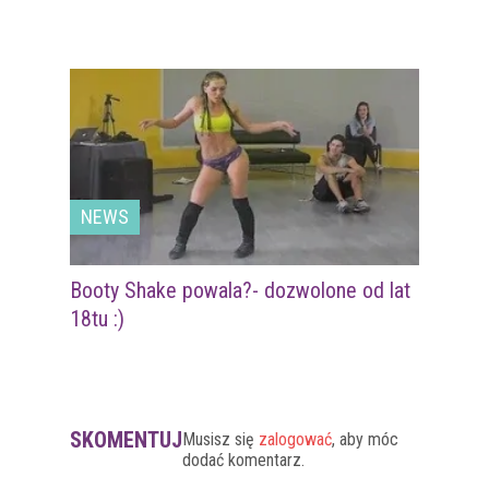
NEWS
Booty Shake powala?- dozwolone od lat
18tu :)
SKOMENTUJ
Musisz się
zalogować
, aby móc
dodać komentarz.