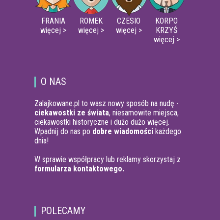
FRANIA
ROMEK
CZESIO
KORPO
więcej >
więcej >
więcej >
KRZYŚ
więcej >
O NAS
Zalajkowane.pl to wasz nowy sposób na nudę -
ciekawostki ze świata
, niesamowite miejsca,
ciekawostki historyczne i dużo dużo więcej.
Wpadnij do nas po
dobre wiadomości
każdego
dnia!
W sprawie współpracy lub reklamy skorzystaj z
formularza kontaktowego.
POLECAMY