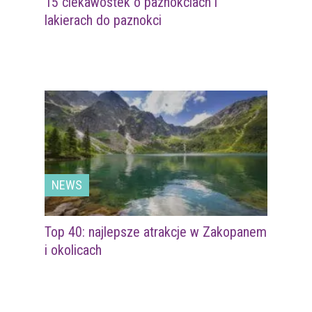
15 ciekawostek o paznokciach i
lakierach do paznokci
NEWS
Top 40: najlepsze atrakcje w Zakopanem
i okolicach