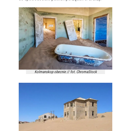
Kolmanskop obecnie // fot. ChromaStock