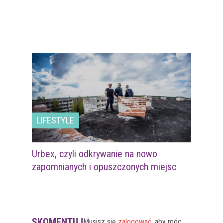
LIFESTYLE
Urbex, czyli odkrywanie na nowo
zapomnianych i opuszczonych miejsc
SKOMENTUJ
Musisz się
zalogować
, aby móc