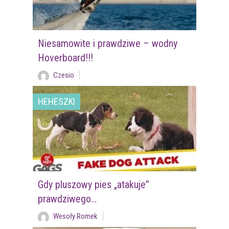
Niesamowite i prawdziwe – wodny
Hoverboard!!!
Czesio
HEHESZKI
Gdy pluszowy pies „atakuje”
prawdziwego…
Wesoły Romek