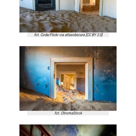
fot. Coda/Flickr via atlasobscura [CC BY 2.0]
fot. ChromaStock