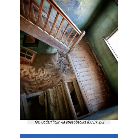
fot. Coda/Flickr via atlasobscura [CC BY 2.0]