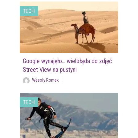
TECH
Google wynajęło… wielbłąda do zdjęć
Street View na pustyni
Wesoły Romek
TECH