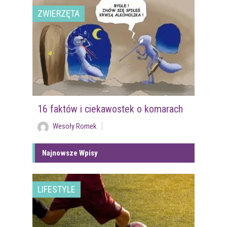
ZWIERZĘTA
16 faktów i ciekawostek o komarach
Wesoły Romek
Najnowsze Wpisy
LIFESTYLE