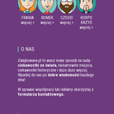
FRANIA
ROMEK
CZESIO
KORPO
więcej >
więcej >
więcej >
KRZYŚ
więcej >
O NAS
Zalajkowane.pl to wasz nowy sposób na nudę -
ciekawostki ze świata
, niesamowite miejsca,
ciekawostki historyczne i dużo dużo więcej.
Wpadnij do nas po
dobre wiadomości
każdego
dnia!
W sprawie współpracy lub reklamy skorzystaj z
formularza kontaktowego.