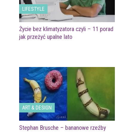
LIFESTYLE
Życie bez klimatyzatora czyli – 11 porad
jak przeżyć upalne lato
ART & DESIGN
Stephan Brusche – bananowe rzeźby