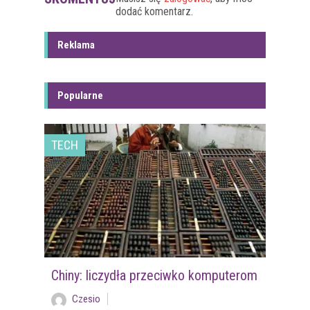
dodać komentarz.
Reklama
Popularne
TECH
Chiny: liczydła przeciwko komputerom
Czesio