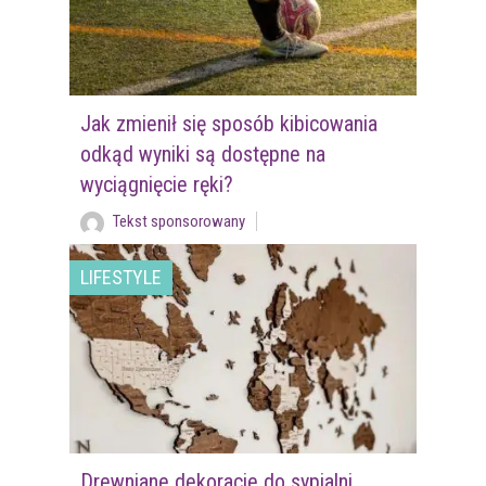
Jak zmienił się sposób kibicowania
odkąd wyniki są dostępne na
wyciągnięcie ręki?
Tekst sponsorowany
LIFESTYLE
Drewniane dekoracje do sypialni