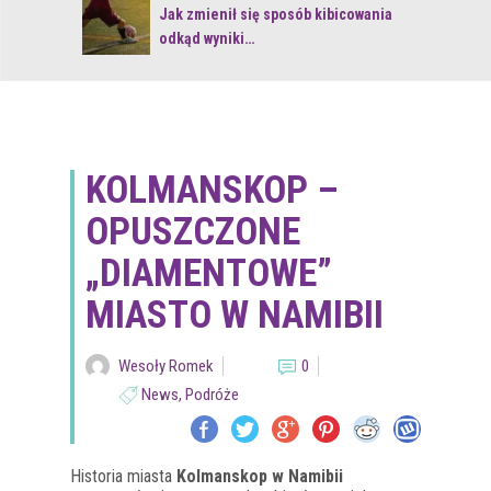
 z naturą
Jak zmienił się sposób kibicowania
odkąd wyniki…
KOLMANSKOP –
OPUSZCZONE
„DIAMENTOWE”
MIASTO W NAMIBII
Wesoły Romek
0
News
,
Podróże
Historia miasta
Kolmanskop w Namibii