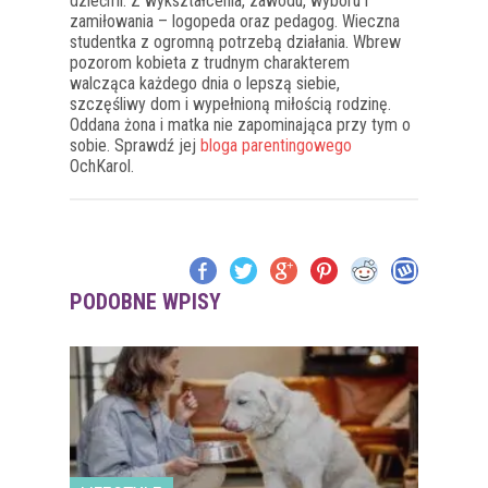
dziećmi. Z wykształcenia, zawodu, wyboru i
zamiłowania – logopeda oraz pedagog. Wieczna
studentka z ogromną potrzebą działania. Wbrew
pozorom kobieta z trudnym charakterem
walcząca każdego dnia o lepszą siebie,
szczęśliwy dom i wypełnioną miłością rodzinę.
Oddana żona i matka nie zapominająca przy tym o
sobie. Sprawdź jej
bloga parentingowego
OchKarol.
PODOBNE WPISY