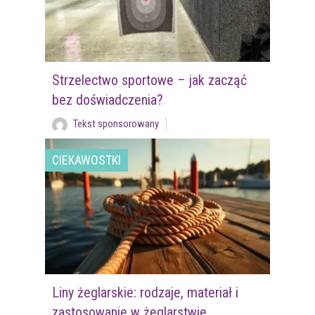
Strzelectwo sportowe – jak zacząć
bez doświadczenia?
Tekst sponsorowany
CIEKAWOSTKI
Liny żeglarskie: rodzaje, materiał i
zastosowanie w żeglarstwie