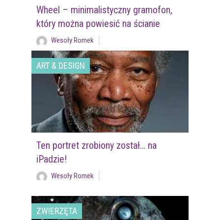
Wheel – minimalistyczny gramofon,
który można powiesić na ścianie
Wesoły Romek
ART & DESIGN
Ten portret zrobiony został… na
iPadzie!
Wesoły Romek
ZWIERZĘTA