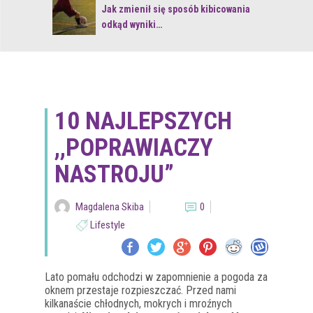
 z naturą
Jak zmienił się sposób kibicowania
odkąd wyniki…
10 NAJLEPSZYCH
,,POPRAWIACZY
NASTROJU”
Magdalena Skiba
0
Lifestyle
Lato pomału odchodzi w zapomnienie a pogoda za
oknem przestaje rozpieszczać. Przed nami
kilkanaście chłodnych, mokrych i mroźnych