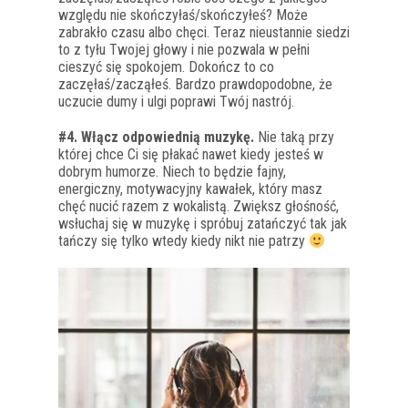
względu nie skończyłaś/skończyłeś? Może
zabrakło czasu albo chęci. Teraz nieustannie siedzi
to z tyłu Twojej głowy i nie pozwala w pełni
cieszyć się spokojem. Dokończ to co
zaczęłaś/zacząłeś. Bardzo prawdopodobne, że
uczucie dumy i ulgi poprawi Twój nastrój.
#4. Włącz odpowiednią muzykę.
Nie taką przy
której chce Ci się płakać nawet kiedy jesteś w
dobrym humorze. Niech to będzie fajny,
energiczny, motywacyjny kawałek, który masz
chęć nucić razem z wokalistą. Zwiększ głośność,
wsłuchaj się w muzykę i spróbuj zatańczyć tak jak
tańczy się tylko wtedy kiedy nikt nie patrzy