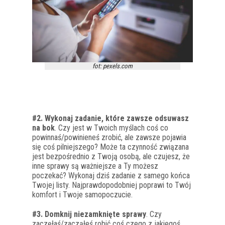
fot: pexels.com
#2.
Wykonaj zadanie, które zawsze odsuwasz
na bok
. Czy jest w Twoich myślach coś co
powinnaś/powinieneś zrobić, ale zawsze pojawia
się coś pilniejszego? Może ta czynność związana
jest bezpośrednio z Twoją osobą, ale czujesz, że
inne sprawy są ważniejsze a Ty możesz
poczekać? Wykonaj dziś zadanie z samego końca
Twojej listy. Najprawdopodobniej poprawi to Twój
komfort i Twoje samopoczucie.
#3.
Domknij niezamknięte sprawy
. Czy
zaczęłaś/zacząłeś robić coś czego z jakiegoś