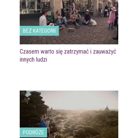
BEZ KATEGORII
Czasem warto się zatrzymać i zauważyć
innych ludzi
PODRÓŻE