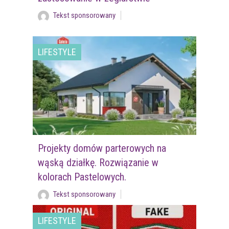
Tekst sponsorowany
LIFESTYLE
Projekty domów parterowych na
wąską działkę. Rozwiązanie w
kolorach Pastelowych.
Tekst sponsorowany
LIFESTYLE