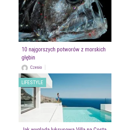
10 najgorszych potworów z morskich
głębin
Czesio
LIFESTYLE
Jak wygląda luksusowa Villa na Costa