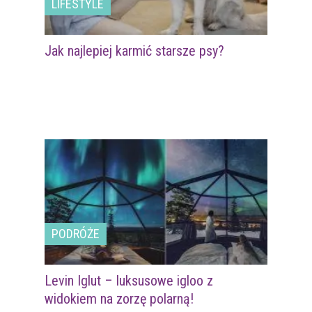
LIFESTYLE
Jak najlepiej karmić starsze psy?
PODRÓŻE
Levin Iglut – luksusowe igloo z
widokiem na zorzę polarną!