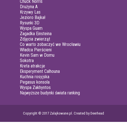
Chuck Norris
Drużyna A
Krzywy Las
Jezioro Bajkał
Rysunki 3D
Wyspa Guam
Zagadka Einsteina
Zdjęcia zwierząt
Co warto zobaczyć we Wrocławiu
Władca Pierścieni
Kevin Sam w Domu
Sokotra
Kreta atrakcje
Eksperyment Calhouna
Kuchnia rosyjska
Pegasus konsola
Wyspa Zakhyntos
Najwyższe budynki świata ranking
Copyright © 2017 Zalajkowane.pl. Created by Deerhead