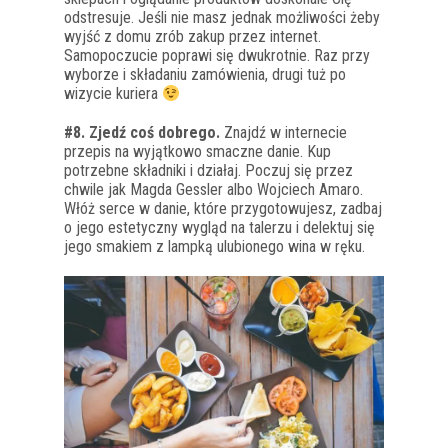
odstresuje. Jeśli nie masz jednak możliwości żeby
wyjść z domu zrób zakup przez internet.
Samopoczucie poprawi się dwukrotnie. Raz przy
wyborze i składaniu zamówienia, drugi tuż po
wizycie kuriera
#8. Zjedź coś dobrego.
Znajdź w internecie
przepis na wyjątkowo smaczne danie. Kup
potrzebne składniki i działaj. Poczuj się przez
chwile jak Magda Gessler albo Wojciech Amaro.
Włóż serce w danie, które przygotowujesz, zadbaj
o jego estetyczny wygląd na talerzu i delektuj się
jego smakiem z lampką ulubionego wina w ręku.