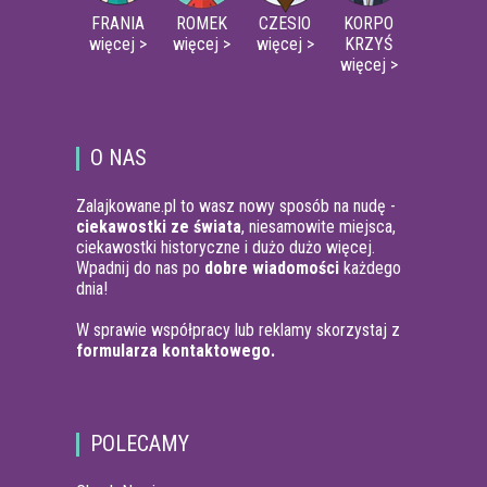
FRANIA
ROMEK
CZESIO
KORPO
więcej >
więcej >
więcej >
KRZYŚ
więcej >
O NAS
Zalajkowane.pl to wasz nowy sposób na nudę -
ciekawostki ze świata
, niesamowite miejsca,
ciekawostki historyczne i dużo dużo więcej.
Wpadnij do nas po
dobre wiadomości
każdego
dnia!
W sprawie współpracy lub reklamy skorzystaj z
formularza kontaktowego.
POLECAMY