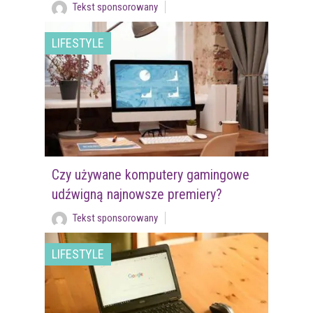
Tekst sponsorowany
LIFESTYLE
Czy używane komputery gamingowe
udźwigną najnowsze premiery?
Tekst sponsorowany
LIFESTYLE