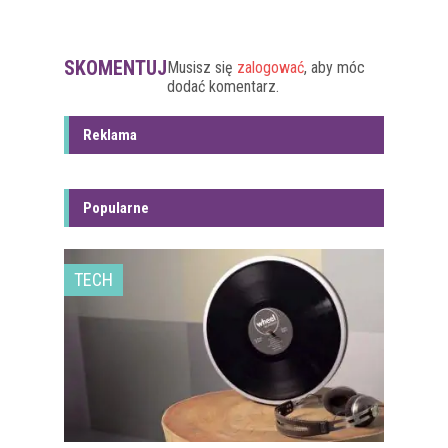
SKOMENTUJ
Musisz się
zalogować
, aby móc
dodać komentarz.
Reklama
Popularne
TECH