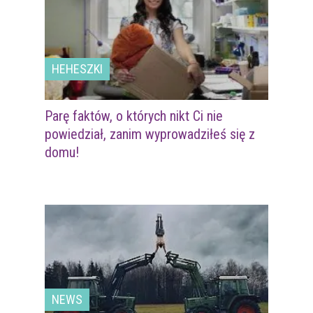
HEHESZKI
Parę faktów, o których nikt Ci nie
powiedział, zanim wyprowadziłeś się z
domu!
NEWS