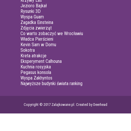
Krzywy Las
Jezioro Bajkał
Rysunki 3D
Wyspa Guam
Zagadka Einsteina
Zdjęcia zwierząt
Co warto zobaczyć we Wrocławiu
Władca Pierścieni
Kevin Sam w Domu
Sokotra
Kreta atrakcje
Eksperyment Calhouna
Kuchnia rosyjska
Pegasus konsola
Wyspa Zakhyntos
Najwyższe budynki świata ranking
Copyright © 2017 Zalajkowane.pl. Created by Deerhead