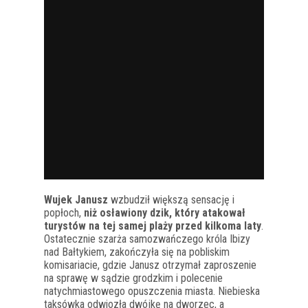
Wujek Janusz
wzbudził większą sensację i
popłoch,
niż osławiony dzik, który atakował
turystów na tej samej plaży przed kilkoma laty
.
Ostatecznie szarża samozwańczego króla Ibizy
nad Bałtykiem, zakończyła się na pobliskim
komisariacie, gdzie Janusz otrzymał zaproszenie
na sprawę w sądzie grodzkim i polecenie
natychmiastowego opuszczenia miasta. Niebieska
taksówka odwiozła dwójkę na dworzec, a