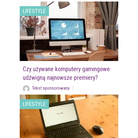
LIFESTYLE
Czy używane komputery gamingowe
udźwigną najnowsze premiery?
Tekst sponsorowany
LIFESTYLE