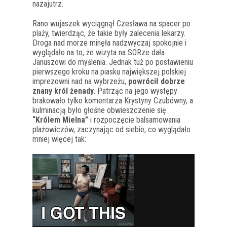
nazajutrz.
Rano wujaszek wyciągnął Czesława na spacer po
plaży, twierdząc, że takie były zalecenia lekarzy.
Droga nad morze minęła nadzwyczaj spokojnie i
wyglądało na to, że wizyta na SORze dała
Januszowi do myślenia. Jednak tuż po postawieniu
pierwszego kroku na piasku największej polskiej
imprezowni nad na wybrzeżu,
powrócił dobrze
znany król żenady
. Patrząc na jego występy
brakowało tylko komentarza Krystyny Czubówny, a
kulminacją było głośne obwieszczenie się
“Królem Mielna”
i rozpoczęcie balsamowania
plażowiczów, zaczynając od siebie, co wyglądało
mniej więcej tak: