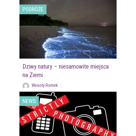
PODRÓŻE
Dziwy natury – niesamowite miejsca
na Ziemi
Wesoły Romek
NEWS