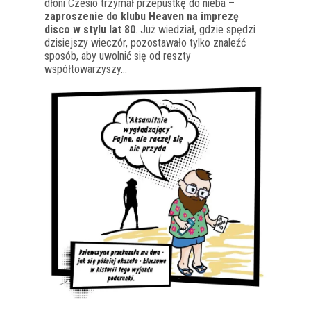
dłoni Czesio trzymał przepustkę do nieba –
zaproszenie do klubu Heaven na imprezę
disco w stylu lat 80
. Już wiedział, gdzie spędzi
dzisiejszy wieczór, pozostawało tylko znaleźć
sposób, aby uwolnić się od reszty
współtowarzyszy…