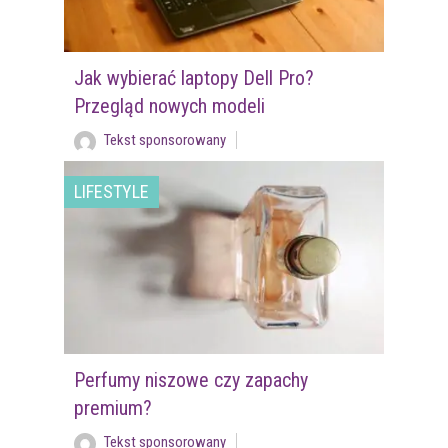
Jak wybierać laptopy Dell Pro?
Przegląd nowych modeli
Tekst sponsorowany
LIFESTYLE
Perfumy niszowe czy zapachy
premium?
Tekst sponsorowany