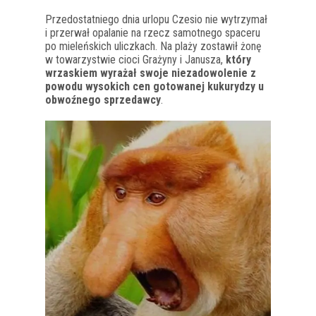
Przedostatniego dnia urlopu Czesio nie wytrzymał
i przerwał opalanie na rzecz samotnego spaceru
po mieleńskich uliczkach. Na plaży zostawił żonę
w towarzystwie cioci Grażyny i Janusza,
który
wrzaskiem wyrażał swoje niezadowolenie z
powodu wysokich cen gotowanej kukurydzy u
obwoźnego sprzedawcy
.