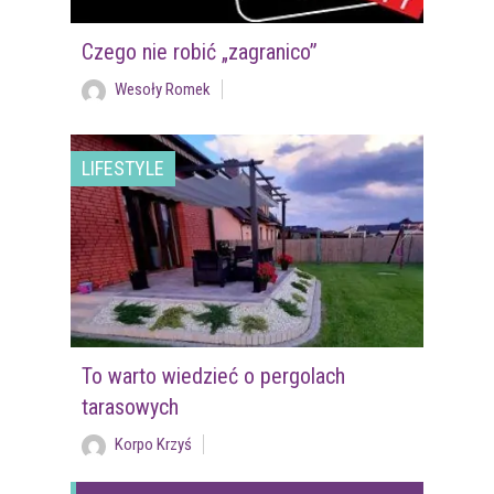
Czego nie robić „zagranico”
Wesoły Romek
LIFESTYLE
To warto wiedzieć o pergolach
tarasowych
Korpo Krzyś