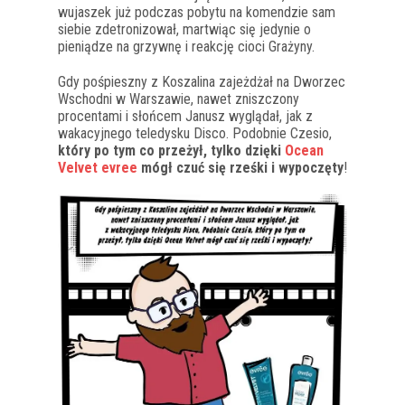
wujaszek już podczas pobytu na komendzie sam
siebie zdetronizował, martwiąc się jedynie o
pieniądze na grzywnę i reakcję cioci Grażyny.
Gdy pośpieszny z Koszalina zajeżdżał na Dworzec
Wschodni w Warszawie, nawet zniszczony
procentami i słońcem Janusz wyglądał, jak z
wakacyjnego teledysku Disco. Podobnie Czesio,
który po tym co przeżył, tylko dzięki
Ocean
Velvet evree
mógł czuć się rześki i wypoczęty
!