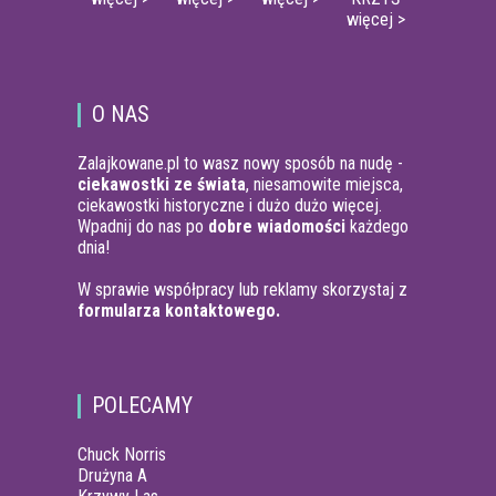
więcej >
O NAS
Zalajkowane.pl to wasz nowy sposób na nudę -
ciekawostki ze świata
, niesamowite miejsca,
ciekawostki historyczne i dużo dużo więcej.
Wpadnij do nas po
dobre wiadomości
każdego
dnia!
W sprawie współpracy lub reklamy skorzystaj z
formularza kontaktowego.
POLECAMY
Chuck Norris
Drużyna A