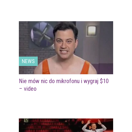
NEWS
Nie mów nic do mikrofonu i wygraj $10
– video