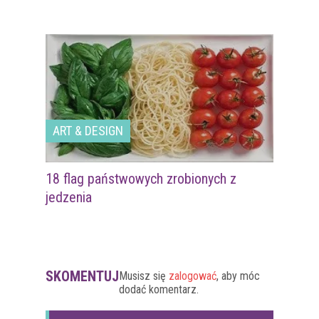
ART & DESIGN
18 flag państwowych zrobionych z
jedzenia
SKOMENTUJ
Musisz się
zalogować
, aby móc
dodać komentarz.