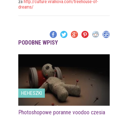
za
http://culture.viralnova.com/treehouse-of-
dreams/
PODOBNE WPISY
HEHESZKI
Photoshopowe poranne voodoo czesia