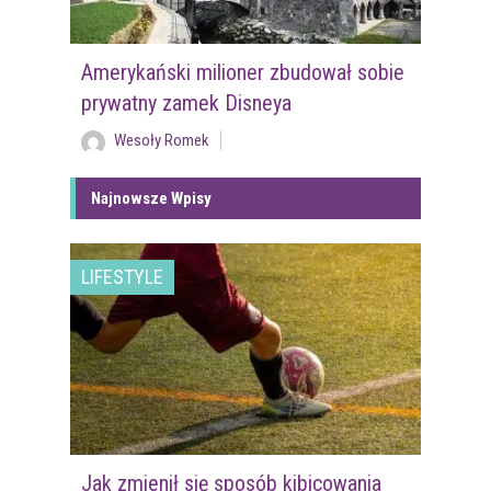
Amerykański milioner zbudował sobie
prywatny zamek Disneya
Wesoły Romek
Najnowsze Wpisy
LIFESTYLE
Jak zmienił się sposób kibicowania