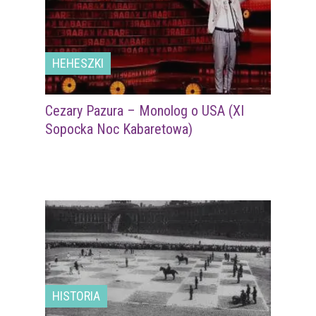
HEHESZKI
Cezary Pazura – Monolog o USA (XI
Sopocka Noc Kabaretowa)
HISTORIA