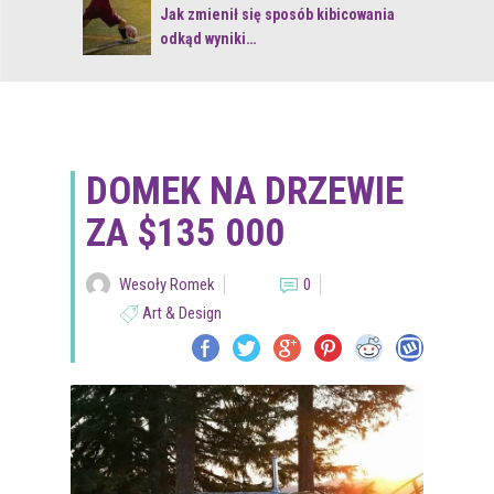
 z naturą
Jak zmienił się sposób kibicowania
odkąd wyniki…
DOMEK NA DRZEWIE
ZA $135 000
Wesoły Romek
0
Art & Design