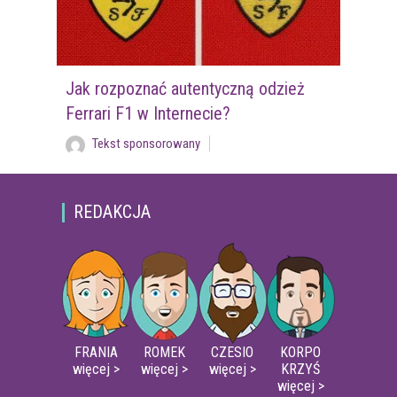
Jak rozpoznać autentyczną odzież
Ferrari F1 w Internecie?
Tekst sponsorowany
REDAKCJA
FRANIA
ROMEK
CZESIO
KORPO
więcej >
więcej >
więcej >
KRZYŚ
więcej >