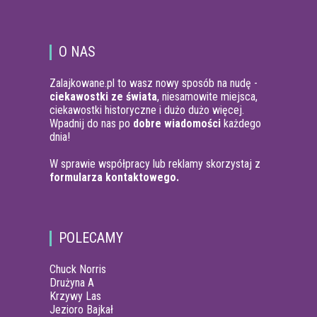
O NAS
Zalajkowane.pl to wasz nowy sposób na nudę -
ciekawostki ze świata
, niesamowite miejsca,
ciekawostki historyczne i dużo dużo więcej.
Wpadnij do nas po
dobre wiadomości
każdego
dnia!
W sprawie współpracy lub reklamy skorzystaj z
formularza kontaktowego.
POLECAMY
Chuck Norris
Drużyna A
Krzywy Las
Jezioro Bajkał