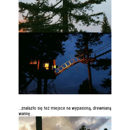
…znalazło się też miejsce na wypasioną, drewnianą
wannę…