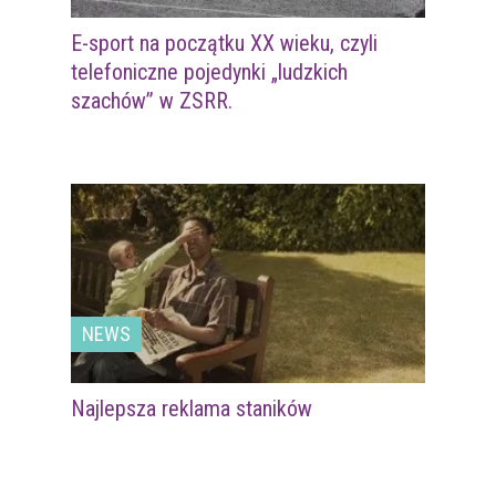
E-sport na początku XX wieku, czyli
telefoniczne pojedynki „ludzkich
szachów” w ZSRR.
NEWS
Najlepsza reklama staników