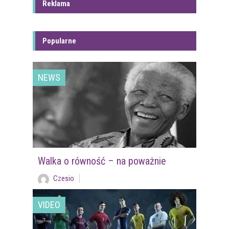
Reklama
Popularne
NEWS
Walka o równość – na poważnie
Czesio
VIDEO