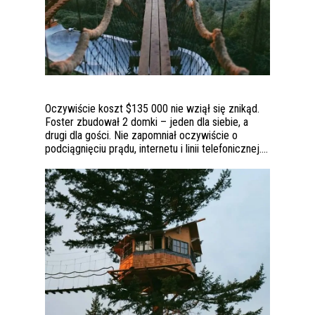
Oczywiście koszt $135 000 nie wziął się znikąd.
Foster zbudował 2 domki – jeden dla siebie, a
drugi dla gości. Nie zapomniał oczywiście o
podciągnięciu prądu, internetu i linii telefonicznej….