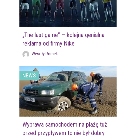
„The last game” – kolejna genialna
reklama od firmy Nike
Wesoły Romek
NEWS
Wyprawa samochodem na plażę tuż
przed przypływem to nie był dobry