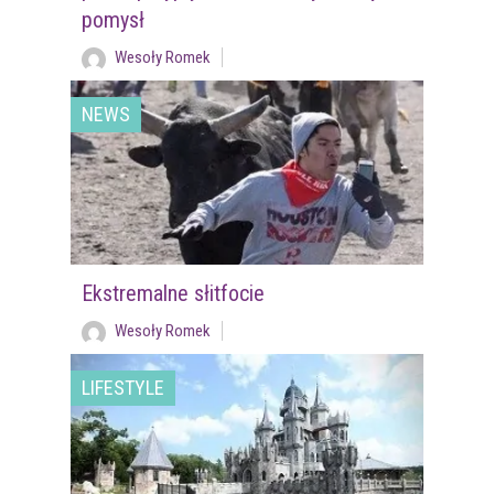
pomysł
Wesoły Romek
NEWS
Ekstremalne słitfocie
Wesoły Romek
LIFESTYLE