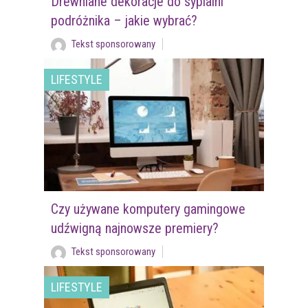
Drewniane dekoracje do sypialni
podróżnika – jakie wybrać?
Tekst sponsorowany
LIFESTYLE
Czy używane komputery gamingowe
udźwigną najnowsze premiery?
Tekst sponsorowany
LIFESTYLE