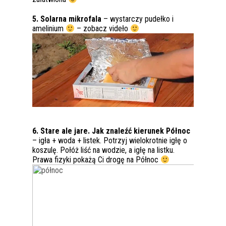
5. Solarna mikrofala
– wystarczy pudełko i
amelinium
– zobacz videło
6. Stare ale jare. Jak znaleźć kierunek Północ
– igła + woda + listek. Potrzyj wielokrotnie igłę o
koszulę. Połóż liść na wodzie, a igłę na listku.
Prawa fizyki pokażą Ci drogę na Północ