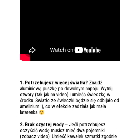
1. Potrzebujesz więcej światła?
Znajdź
aluminiową puszkę po dowolnym napoju. Wytnij
otwory (tak jak na video) i umieść świeczkę w
środku. Światło ze świeczki będzie się odbijało od
amelinium :), co w efekcie zadziała jak mała
latarenka
2. Brak czystej wody
– Jeśli potrzebujesz
oczyścić wodę musisz mieć dwa pojemniki
(zobacz video). Umieść kawałek szmatki zgodnie