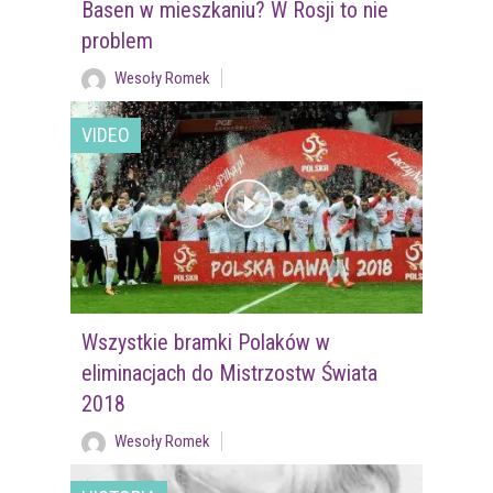
Basen w mieszkaniu? W Rosji to nie
problem
Wesoły Romek
VIDEO
Wszystkie bramki Polaków w
eliminacjach do Mistrzostw Świata
2018
Wesoły Romek