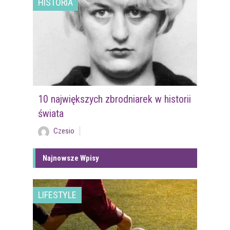
HISTORIA
10 największych zbrodniarek w historii
świata
Czesio
Najnowsze Wpisy
LIFESTYLE