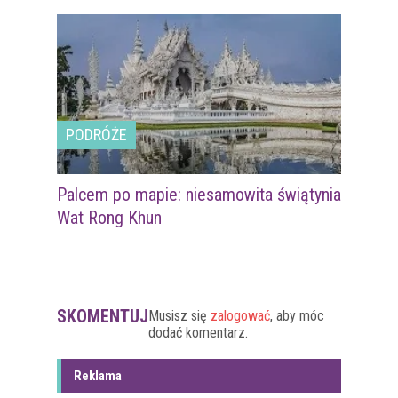
PODRÓŻE
Palcem po mapie: niesamowita świątynia
Wat Rong Khun
SKOMENTUJ
Musisz się
zalogować
, aby móc
dodać komentarz.
Reklama