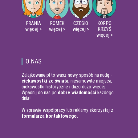
FRANIA
ROMEK
CZESIO
KORPO
więcej >
więcej >
więcej >
KRZYŚ
więcej >
O NAS
Zalajkowane.pl to wasz nowy sposób na nudę -
ciekawostki ze świata
, niesamowite miejsca,
ciekawostki historyczne i dużo dużo więcej.
Wpadnij do nas po
dobre wiadomości
każdego
dnia!
W sprawie współpracy lub reklamy skorzystaj z
formularza kontaktowego.