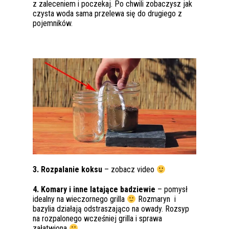
z zaleceniem i poczekaj. Po chwili zobaczysz jak
czysta woda sama przelewa się do drugiego z
pojemników.
3. Rozpalanie koksu
– zobacz video
4. Komary i inne latające badziewie
– pomysł
idealny na wieczornego grilla
Rozmaryn i
bazylia działają odstraszająco na owady. Rozsyp
na rozpalonego wcześniej grilla i sprawa
załatwiona