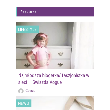
Popularne
LIFESTYLE
Najmłodsza blogerka/ faszjonistka w
sieci – Gwiazda Vogue
Czesio
NEWS