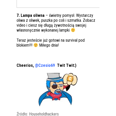
7. Lampa oliwna
– świetny pomysł. Wystarczy
oliwa z oliwek, puszka po coli i szmatka. Zobacz
video i ciesz się długą żywotnością swojej
własnoręcznie wykonanej lampki
Teraz jesteście już gotowi na survival pod
blokiem!!!
Miłego dnia!
Cheerios,
@Czesio69
Twit Twit:)
Źródło: Householdhackers