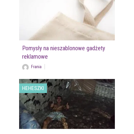
Pomysły na nieszablonowe gadżety
reklamowe
Frania
HEHESZKI