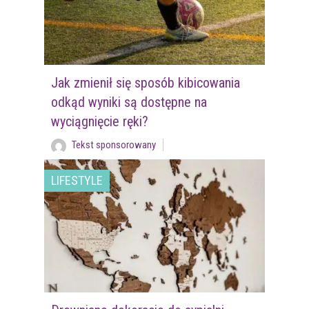
Jak zmienił się sposób kibicowania
odkąd wyniki są dostępne na
wyciągnięcie ręki?
Tekst sponsorowany
LIFESTYLE