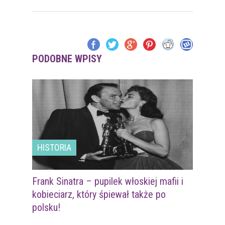
PODOBNE WPISY
HISTORIA
Frank Sinatra – pupilek włoskiej mafii i
kobieciarz, który śpiewał także po
polsku!