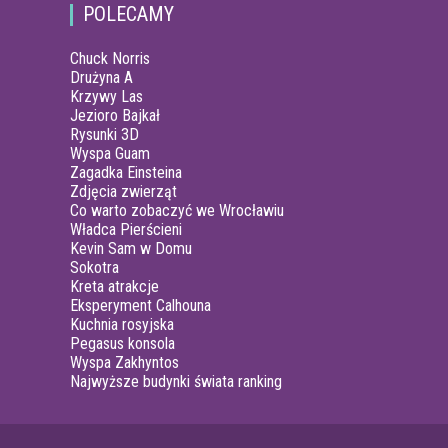
POLECAMY
Chuck Norris
Drużyna A
Krzywy Las
Jezioro Bajkał
Rysunki 3D
Wyspa Guam
Zagadka Einsteina
Zdjęcia zwierząt
Co warto zobaczyć we Wrocławiu
Władca Pierścieni
Kevin Sam w Domu
Sokotra
Kreta atrakcje
Eksperyment Calhouna
Kuchnia rosyjska
Pegasus konsola
Wyspa Zakhyntos
Najwyższe budynki świata ranking