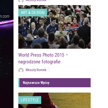
Wesoły Romek
ART & DESIGN
World Press Photo 2015 –
nagrodzone fotografie
Wesoły Romek
Najnowsze Wpisy
LIFESTYLE