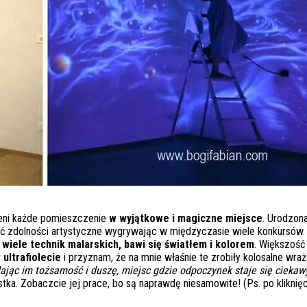
ieni każde pomieszczenie
w wyjątkowe i magiczne miejsce
. Urodzon
ć zdolności artystyczne wygrywając w międzyczasie wiele konkursów.
 wiele technik malarskich, bawi się światłem i kolorem
. Większość 
ultrafiolecie
i przyznam, że na mnie właśnie te zrobiły kolosalne wraż
dając im tożsamość i duszę, miejsc gdzie odpoczynek staje się cieka
stka. Zobaczcie jej prace, bo są naprawdę niesamowite! (Ps. po kliknięc