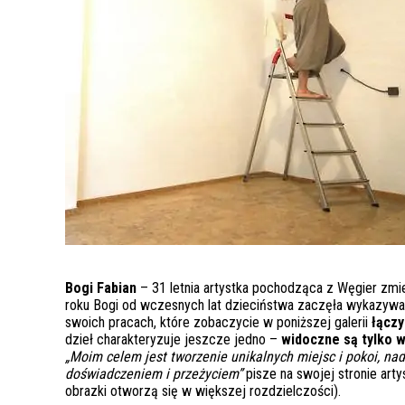
Bogi Fabian
– 31 letnia artystka pochodząca z Węgier zm
roku Bogi od wczesnych lat dzieciństwa zaczęła wykazywa
swoich pracach, które zobaczycie w poniższej galerii
łączy
dzieł charakteryzuje jeszcze jedno –
widoczne są tylko w 
„Moim celem jest tworzenie unikalnych miejsc i pokoi, na
doświadczeniem i przeżyciem”
pisze na swojej stronie arty
obrazki otworzą się w większej rozdzielczości).