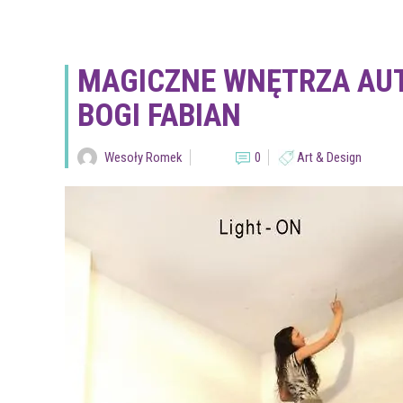
MAGICZNE WNĘTRZA AUT
BOGI FABIAN
Wesoły Romek
0
Art & Design