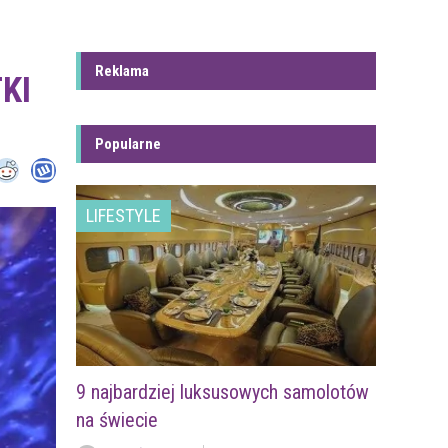
Reklama
KI
Popularne
LIFESTYLE
9 najbardziej luksusowych samolotów
na świecie