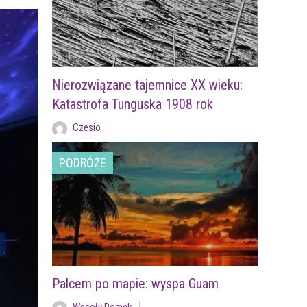
Nierozwiązane tajemnice XX wieku:
Katastrofa Tunguska 1908 rok
Czesio
PODRÓŻE
Palcem po mapie: wyspa Guam